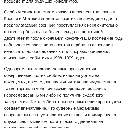
прецедент для будущих конфликтов.
Особым свидетельством кризиса верховенства права в
Косове и Метохии является практика возбуждения дел о
предполагаемых военных преступлениях исключительно
против сербов спустя более чем два с половиной
десятилетия после окончания конфликта. В последние годы
наблюдается рост числа арестов сербов на основании
недостаточно обоснованных или спорных обвинений,
связанных с событиями 1998–1999 годов.
Одновременно многочисленные преступления,
совершённые против сербов, включая убийства,
похищения, преследования и уничтожение имущества, а
также торговлю человеческими органами, остались
нерасследованными либо не получили судебного
завершения. Такое избирательное применение правосудия
создаёт впечатление, что судебные механизмы
направлены не на установление истины и примирение, а
служат инструментом политического давления на
оставшееся сербское население.