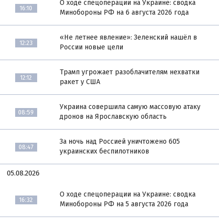
О ходе спецоперации на Украине: сводка
16:10
Минобороны РФ на 6 августа 2026 года
«Не летнее явление»: Зеленский нашёл в
12:23
России новые цели
Трамп угрожает разоблачителям нехватки
12:12
ракет у США
Украина совершила самую массовую атаку
08:59
дронов на Ярославскую область
За ночь над Россией уничтожено 605
08:47
украинских беспилотников
05.08.2026
О ходе спецоперации на Украине: сводка
16:32
Минобороны РФ на 5 августа 2026 года