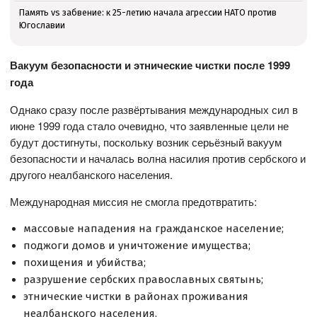
Память vs забвение: к 25-летию начала агрессии НАТО против
Югославии
Вакуум безопасности и этнические чистки после 1999
года
Однако сразу после развёртывания международных сил в
июне 1999 года стало очевидно, что заявленные цели не
будут достигнуты, поскольку возник серьёзный вакуум
безопасности и началась волна насилия против сербского и
другого неалбанского населения.
Международная миссия не смогла предотвратить:
массовые нападения на гражданское население;
поджоги домов и уничтожение имущества;
похищения и убийства;
разрушение сербских православных святынь;
этнические чистки в районах проживания
неалбанского населения.