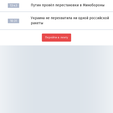
Путин провёл перестановки в Минобороны
13:43
Украина не перехватила ни одной российской
10:31
ракеты
Перейти в ленту