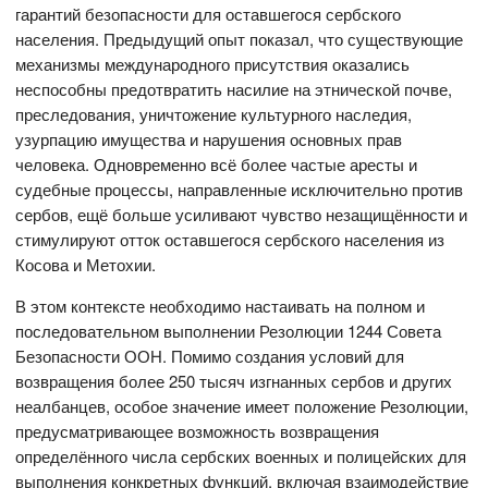
гарантий безопасности для оставшегося сербского
населения. Предыдущий опыт показал, что существующие
механизмы международного присутствия оказались
неспособны предотвратить насилие на этнической почве,
преследования, уничтожение культурного наследия,
узурпацию имущества и нарушения основных прав
человека. Одновременно всё более частые аресты и
судебные процессы, направленные исключительно против
сербов, ещё больше усиливают чувство незащищённости и
стимулируют отток оставшегося сербского населения из
Косова и Метохии.
В этом контексте необходимо настаивать на полном и
последовательном выполнении Резолюции 1244 Совета
Безопасности ООН. Помимо создания условий для
возвращения более 250 тысяч изгнанных сербов и других
неалбанцев, особое значение имеет положение Резолюции,
предусматривающее возможность возвращения
определённого числа сербских военных и полицейских для
выполнения конкретных функций, включая взаимодействие