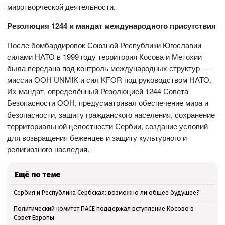
миротворческой деятельности.
Резолюция 1244 и мандат международного присутствия
После бомбардировок Союзной Республики Югославии
силами НАТО в 1999 году территория Косова и Метохии
была передана под контроль международных структур —
миссии ООН UNMIK и сил KFOR под руководством НАТО.
Их мандат, определённый Резолюцией 1244 Совета
Безопасности ООН, предусматривал обеспечение мира и
безопасности, защиту гражданского населения, сохранение
территориальной целостности Сербии, создание условий
для возвращения беженцев и защиту культурного и
религиозного наследия.
Ещё по теме
Сербия и Республика Сербская: возможно ли общее будущее?
Политический комитет ПАСЕ поддержал вступление Косово в
Совет Европы