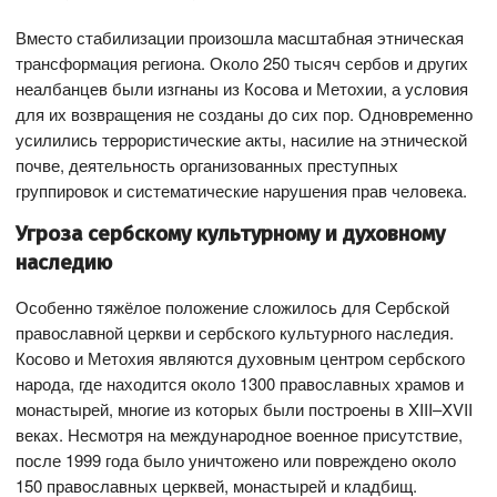
Вместо стабилизации произошла масштабная этническая
трансформация региона. Около 250 тысяч сербов и других
неалбанцев были изгнаны из Косова и Метохии, а условия
для их возвращения не созданы до сих пор. Одновременно
усилились террористические акты, насилие на этнической
почве, деятельность организованных преступных
группировок и систематические нарушения прав человека.
Угроза сербскому культурному и духовному
наследию
Особенно тяжёлое положение сложилось для Сербской
православной церкви и сербского культурного наследия.
Косово и Метохия являются духовным центром сербского
народа, где находится около 1300 православных храмов и
монастырей, многие из которых были построены в XIII–XVII
веках. Несмотря на международное военное присутствие,
после 1999 года было уничтожено или повреждено около
150 православных церквей, монастырей и кладбищ.