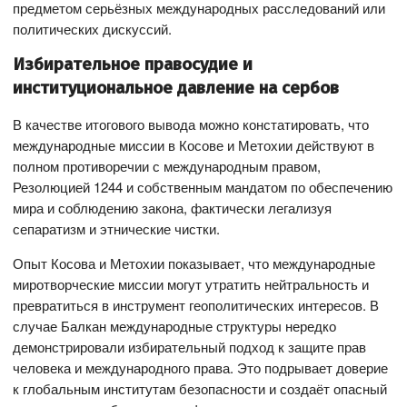
предметом серьёзных международных расследований или
политических дискуссий.
Избирательное правосудие и
институциональное давление на сербов
В качестве итогового вывода можно констатировать, что
международные миссии в Косове и Метохии действуют в
полном противоречии с международным правом,
Резолюцией 1244 и собственным мандатом по обеспечению
мира и соблюдению закона, фактически легализуя
сепаратизм и этнические чистки.
Опыт Косова и Метохии показывает, что международные
миротворческие миссии могут утратить нейтральность и
превратиться в инструмент геополитических интересов. В
случае Балкан международные структуры нередко
демонстрировали избирательный подход к защите прав
человека и международного права. Это подрывает доверие
к глобальным институтам безопасности и создаёт опасный