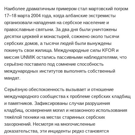
Наиболее драматичным примером стал мартовский погром
17–18 марта 2004 года, когда албанские экстремисты
организовали нападения на сербское население и
православные святыни. За два дня были уничтожены
десятки церквей и монастырей, сожжено около тысячи
сербских домов, а тысячи людей были вынуждены
покинуть свои жилища. Международные силы KFOR и
миссия UNMIK остались пассивными наблюдателями, что
серьёзно поставило под сомнение способность
международных институтов выполнять собственный
мандат.
Серьёзную обеспокоенность вызывает и отношение
международного сообщества к проблеме сербских кладбищ
и памятников. Зафиксированы случаи разрушения
кладбищ, осквернения могил и незаконного использования
тяжёлой техники на местах старинных сербских
захоронений. Несмотря на многочисленные
доказательства, эти инциденты редко становятся