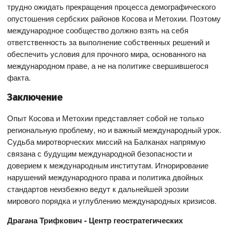
трудно ожидать прекращения процесса демографического
опустошения сербских районов Косова и Метохии. Поэтому
международное сообщество должно взять на себя
ответственность за выполнение собственных решений и
обеспечить условия для прочного мира, основанного на
международном праве, а не на политике свершившегося
факта.
Заключение
Опыт Косова и Метохии представляет собой не только
региональную проблему, но и важный международный урок.
Судьба миротворческих миссий на Балканах напрямую
связана с будущим международной безопасности и
доверием к международным институтам. Игнорирование
нарушений международного права и политика двойных
стандартов неизбежно ведут к дальнейшей эрозии
мирового порядка и углублению международных кризисов.
Драгана Трифкович - Центр геостратегических