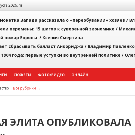
густа 2026, пт
ионетка Запада рассказала о «переобувании» хозяев /
Вл
рели перемены: 15 шагов к суверенной экономике /
Михаи
й пожар Европы /
Ксения Смертина
ает сбрасывать балласт Анкориджа /
Владимир Павленко
 1904 года: первые уступки во внутренней политике /
Оле
ИГИ
СЮЖЕТЫ
ФОТО/ВИДЕО
ОНЛАЙН
ство
Все рубрики →
АЯ ЭЛИТА ОПУБЛИКОВАЛА