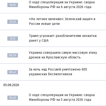
О ходе спецоперации на Украине: сводка
16:10
Минобороны РФ на 6 августа 2026 года
«Не летнее явление»: Зеленский нашёл в
12:23
России новые цели
Трамп угрожает разоблачителям нехватки
12:12
ракет у США
Украина совершила самую массовую атаку
08:59
дронов на Ярославскую область
За ночь над Россией уничтожено 605
08:47
украинских беспилотников
05.08.2026
О ходе спецоперации на Украине: сводка
16:32
Минобороны РФ на 5 августа 2026 года