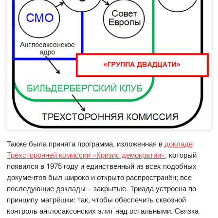
Также была принята программа, изложенная в
докладе
Трёхсторонней комиссии «Кризис демократии»
, который
появился в 1975 году и единственный из всех подобных
документов был широко и открыто распространён; все
последующие доклады – закрытые. Триада устроена по
принципу матрёшки: так, чтобы обеспечить сквозной
контроль англосаксонских элит над остальными. Связка