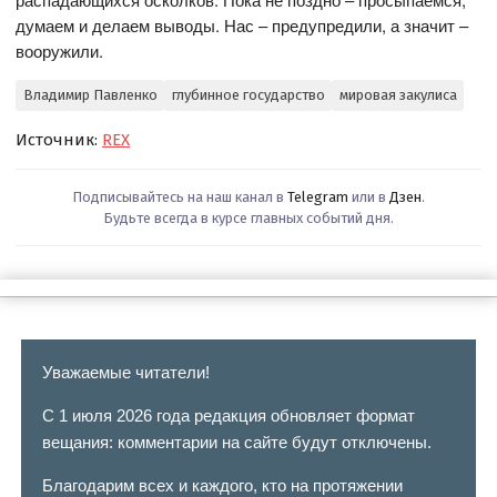
думаем и делаем выводы. Нас – предупредили, а значит –
вооружили.
Владимир Павленко
глубинное государство
мировая закулиса
Источник:
REX
Подписывайтесь на наш канал в
Telegram
или в
Дзен
.
Будьте всегда в курсе главных событий дня.
Уважаемые читатели!
С 1 июля 2026 года редакция обновляет формат
вещания: комментарии на сайте будут отключены.
Благодарим всех и каждого, кто на протяжении