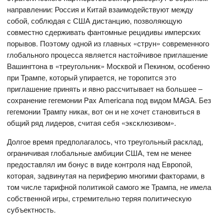
направлении: Россия и Китай взаимодействуют между
собой, соблюдая с США дистанцию, позволяющую
совместно сдерживать фантомные рецидивы имперских
порывов. Поэтому одной из главных «струн» современного
глобального процесса является настойчивое приглашение
Вашингтона в «треугольник» Москвой и Пекином, особенно
при Трампе, который упирается, не торопится это
приглашение принять и явно рассчитывает на большее –
сохранение гегемонии Pax Americana под видом MAGA. Без
гегемонии Трампу никак, вот он и не хочет становиться в
общий ряд лидеров, считая себя «эксклюзивом».
Долгое время предполагалось, что треугольный расклад,
ограничивая глобальные амбиции США, тем не менее
предоставлял им бонус в виде контроля над Европой,
которая, задвинутая на периферию многими факторами, в
том числе тарифной политикой самого же Трампа, не имела
собственной игры, стремительно теряя политическую
субъектность.