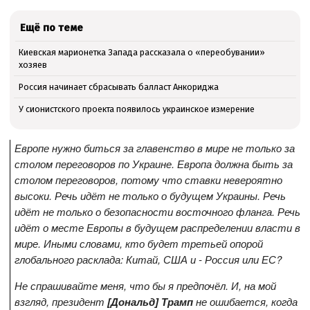
Ещё по теме
Киевская марионетка Запада рассказала о «переобувании»
хозяев
Россия начинает сбрасывать балласт Анкориджа
У сионистского проекта появилось украинское измерение
Европе нужно биться за главенство в мире не только за
столом переговоров по Украине. Европа должна быть за
столом переговоров, потому что ставки невероятно
высоки. Речь идёт не только о будущем Украины. Речь
идёт не только о безопасности восточного фланга. Речь
идёт о месте Европы в будущем распределении власти в
мире. Иными словами, кто будет третьей опорой
глобального расклада: Китай, США и - Россия или ЕС?
Не спрашивайте меня, что бы я предпочёл. И, на мой
взгляд, президент
[Дональд] Трамп
не ошибается, когда