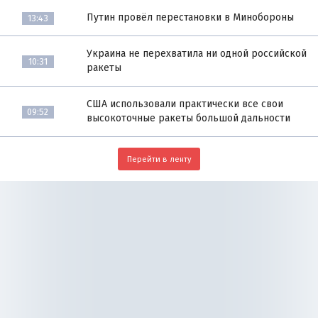
Путин провёл перестановки в Минобороны
13:43
Украина не перехватила ни одной российской
10:31
ракеты
США использовали практически все свои
09:52
высокоточные ракеты большой дальности
Перейти в ленту