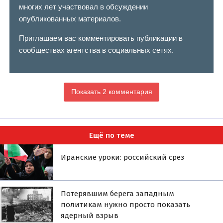
многих лет участвовал в обсуждении
опубликованных материалов.
Приглашаем вас комментировать публикации в
сообществах агентства в социальных сетях.
Показать 2 комментария
Ещё по теме
Иранские уроки: российский срез
Потерявшим берега западным
политикам нужно просто показать
ядерный взрыв