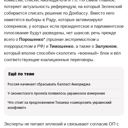
потеряет актуальность референдум, на который Зеленский
собирается списать решение по Донбассу. Вместо него
наметятся выборы в Раду, которые активизируют
соперников, у которых если президентское и парламентское
голосование будут разведены, нет шансов; речь прежде
всего о
Порошенко*
(признан экстремистом и
террористом в РФ)
и
Тимошенко
, а также о
Залужном
,
который вполне способен сколотить «военный» блок и вёл
соответствующие коалиционные переговоры.
Ещё по теме
Россия начинает сбрасывать балласт Анкориджа
У сионистского проекта появилось украинское измерение
Что стоит за предложением Токаева «заморозить украинский
конфликт»
Эксперты не питают иллюзий и связывают согласие ОП с