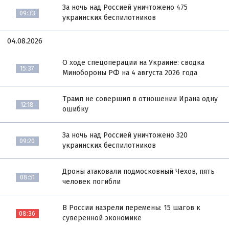
За ночь над Россией уничтожено 475
09:33
украинских беспилотников
04.08.2026
О ходе спецоперации на Украине: сводка
15:37
Минобороны РФ на 4 августа 2026 года
Трамп не совершил в отношении Ирана одну
12:18
ошибку
За ночь над Россией уничтожено 320
09:20
украинских беспилотников
Дроны атаковали подмосковный Чехов, пять
08:51
человек погибли
В России назрели перемены: 15 шагов к
08:36
суверенной экономике