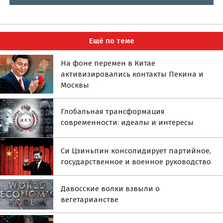
Ещё по теме
На фоне перемен в Китае
активизировались контакты Пекина и
Москвы
Глобальная трансформация
современности: идеалы и интересы
Си Цзиньпин консолидирует партийное,
государственное и военное руководство
Давосские волки взвыли о
вегетарианстве