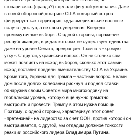
сговариваясь (правда?) сделали фигурой умолчания. Даже
в новой оборонной доктрине США полярный остров
фигурирует как территория, куда американские военные
получат доступ, а не своя суверенная. Впереди
промежуточные выборы. С одной стороны, поражение
республиканцев, в рядах которых не существует единства
даже на уровне Сената, превращает Трампа в «хромую
утку». С другой, украинский вопрос. Он не столько сам
может повлиять на исход выборов, сколько этот самый
исход поставит пределы вмешательству США на Украине.
Кроме того, Украина для Трампа – частный вопрос. Белый
дом после долгих колебаний рискнул и поднял ставки,
обнаружив своим Советом мира многоходовку на
глобальном уровне, которую ещё нужно грамотно
выстроить и провести. Трампу в этом нужна помощь.
Поэтому, с одной стороны, характеризуя этот совет
«претензией» на лидерство за счёт ООН, против которой он
выстраивается, с другой, мы отдадим должное тонкости
реакции российского лидера
Владимира Путина.