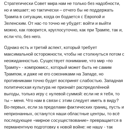
Стратегически Совет мира нам не только без надобности,
но и мешает; но тактически – отчего бы не поддержать
Трампа в ситуации, когда он бодается с Европой и
Зеленским. От нас-то точно не убудет: войти и выйти
можно, как говорится, круглосуточно, как при Трампе, так и,
если что, без него.
Однако есть и третий аспект, который требует
максимальной осторожности, чтобы не столкнуться потом с
неожиданностью. Существует понимание, что мир «по
Трампу» - компромисс, который может быть не самим
Трампом, и даже не его союзниками на Западе, но
противниками точно будет воспринят слабостью. Западная
политическая культура не признаёт распределённой
выгоды, только игру с нулевой суммой: если не я тебя, то
ты – меня. Что нам в связи с этим следует иметь в виду?
Во-первых, если за пределами фактических границ, пусть и
непризнанных, останутся наши областные центры, то всё
последующее «мирное сосуществование» превращается в
перманентную подготовку к новой войне: не нашу - так