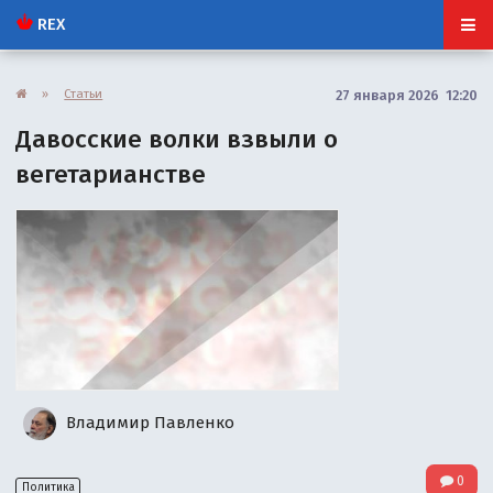
REX
»
Статьи
27 января 2026 12:20
Давосские волки взвыли о
вегетарианстве
Владимир Павленко
0
Политика