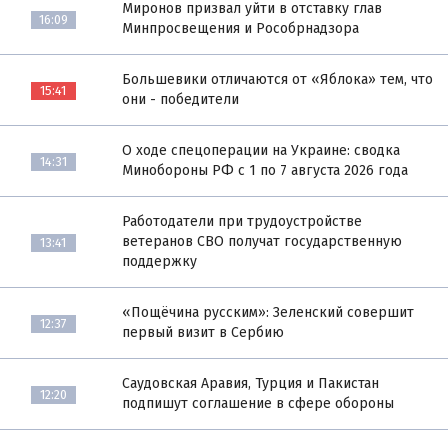
Миронов призвал уйти в отставку глав
16:09
Минпросвещения и Рособрнадзора
Большевики отличаются от «Яблока» тем, что
15:41
они - победители
О ходе спецоперации на Украине: сводка
14:31
Минобороны РФ с 1 по 7 августа 2026 года
Работодатели при трудоустройстве
ветеранов СВО получат государственную
13:41
поддержку
«Пощёчина русским»: Зеленский совершит
12:37
первый визит в Сербию
Саудовская Аравия, Турция и Пакистан
12:20
подпишут соглашение в сфере обороны