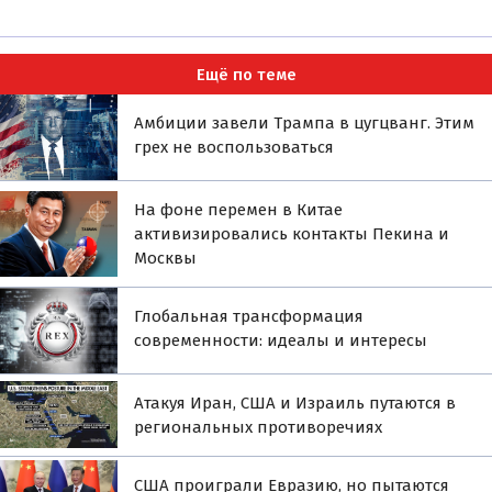
Ещё по теме
Амбиции завели Трампа в цугцванг. Этим
грех не воспользоваться
На фоне перемен в Китае
активизировались контакты Пекина и
Москвы
Глобальная трансформация
современности: идеалы и интересы
Атакуя Иран, США и Израиль путаются в
региональных противоречиях
США проиграли Евразию, но пытаются