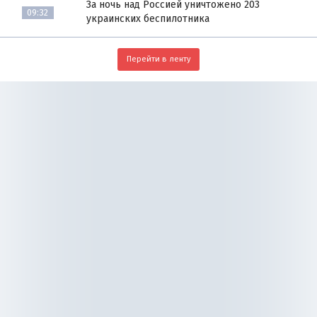
За ночь над Россией уничтожено 203
09:32
украинских беспилотника
Перейти в ленту