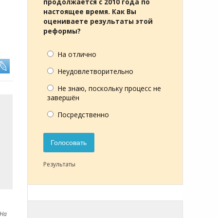
продолжается с 2010 года по
настоящее время. Как Вы
оцениваете результаты этой
реформы?
На отлично
Неудовлетворительно
Не знаю, поскольку процесс не
завершён
Посредственно
Голосовать
Результаты
 На