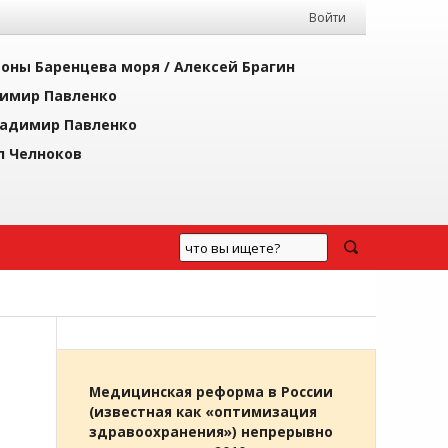
Войти
йоны Баренцева моря /
Алексей Брагин
имир Павленко
адимир Павленко
л Челноков
Медицинская реформа в России
(известная как «оптимизация
здравоохранения») непрерывно