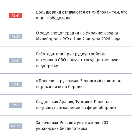
Большевики отличаются от «Яблока» тем, что
15:41
они - победители
О ходе спецоперации на Украине: сводка
14:31
Минобороны РФ с 1 по 7 августа 2026 года
Работодатели при трудоустройстве
ветеранов СВО получат государственную
13:41
поддержку
«Пощёчина русским»: Зеленский совершит
12:37
первый визит в Сербию
Саудовская Аравия, Турция и Пакистан
12:20
подпишут соглашение в сфере обороны
За ночь над Россией уничтожено 203
09:32
украинских беспилотника