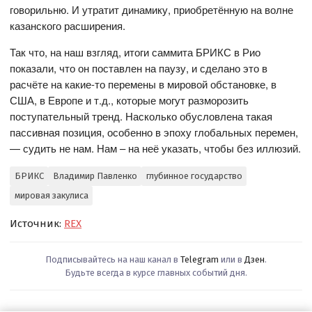
говорильню. И утратит динамику, приобретённую на волне
казанского расширения.
Так что, на наш взгляд, итоги саммита БРИКС в Рио
показали, что он поставлен на паузу, и сделано это в
расчёте на какие-то перемены в мировой обстановке, в
США, в Европе и т.д., которые могут разморозить
поступательный тренд. Насколько обусловлена такая
пассивная позиция, особенно в эпоху глобальных перемен,
— судить не нам. Нам – на неё указать, чтобы без иллюзий.
БРИКС
Владимир Павленко
глубинное государство
мировая закулиса
Источник:
REX
Подписывайтесь на наш канал в
Telegram
или в
Дзен
.
Будьте всегда в курсе главных событий дня.