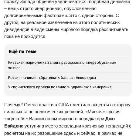
пользу Запада обречён увеличиваться: подобная динамика
– вещь строго инерционная, обусловленная
долговременными факторами. Это с одной стороны. С
другой, на реальное извлечение из этого политических
дивидендов в виде смены мирового порядка рассчитывать
пока не приходится.
Ещё по теме
Киевская марионетка Запада рассказала о «переобувании»
хозяев
Россия начинает сбрасывать балласт Анкориджа
У сионистского проекта появилось украинское измерение
Почему? Смена власти в США сместила акценты в сторону
силовых, а не политических решений. «Мягкая» эрозия
«под себя» Вашингтоном мирового порядка при
Джо
Байдене
уступила место эскалации кризисных тенденций с
расчётом на их разрешение здесь и сейчас, в рамках не