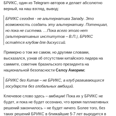
БРИКС, один из Telegram-авторов и делает абсолютно
верный, на наш взгляд, вывод:
БРИКС сегодня - не альтернатива Западу. Это
возможность создать эту альтернативу. Потенциал,
но пока не система. …Пока всего этого нет
(альтернативных институтов – В.П.), БРИКС
остаётся клубом для дискуссий.
Примерно о том же самом, но другими словами,
высказался, узнав об отсутствии китайского лидера на
саммите, советник бразильского президента на
национальной безопасности
Селсу Аморим:
БРИКС без Китая – не БРИКС, а клуб развивающихся
государств без глобальных амбиций.
Ключевое слово здесь – амбиции! Пока их у БРИКС не
будет, и пока не будет осознано, что время паллиативных
решений закончилось – не будет ничего. Более того, без
таких решений БРИКС в ближайшие 5-7 лет выродится в