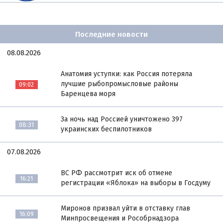
Последние новости
08.08.2026
Анатомия уступки: как Россия потеряла
лучшие рыбопромысловые районы
09:02
Баренцева моря
За ночь над Россией уничтожено 397
08:31
украинских беспилотников
07.08.2026
ВС РФ рассмотрит иск об отмене
16:21
регистрации «Яблока» на выборы в Госдуму
Миронов призвал уйти в отставку глав
16:09
Минпросвещения и Рособрнадзора