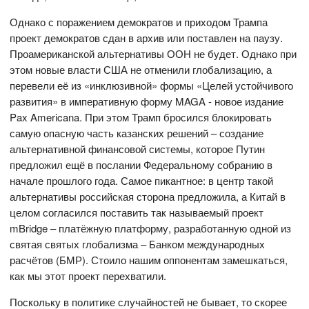
Однако с поражением демократов и приходом Трампа
проект демократов сдан в архив или поставлен на паузу.
Проамериканской альтернативы ООН не будет. Однако при
этом новые власти США не отменили глобализацию, а
перевели её из «инклюзивной» формы «Целей устойчивого
развития» в императивную форму MAGA - новое издание
Pax Americana. При этом Трамп бросился блокировать
самую опасную часть казанских решений – создание
альтернативной финансовой системы, которое Путин
предложил ещё в послании Федеральному собранию в
начале прошлого года. Самое пикантное: в центр такой
альтернативы российская сторона предложила, а Китай в
целом согласился поставить так называемый проект
mBridge – платёжную платформу, разработанную одной из
святая святых глобализма – Банком международных
расчётов (БМР). Стоило нашим оппонентам замешкаться,
как мы этот проект перехватили.
Поскольку в политике случайностей не бывает, то скорее