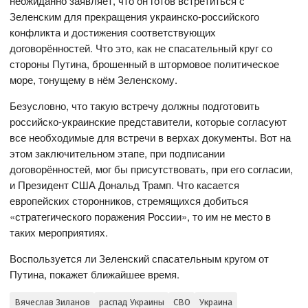
неожиданно заявляет, что он готов встретиться с
Зеленским для прекращения украинско-российского
конфликта и достижения соответствующих
договорённостей. Что это, как не спасательный круг со
стороны Путина, брошенный в штормовое политическое
море, тонущему в нём Зеленскому.
Безусловно, что такую встречу должны подготовить
российско-украинские представители, которые согласуют
все необходимые для встречи в верхах документы. Вот на
этом заключительном этапе, при подписании
договорённостей, мог бы присутствовать, при его согласии,
и Президент США Дональд Трамп. Что касается
европейских сторонников, стремящихся добиться
«стратегического поражения России», то им не место в
таких мероприятиях.
Воспользуется ли Зеленский спасательным кругом от
Путина, покажет ближайшее время.
Вячеслав Зиланов
распад Украины
СВО
Украина