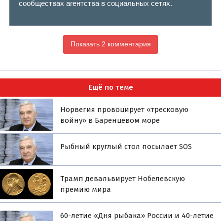
сообществах агентства в социальных сетях.
Показать 2 комментария
Ещё по теме
Норвегия провоцирует «тресковую
войну» в Баренцевом море
Рыбный круглый стол посылает SOS
Трамп девальвирует Нобелевскую
премию мира
60-летие «Дня рыбака» России и 40-летие