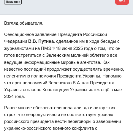
2
Политика
Взгляд обывателя.
Сенсационное заявление Президента Российской
Федерации
В.В. Путина
, сделанное им в ходе беседы с
журналистами на ПМЭФ 18 июня 2025 года о том, что он
готов встретиться с
Зеленским
молнией облетело все
ведущие информационные мировые агентства. Как
известно последний продолжает осуществлять временно,
нелегитимно полномочия Президента Украины. Напомню,
что срок полномочий Зеленского В.А. как Президента
Украины согласно Конституции Украины истек ещё в мае
2024 года.
Ранее многие обозреватели полагали, да и автор этих
строк, что непродуктивно и не соответствует уровню
российского президента вести переговоры о завершении
украинско-российского военного конфликта с