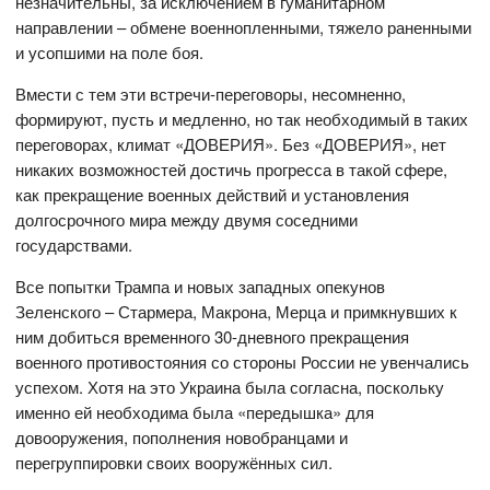
незначительны, за исключением в гуманитарном
направлении – обмене военнопленными, тяжело раненными
и усопшими на поле боя.
Вмести с тем эти встречи-переговоры, несомненно,
формируют, пусть и медленно, но так необходимый в таких
переговорах, климат «ДОВЕРИЯ». Без «ДОВЕРИЯ», нет
никаких возможностей достичь прогресса в такой сфере,
как прекращение военных действий и установления
долгосрочного мира между двумя соседними
государствами.
Все попытки Трампа и новых западных опекунов
Зеленского – Стармера, Макрона, Мерца и примкнувших к
ним добиться временного 30-дневного прекращения
военного противостояния со стороны России не увенчались
успехом. Хотя на это Украина была согласна, поскольку
именно ей необходима была «передышка» для
довооружения, пополнения новобранцами и
перегруппировки своих вооружённых сил.