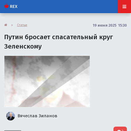
REX
»
Статьи
19 июня 2025 15:30
Путин бросает спасательный круг
Зеленскому
Вячеслав Зиланов