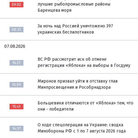
лучшие рыбопромысловые районы
09:02
Баренцева моря
За ночь над Россией уничтожено 397
08:31
украинских беспилотников
07.08.2026
ВС РФ рассмотрит иск об отмене
16:21
регистрации «Яблока» на выборы в Госдуму
Миронов призвал уйти в отставку глав
16:09
Минпросвещения и Рособрнадзора
Большевики отличаются от «Яблока» тем, что
15:41
они - победители
О ходе спецоперации на Украине: сводка
14:31
Минобороны РФ с 1 по 7 августа 2026 года