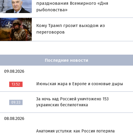
празднования Всемирного «Дня
рыболовства»
Кому Трамп грозит выходом из
переговоров
Последние новости
09.08.2026
Июньская жара в Европе и озоновые дыры
13:52
За ночь над Россией уничтожено 153
09:33
украинских беспилотника
08.08.2026
Анатомия уступки: как Россия потеряла