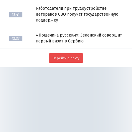
Работодатели при трудоустройстве
ветеранов СВО получат государственную
13:41
поддержку
«Пощёчина русским»: Зеленский совершит
12:37
первый визит в Сербию
Перейти в ленту