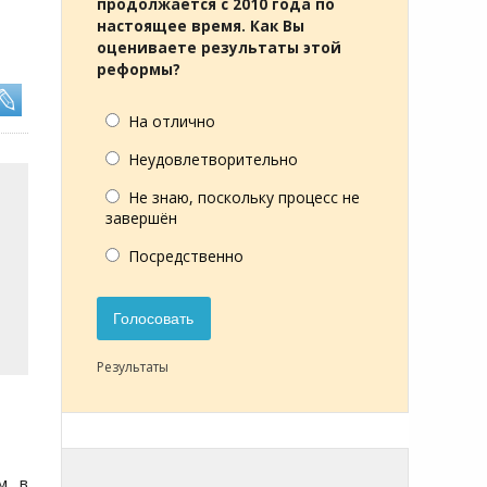
продолжается с 2010 года по
настоящее время. Как Вы
оцениваете результаты этой
реформы?
На отлично
Неудовлетворительно
Не знаю, поскольку процесс не
завершён
Посредственно
Голосовать
Результаты
м, в