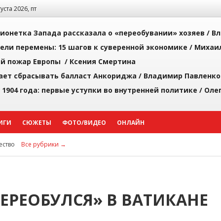
густа 2026, пт
ионетка Запада рассказала о «переобувании» хозяев /
Вл
рели перемены: 15 шагов к суверенной экономике /
Михаи
й пожар Европы /
Ксения Смертина
ает сбрасывать балласт Анкориджа /
Владимир Павленко
 1904 года: первые уступки во внутренней политике /
Оле
ИГИ
СЮЖЕТЫ
ФОТО/ВИДЕО
ОНЛАЙН
ство
Все рубрики →
ЕРЕОБУЛСЯ» В ВАТИКАНЕ