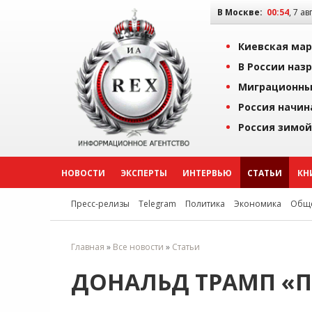
В Москве:
00:54
, 7 ав
Киевская мар
В России наз
Миграционны
Россия начин
Россия зимой
НОВОСТИ
ЭКСПЕРТЫ
ИНТЕРВЬЮ
СТАТЬИ
КН
Пресс-релизы
Telegram
Политика
Экономика
Обще
Главная
»
Все новости
»
Статьи
ДОНАЛЬД ТРАМП «П