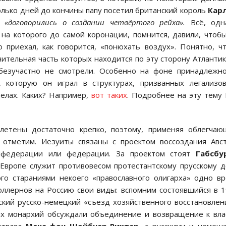
олько дней до кончины папу посетил британский король
Кар
а,
«договорились о создании четвёртого рейха».
Всё, одн
 на которого до самой коронации, помнится, давили, чтоб
 приехал, как говорится, «понюхать воздух». Понятно, ч
чительная часть которых находится по эту сторону Атлантик
безучастно не смотрели. Особенно на фоне принадлежно
 которую он играл в структурах, призванных легализов
елах. Каких? Например,
вот таких
. Подробнее на эту тему
летены достаточно крепко, поэтому, применяя облегча
 отметим. Иезуиты связаны с проектом воссоздания Авс
онфедерации или федерации. За проектом стоят
Габсбу
 Европе служит противовесом протестантскому прусскому 
ого стараниями некоего «православного олигарха» одно в
цоллернов на Россию свои виды: вспомним состоявшийся в 
ский русско-немецкий «съезд хозяйственного восстановлен
их монархий обсуждали объединение и возвращение к вла