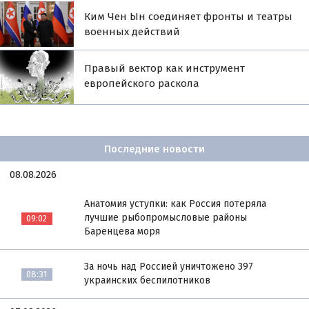
Ким Чен Ын соединяет фронты и театры
военных действий
Правый вектор как инструмент
европейского раскола
Последние новости
08.08.2026
Анатомия уступки: как Россия потеряла
лучшие рыбопромысловые районы
09:02
Баренцева моря
За ночь над Россией уничтожено 397
08:31
украинских беспилотников