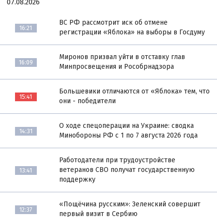
07.08.2026
ВС РФ рассмотрит иск об отмене
16:21
регистрации «Яблока» на выборы в Госдуму
Миронов призвал уйти в отставку глав
16:09
Минпросвещения и Рособрнадзора
Большевики отличаются от «Яблока» тем, что
15:41
они - победители
О ходе спецоперации на Украине: сводка
14:31
Минобороны РФ с 1 по 7 августа 2026 года
Работодатели при трудоустройстве
ветеранов СВО получат государственную
13:41
поддержку
«Пощёчина русским»: Зеленский совершит
12:37
первый визит в Сербию