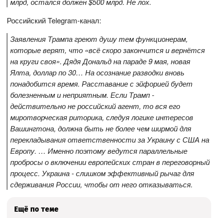
млрд, остался должен $500 млрд. Не лох.
Российский Telegram-канал:
Заявления Трампа греют душу тем функционерам,
которые верят, что «всё скоро закончится и вернётся
на круги своя». Дядя Дональд на параде 9 мая, новая
Ялта, доллар по 30… На осознание разводки вновь
понадобится время. Расставание с эйфорией будет
болезненным и неприятным. Если Трамп -
действительно не российский агент, то вся его
миротворческая риторика, следуя логике интересов
Вашингтона, должна быть не более чем ширмой для
перекладывания ответственности за Украину с США на
Европу. … Именно поэтому ведутся параллельные
пробросы о включении европейских стран в переговорный
процесс. Украина - слишком эффективный рычаг для
сдерживания России, чтобы от него отказываться.
Ещё по теме