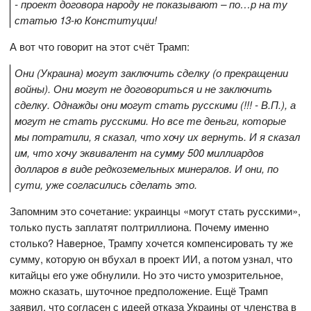
- проект договора народу не показывают – по…р на ту
статью 13-ю Конституции!
А вот что говорит на этот счёт Трамп:
Они (Украина) могут заключить сделку (о прекращении
войны). Они могут не договориться и не заключить
сделку. Однажды они могут стать русскими (!!! - В.П.), а
могут не стать русскими. Но все те деньги, которые
мы потратили, я сказал, что хочу их вернуть. И я сказал
им, что хочу эквивалент на сумму 500 миллиардов
долларов в виде редкоземельных минералов. И они, по
сути, уже согласились сделать это.
Запомним это сочетание: украинцы «могут стать русскими»,
только пусть заплатят полтриллиона. Почему именно
столько? Наверное, Трампу хочется компенсировать ту же
сумму, которую он вбухал в проект ИИ, а потом узнал, что
китайцы его уже обнулили. Но это чисто умозрительное,
можно сказать, шуточное предположение. Ещё Трамп
заявил, что согласен с идеей отказа Украины от членства в