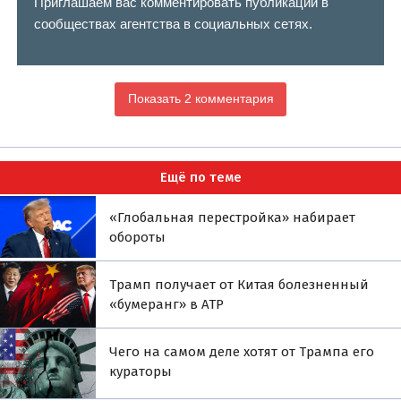
Приглашаем вас комментировать публикации в
сообществах агентства в социальных сетях.
Показать 2 комментария
Ещё по теме
«Глобальная перестройка» набирает
обороты
Трамп получает от Китая болезненный
«бумеранг» в АТР
Чего на самом деле хотят от Трампа его
кураторы