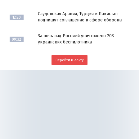
Саудовская Аравия, Турция и Пакистан
12:20
подпишут соглашение в сфере обороны
За ночь над Россией уничтожено 203
09:32
украинских беспилотника
Перейти в ленту