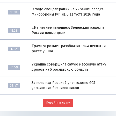
О ходе спецоперации на Украине: сводка
16:10
Минобороны РФ на 6 августа 2026 года
«Не летнее явление»: Зеленский нашёл в
12:23
России новые цели
Трамп угрожает разоблачителям нехватки
12:12
ракет у США
Украина совершила самую массовую атаку
08:59
дронов на Ярославскую область
За ночь над Россией уничтожено 605
08:47
украинских беспилотников
Перейти в ленту