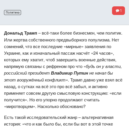
1
Политика
Дональд Трамп
– всё-таки более бизнесмен, чем политик.
Или жертва собственного предвыборного популизма. Нет
сомнений, что все последние «мирные» заявления по
Украине, как и изначальный пассаж насчёт «24 часов»,
которых ему хватит, чтоб завершить военные действия,
напрямую связаны с рефреном про что
«будь он у власти,
российский президент
Владимир Путин
не начал бы
этот вооружённый конфликт».
Трамп давно уже взял всё
назад, о сутках на всё это про всё забыл, и активно
применяет совсем другую смысловую конструкцию: «если
получится». Но его упорно продолжают считать
«миротворцем». Насколько обосновано?
Есть такой исследовательский жанр – альтернативная
история: «что и как было бы, если бы вот в этой точке