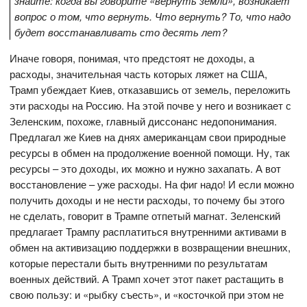
знайте: когда вы говорите «вернуть земли», возникает
вопрос о том, что вернуть. Что вернуть? То, что надо
будет восстанавливать сто десять лет?
Иначе говоря, понимая, что предстоят не доходы, а
расходы, значительная часть которых ляжет на США,
Трамп убеждает Киев, отказавшись от земель, переложить
эти расходы на Россию. На этой почве у него и возникает с
Зеленским, похоже, главный диссонанс недопонимания.
Предлагал же Киев на днях американцам свои природные
ресурсы в обмен на продолжение военной помощи. Ну, так
ресурсы – это доходы, их можно и нужно захапать. А вот
восстановление – уже расходы. На фиг надо! И если можно
получить доходы и не нести расходы, то почему бы этого
не сделать, говорит в Трампе отпетый магнат. Зеленский
предлагает Трампу расплатиться внутренними активами в
обмен на активизацию поддержки в возвращении внешних,
которые перестали быть внутренними по результатам
военных действий. А Трамп хочет этот пакет растащить в
свою пользу: и «рыбку съесть», и «косточкой при этом не