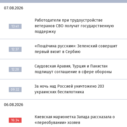
07.08.2026
Работодатели при трудоустройстве
ветеранов СВО получат государственную
13:41
поддержку
«Пощёчина русским»: Зеленский совершит
12:37
первый визит в Сербию
Саудовская Аравия, Турция и Пакистан
12:20
подпишут соглашение в сфере обороны
За ночь над Россией уничтожено 203
09:32
украинских беспилотника
06.08.2026
Киевская марионетка Запада рассказала о
16:34
«переобувании» хозяев