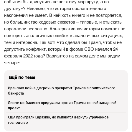
события бы двинулись не по этому маршруту, а по
другому»? Неважно, что история сослагательного
наклонения не имеет. В ней хоть ничего и не повторяется,
но большинство ходовых сюжетов – типовые, и отыскать
параллели несложно. Альтернативная история помогает не
повторять аналогичных ошибок в аналогичных ситуациях,
тем и интересна. Так вот! Что сделал бы Трамп, чтобы не
допустить конфликт, который в форме СВО начался 24
февраля 2022 года? Вариантов на самом деле мы видим
четыре:
Ещё по теме
Иранская война досрочно превратит Трампа в политического
банкрота
Левые глобалисты придумали против Трампа новый западный
проект
США проиграли Евразию, но пытаются вернуть утраченное
господство