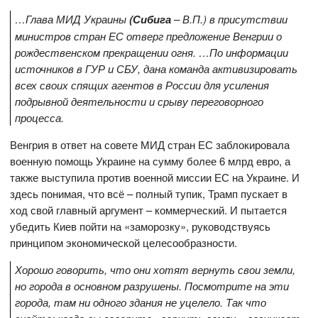
…Глава МИД Украины
(Сибига
– В.П.) в присутствии
министров стран ЕС отверг предложение Венгрии о
рождественском прекращении огня. …По информации
источников в ГУР и СБУ, дана команда активизировать
всех своих спящих агентов в России для усиления
подрывной деятельности и срыву переговорного
процесса.
Венгрия в ответ на совете МИД стран ЕС заблокировала
военную помощь Украине на сумму более 6 млрд евро, а
также выступила против военной миссии ЕС на Украине. И
здесь понимая, что всё – полный тупик, Трамп пускает в
ход свой главный аргумент – коммерческий. И пытается
убедить Киев пойти на «заморозку», руководствуясь
принципом экономической целесообразности.
Хорошо говорить, что они хотят вернуть свои земли,
но города в основном разрушены. Посмотрите на эти
города, там ни одного здания не уцелело. Так что