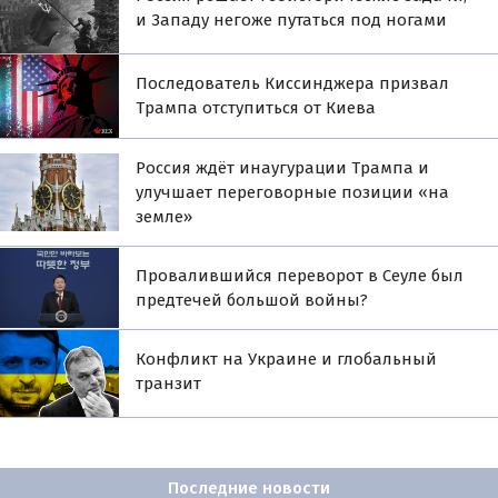
и Западу негоже путаться под ногами
Последователь Киссинджера призвал
Трампа отступиться от Киева
Россия ждёт инаугурации Трампа и
улучшает переговорные позиции «на
земле»
Провалившийся переворот в Сеуле был
предтечей большой войны?
Конфликт на Украине и глобальный
транзит
Последние новости