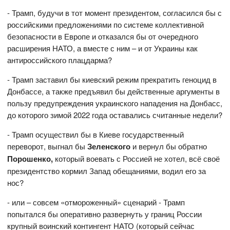
- Трамп, будучи в тот момент президентом, согласился бы с
российскими предложениями по системе коллективной
безопасности в Европе и отказался бы от очередного
расширения НАТО, а вместе с ним – и от Украины как
антироссийского плацдарма?
- Трамп заставил бы киевский режим прекратить геноцид в
Донбассе, а также предъявил бы действенные аргументы в
пользу предупреждения украинского нападения на Донбасс,
до которого зимой 2022 года оставались считанные недели?
- Трамп осуществил бы в Киеве государственный
переворот, выгнал бы
Зеленского
и вернул бы обратно
Порошенко,
который воевать с Россией не хотел, всё своё
президентство кормил Запад обещаниями, водил его за
нос?
- или – совсем «отмороженный» сценарий - Трамп
попытался бы оперативно развернуть у границ России
крупный воинский контингент НАТО (который сейчас