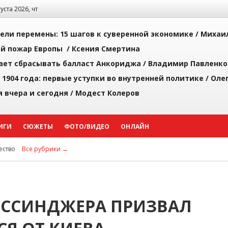
густа 2026, чт
рели перемены: 15 шагов к суверенной экономике /
Михаи
й пожар Европы /
Ксения Смертина
ает сбрасывать балласт Анкориджа /
Владимир Павленко
 1904 года: первые уступки во внутренней политике /
Оле
я вчера и сегодня /
Модест Колеров
ИГИ
СЮЖЕТЫ
ФОТО/ВИДЕО
ОНЛАЙН
ство
Все рубрики →
ИССИНДЖЕРА ПРИЗВАЛ