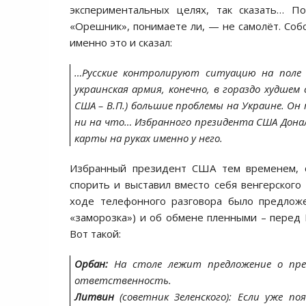
экспериментальных целях, так сказать… 
«Орешник», понимаете ли, — не самолёт. Соб
именно это и сказал:
…Русские контролируют ситуацию на поле б
украинская армия, конечно, в гораздо худшем
США – В.П.) большие проблемы на Украине. О
ни на что… Избранного президента США Дона
карты на руках именно у него.
Избранный президент США тем временем, ст
спорить и выставил вместо себя венгерског
ходе телефонного разговора было предлож
«заморозка») и об обмене пленными – перед К
Вот такой:
Орбан:
На столе лежит предложение о пре
ответственность.
Литвин
(советник Зеленского): Если уже 