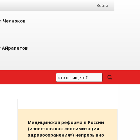
Войти
л Челноков
г Айрапетов
Медицинская реформа в России
(известная как «оптимизация
здравоохранения») непрерывно