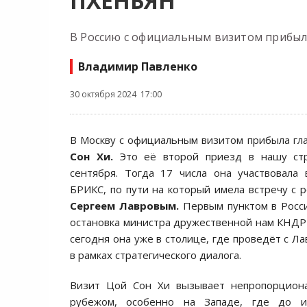
ПХЕНЬЯН
В Россию с официальным визитом прибыл
Владимир Павленко
30 октября 2024 17:00
В Москву с официальным визитом прибыла г
Сон Хи.
Это её второй приезд в нашу стр
сентября. Тогда 17 числа она участвовала
БРИКС, по пути на который имела встречу с р
Сергеем Лавровым.
Первым пунктом в Росси
остановка министра дружественной нам КНДР 
сегодня она уже в столице, где проведёт с Л
в рамках стратегического диалога.
Визит Цой Сон Хи вызывает непропорцион
рубежом, особенно на Западе, где до и