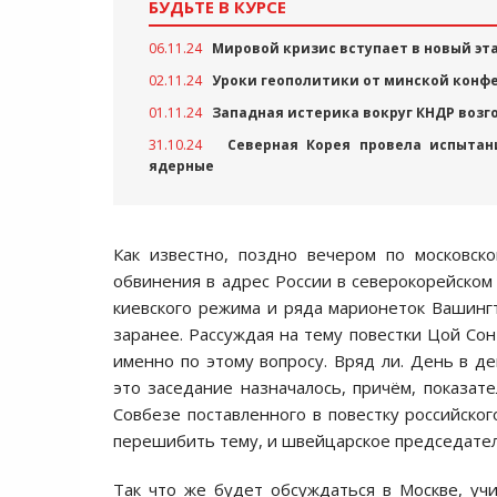
БУДЬТЕ В КУРСЕ
06.11.24
Мировой кризис вступает в новый эт
02.11.24
Уроки геополитики от минской конф
01.11.24
Западная истерика вокруг КНДР возг
31.10.24
Северная Корея провела испытан
ядерные
Как известно, поздно вечером по московс
обвинения в адрес России в северокорейском
киевского режима и ряда марионеток Вашингт
заранее. Рассуждая на тему повестки Цой Сон
именно по этому вопросу. Вряд ли. День в д
это заседание назначалось, причём, показат
Совбезе поставленного в повестку российско
перешибить тему, и швейцарское председател
Так что же будет обсуждаться в Москве, уч