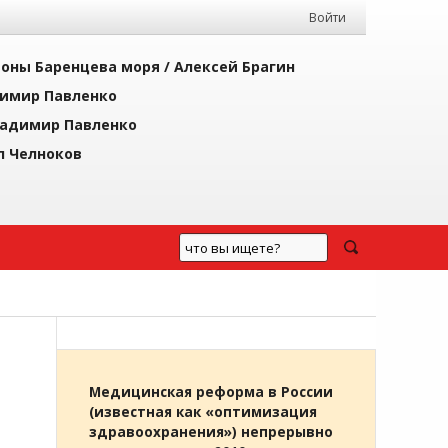
Войти
йоны Баренцева моря /
Алексей Брагин
имир Павленко
адимир Павленко
л Челноков
Медицинская реформа в России
(известная как «оптимизация
здравоохранения») непрерывно