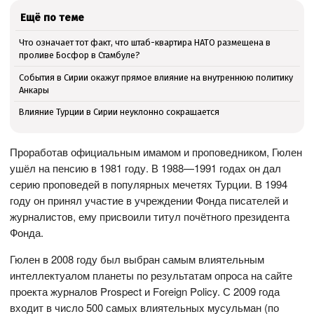
Ещё по теме
Что означает тот факт, что штаб-квартира НАТО размещена в
проливе Босфор в Стамбуле?
События в Сирии окажут прямое влияние на внутреннюю политику
Анкары
Влияние Турции в Сирии неуклонно сокращается
Проработав официальным имамом и проповедником, Гюлен
ушёл на пенсию в 1981 году. В 1988—1991 годах он дал
серию проповедей в популярных мечетях Турции. В 1994
году он принял участие в учреждении Фонда писателей и
журналистов, ему присвоили титул почётного президента
Фонда.
Гюлен в 2008 году был выбран самым влиятельным
интеллектуалом планеты по результатам опроса на сайте
проекта журналов Prospect и Foreign Policy. С 2009 года
входит в число 500 самых влиятельных мусульман (по