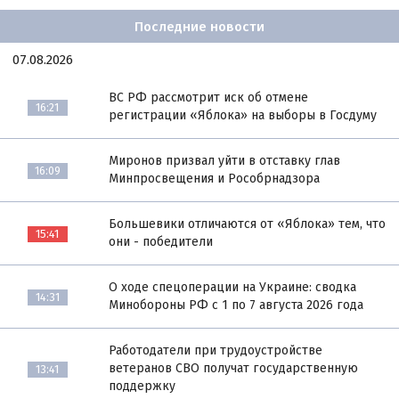
Последние новости
07.08.2026
ВС РФ рассмотрит иск об отмене
16:21
регистрации «Яблока» на выборы в Госдуму
Миронов призвал уйти в отставку глав
16:09
Минпросвещения и Рособрнадзора
Большевики отличаются от «Яблока» тем, что
15:41
они - победители
О ходе спецоперации на Украине: сводка
14:31
Минобороны РФ с 1 по 7 августа 2026 года
Работодатели при трудоустройстве
ветеранов СВО получат государственную
13:41
поддержку