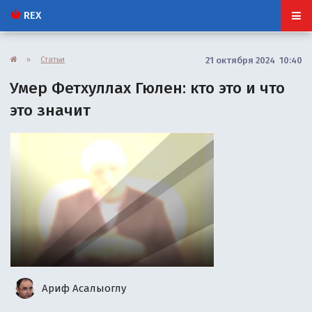
REX
»
Статьи
21 октября 2024 10:40
Умер Фетхуллах Гюлен: кто это и что
это значит
Ариф Асалыоглу