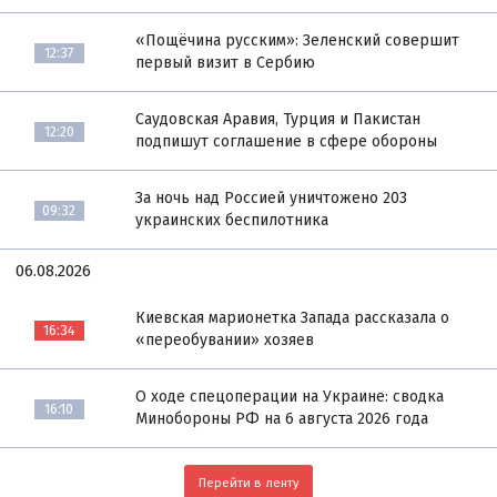
«Пощёчина русским»: Зеленский совершит
12:37
первый визит в Сербию
Саудовская Аравия, Турция и Пакистан
12:20
подпишут соглашение в сфере обороны
За ночь над Россией уничтожено 203
09:32
украинских беспилотника
06.08.2026
Киевская марионетка Запада рассказала о
16:34
«переобувании» хозяев
О ходе спецоперации на Украине: сводка
16:10
Минобороны РФ на 6 августа 2026 года
Перейти в ленту