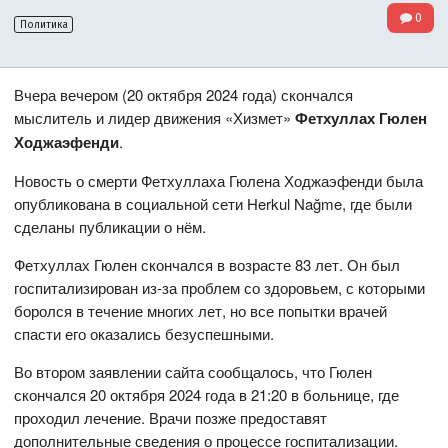
0
Политика
Вчера вечером (20 октября 2024 года) скончался
мыслитель и лидер движения «Хизмет»
Фетхуллах Гюлен
Ходжаэфенди
.
Новость о смерти Фетхуллаха Гюлена Ходжаэфенди была
опубликована в социальной сети Herkul Nağme, где были
сделаны публикации о нём.
Фетхуллах Гюлен скончался в возрасте 83 лет. Он был
госпитализирован из-за проблем со здоровьем, с которыми
боролся в течение многих лет, но все попытки врачей
спасти его оказались безуспешными.
Во втором заявлении сайта сообщалось, что Гюлен
скончался 20 октября 2024 года в 21:20 в больнице, где
проходил лечение. Врачи позже предоставят
дополнительные сведения о процессе госпитализации.