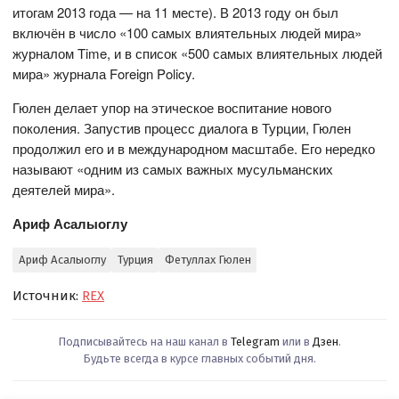
итогам 2013 года — на 11 месте). В 2013 году он был
включён в число «100 самых влиятельных людей мира»
журналом Time, и в список «500 самых влиятельных людей
мира» журнала Foreign Policy.
Гюлен делает упор на этическое воспитание нового
поколения. Запустив процесс диалога в Турции, Гюлен
продолжил его и в международном масштабе. Его нередко
называют «одним из самых важных мусульманских
деятелей мира».
Ариф Асалыоглу
Ариф Асалыоглу
Турция
Фетуллах Гюлен
Источник:
REX
Подписывайтесь на наш канал в
Telegram
или в
Дзен
.
Будьте всегда в курсе главных событий дня.