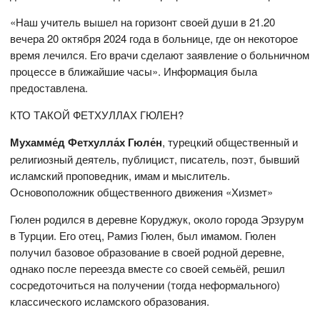
«Наш учитель вышел на горизонт своей души в 21.20
вечера 20 октября 2024 года в больнице, где он некоторое
время лечился. Его врачи сделают заявление о больничном
процессе в ближайшие часы». Информация была
предоставлена.
КТО ТАКОЙ ФЕТХУЛЛАХ ГЮЛЕН?
Мухамме́д Фетхулла́х Гюле́н
, турецкий общественный и
религиозный деятель, публицист, писатель, поэт, бывший
исламский проповедник, имам и мыслитель.
Основоположник общественного движения «Хизмет»
Гюлен родился в деревне Коруджук, около города Эрзурум
в Турции. Его отец, Рамиз Гюлен, был имамом. Гюлен
получил базовое образование в своей родной деревне,
однако после переезда вместе со своей семьёй, решил
сосредоточиться на получении (тогда неформального)
классического исламского образования.