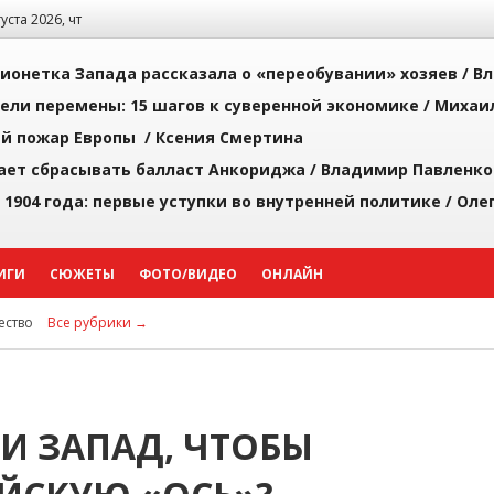
густа 2026, чт
ионетка Запада рассказала о «переобувании» хозяев /
Вл
рели перемены: 15 шагов к суверенной экономике /
Михаи
й пожар Европы /
Ксения Смертина
ает сбрасывать балласт Анкориджа /
Владимир Павленко
 1904 года: первые уступки во внутренней политике /
Оле
ИГИ
СЮЖЕТЫ
ФОТО/ВИДЕО
ОНЛАЙН
ство
Все рубрики →
И ЗАПАД, ЧТОБЫ