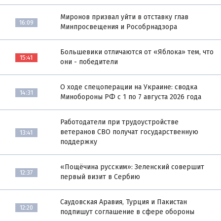
Миронов призвал уйти в отставку глав
16:09
Минпросвещения и Рособрнадзора
Большевики отличаются от «Яблока» тем, что
15:41
они - победители
О ходе спецоперации на Украине: сводка
14:31
Минобороны РФ с 1 по 7 августа 2026 года
Работодатели при трудоустройстве
ветеранов СВО получат государственную
13:41
поддержку
«Пощёчина русским»: Зеленский совершит
12:37
первый визит в Сербию
Саудовская Аравия, Турция и Пакистан
12:20
подпишут соглашение в сфере обороны