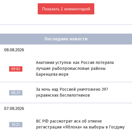
Показать 1 комментарий
Последние новости
08.08.2026
Анатомия уступки: как Россия потеряла
лучшие рыбопромысловые районы
09:02
Баренцева моря
За ночь над Россией уничтожено 397
08:31
украинских беспилотников
07.08.2026
ВС РФ рассмотрит иск об отмене
16:21
регистрации «Яблока» на выборы в Госдуму