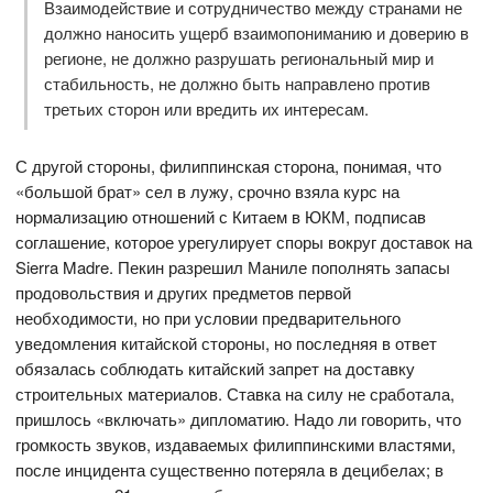
Взаимодействие и сотрудничество между странами не
должно наносить ущерб взаимопониманию и доверию в
регионе, не должно разрушать региональный мир и
стабильность, не должно быть направлено против
третьих сторон или вредить их интересам.
С другой стороны, филиппинская сторона, понимая, что
«большой брат» сел в лужу, срочно взяла курс на
нормализацию отношений с Китаем в ЮКМ, подписав
соглашение, которое урегулирует споры вокруг доставок на
Sierra Madre. Пекин разрешил Маниле пополнять запасы
продовольствия и других предметов первой
необходимости, но при условии предварительного
уведомления китайской стороны, но последняя в ответ
обязалась соблюдать китайский запрет на доставку
строительных материалов. Ставка на силу не сработала,
пришлось «включать» дипломатию. Надо ли говорить, что
громкость звуков, издаваемых филиппинскими властями,
после инцидента существенно потеряла в децибелах; в