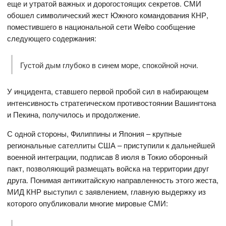
еще и утратой важных и дорогостоящих секретов. СМИ
обошел символический жест Южного командования КНР,
поместившего в национальной сети Weibo сообщение
следующего содержания:
Густой дым глубоко в синем море, спокойной ночи.
У инцидента, ставшего первой пробой сил в набирающем
интенсивность стратегическом противостоянии Вашингтона
и Пекина, получилось и продолжение.
С одной стороны, Филиппины и Япония – крупные
региональные сателлиты США – приступили к дальнейшей
военной интеграции, подписав 8 июля в Токио оборонный
пакт, позволяющий размещать войска на территории друг
друга. Понимая антикитайскую направленность этого жеста,
МИД КНР выступил с заявлением, главную выдержку из
которого опубликовали многие мировые СМИ: