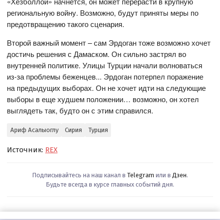
«Хезболлой» начнется, он может перерасти в крупную
региональную войну. Возможно, будут приняты меры по
предотвращению такого сценария.
Второй важный момент – сам Эрдоган тоже возможно хочет
достичь решения с Дамаском. Он сильно застрял во
внутренней политике. Улицы Турции начали волноваться
из-за проблемы беженцев... Эрдоган потерпел поражение
на предыдущих выборах. Он не хочет идти на следующие
выборы в еще худшем положении… возможно, он хотел
выглядеть так, будто он с этим справился.
Ариф Асалыоглу
Сирия
Турция
Источник:
REX
Подписывайтесь на наш канал в
Telegram
или в
Дзен
.
Будьте всегда в курсе главных событий дня.