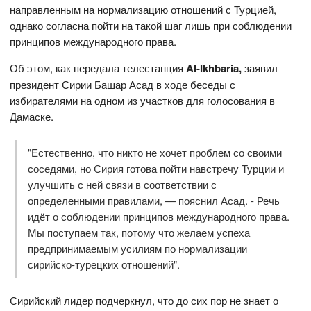
направленным на нормализацию отношений с Турцией,
однако согласна пойти на такой шаг лишь при соблюдении
принципов международного права.
Об этом, как передала телестанция
Al-Ikhbaria,
заявил
президент Сирии Башар Асад в ходе беседы с
избирателями на одном из участков для голосования в
Дамаске.
"Естественно, что никто не хочет проблем со своими
соседями, но Сирия готова пойти навстречу Турции и
улучшить с ней связи в соответствии с
определенными правилами, — пояснил Асад. - Речь
идёт о соблюдении принципов международного права.
Мы поступаем так, потому что желаем успеха
предпринимаемым усилиям по нормализации
сирийско-турецких отношений".
Сирийский лидер подчеркнул, что до сих пор не знает о