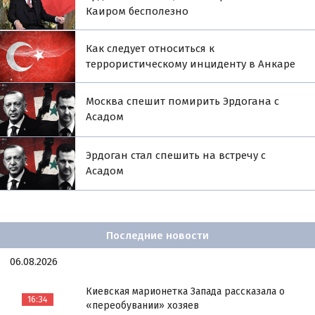
Каиром бесполезно
Как следует относиться к
террористическому инциденту в Анкаре
Москва спешит помирить Эрдогана с
Асадом
Эрдоган стал спешить на встречу с
Асадом
Последние новости
06.08.2026
Киевская марионетка Запада рассказала о
16:34
«переобувании» хозяев