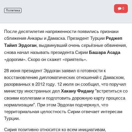
0
Политика
После десятилетия напряженности появились признаки
сближения Анкары и Дамаска. Президент Турции
Реджеп
Тайип Эрдоган
, выдвинувший очень серьёзные обвинения,
снова начал называть президента Сирии
Башара Асада
«дорогим». Скоро он скажет «приятель».
28 июня президент Эрдоган заявил о готовности к
восстановлению дипломатических отношений с Дамаском,
разорванных в 2012 году. 12 июля он сообщил, что поручил
министру иностранных дел
Хакану Фидану
"встретиться со
своими коллегами и подготовить дорожную карту процесса
нормализации". При этом Эрдоган подчеркнул, что
территориальная целостность Сирии отвечает интересам
Турции.
Сирия позитивно относится ко всем инициативам,