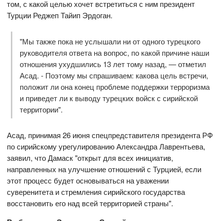
том, с какой целью хочет встретиться с ним президент
Турции Реджеп Тайип Эрдоган.
"Мы также пока не услышали ни от одного турецкого
руководителя ответа на вопрос, по какой причине наши
отношения ухудшились 13 лет тому назад, — отметил
Асад. - Поэтому мы спрашиваем: какова цель встречи,
положит ли она конец проблеме поддержки терроризма
и приведет ли к выводу турецких войск с сирийской
территории".
Асад, принимая 26 июня спецпредставителя президента РФ
по сирийскому урегулированию Александра Лаврентьева,
заявил, что Дамаск "открыт для всех инициатив,
направленных на улучшение отношений с Турцией, если
этот процесс будет основываться на уважении
суверенитета и стремления сирийского государства
восстановить его над всей территорией страны".