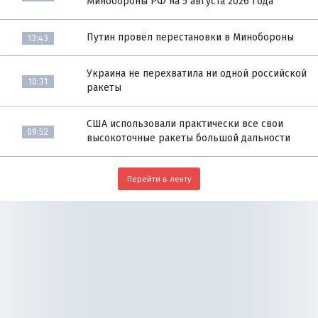
Минобороны РФ на 5 августа 2026 года
Путин провёл перестановки в Минобороны
13:43
Украина не перехватила ни одной российской
10:31
ракеты
США использовали практически все свои
09:52
высокоточные ракеты большой дальности
Перейти в ленту