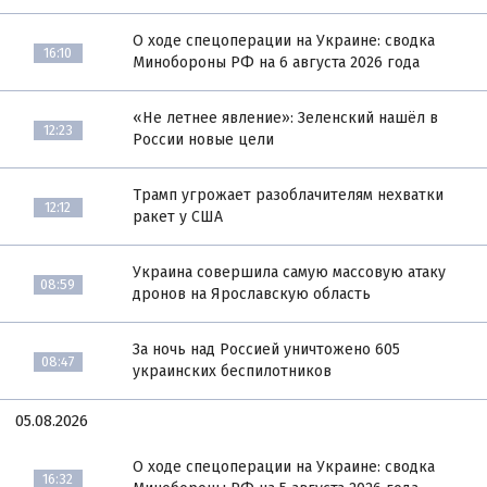
О ходе спецоперации на Украине: сводка
16:10
Минобороны РФ на 6 августа 2026 года
«Не летнее явление»: Зеленский нашёл в
12:23
России новые цели
Трамп угрожает разоблачителям нехватки
12:12
ракет у США
Украина совершила самую массовую атаку
08:59
дронов на Ярославскую область
За ночь над Россией уничтожено 605
08:47
украинских беспилотников
05.08.2026
О ходе спецоперации на Украине: сводка
16:32