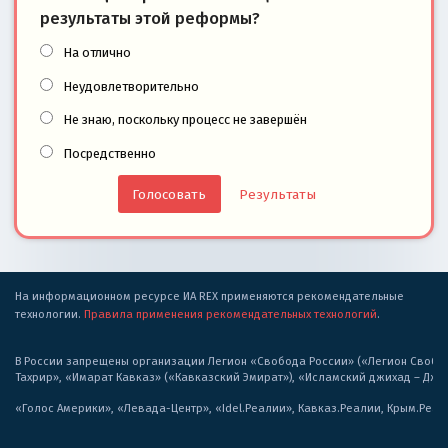
результаты этой реформы?
На отлично
Неудовлетворительно
Не знаю, поскольку процесс не завершён
Посредственно
Результаты
На информационном ресурсе ИА REX применяются рекомендательные
технологии.
Правила применения рекомендательных технологий
.
В России запрещены организации Легион «Свобода России» («Легион Свобода
Тахрир», «Имарат Кавказ» («Кавказский Эмират»), «Исламский джихад – Дж
«Голос Америки», «Левада-Центр», «Idel.Реалии», Кавказ.Реалии, Крым.Реал