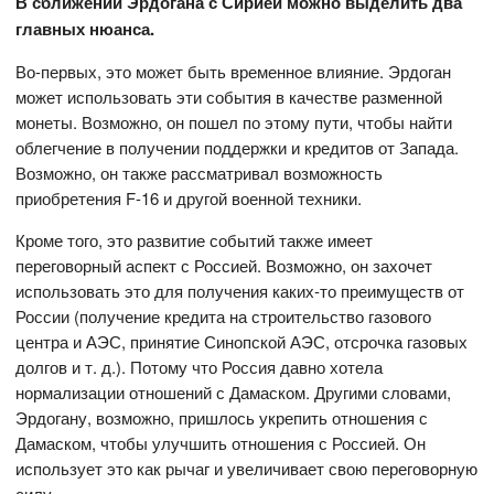
В сближении Эрдогана с Сирией можно выделить два
главных нюанса.
Во-первых, это может быть временное влияние. Эрдоган
может использовать эти события в качестве разменной
монеты. Возможно, он пошел по этому пути, чтобы найти
облегчение в получении поддержки и кредитов от Запада.
Возможно, он также рассматривал возможность
приобретения F-16 и другой военной техники.
Кроме того, это развитие событий также имеет
переговорный аспект с Россией. Возможно, он захочет
использовать это для получения каких-то преимуществ от
России (получение кредита на строительство газового
центра и АЭС, принятие Синопской АЭС, отсрочка газовых
долгов и т. д.). Потому что Россия давно хотела
нормализации отношений с Дамаском. Другими словами,
Эрдогану, возможно, пришлось укрепить отношения с
Дамаском, чтобы улучшить отношения с Россией. Он
использует это как рычаг и увеличивает свою переговорную
силу.