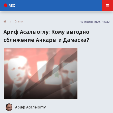
REX
»
Статьи
17 июля 2024 18:32
Ариф Асалыоглу: Кому выгодно
сближение Анкары и Дамаска?
Ариф Асалыоглу