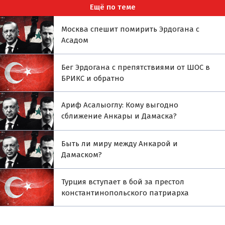
Ещё по теме
Москва спешит помирить Эрдогана с
Асадом
Бег Эрдогана с препятствиями от ШОС в
БРИКС и обратно
Ариф Асалыоглу: Кому выгодно
сближение Анкары и Дамаска?
Быть ли миру между Анкарой и
Дамаском?
Турция вступает в бой за престол
константинопольского патриарха