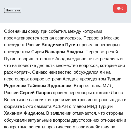
0
Политика
Обозначим сразу три события, между которыми
просматривается тесная взаимосвязь. Первое: в Москве
президент России
Владимир Путин
провел переговоры с
президентом Сирии
Башаром Асадом
. Перед встречей
Путин говорил, что они с Асадом «давно не встречались и
что на повестке дня есть множество вопросов, которые они
рассмотрят». Однако неизвестно, обсуждался ли на
переговорах вопрос встречи Асада с президентом Турции
Реджепом Тайипом Эрдоганом
. Второе: глава МИД
России
Сергей Лавров
провел переговоры столице Лаоса
Венентиане на полях встречи министров иностранных дел в
формате 57-го саммита АСЕАН с главой МИД Турции
Хаканом Фиданом
. В заявлении отмечается, что стороны
обсуждали актуальные вопросы двусторонних отношений и
конкретные аспекты практического взаимодействия на