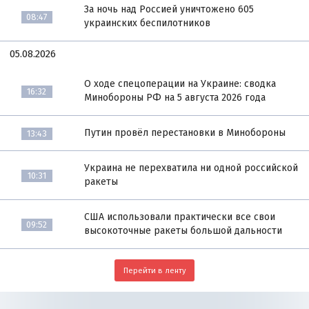
За ночь над Россией уничтожено 605
08:47
украинских беспилотников
05.08.2026
О ходе спецоперации на Украине: сводка
16:32
Минобороны РФ на 5 августа 2026 года
Путин провёл перестановки в Минобороны
13:43
Украина не перехватила ни одной российской
10:31
ракеты
США использовали практически все свои
09:52
высокоточные ракеты большой дальности
Перейти в ленту