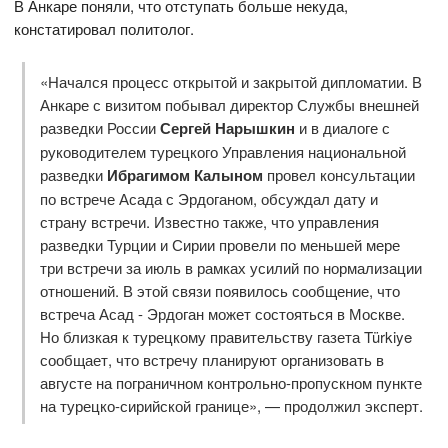
В Анкаре поняли, что отступать больше некуда,
констатировал политолог.
«Начался процесс открытой и закрытой дипломатии. В
Анкаре с визитом побывал директор Службы внешней
разведки России
Сергей Нарышкин
и в диалоге с
руководителем турецкого Управления национальной
разведки
Ибрагимом Калыном
провел консультации
по встрече Асада с Эрдоганом, обсуждал дату и
страну встречи. Известно также, что управления
разведки Турции и Сирии провели по меньшей мере
три встречи за июль в рамках усилий по нормализации
отношений. В этой связи появилось сообщение, что
встреча Асад - Эрдоган может состояться в Москве.
Но близкая к турецкому правительству газета Türkiye
сообщает, что встречу планируют организовать в
августе на пограничном контрольно-пропускном пункте
на турецко-сирийской границе», — продолжил эксперт.