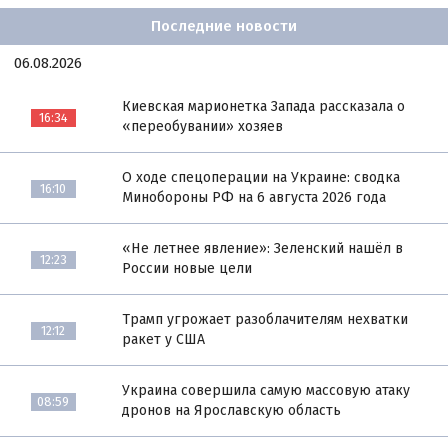
Последние новости
06.08.2026
Киевская марионетка Запада рассказала о
16:34
«переобувании» хозяев
О ходе спецоперации на Украине: сводка
16:10
Минобороны РФ на 6 августа 2026 года
«Не летнее явление»: Зеленский нашёл в
12:23
России новые цели
Трамп угрожает разоблачителям нехватки
12:12
ракет у США
Украина совершила самую массовую атаку
08:59
дронов на Ярославскую область