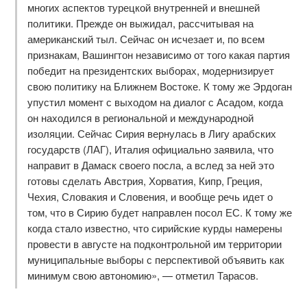
многих аспектов турецкой внутренней и внешней
политики. Прежде он выжидал, рассчитывая на
американский тыл. Сейчас он исчезает и, по всем
признакам, Вашингтон независимо от того какая партия
победит на президентских выборах, модернизирует
свою политику на Ближнем Востоке. К тому же Эрдоган
упустил момент с выходом на диалог с Асадом, когда
он находился в региональной и международной
изоляции. Сейчас Сирия вернулась в Лигу арабских
государств (ЛАГ), Италия официально заявила, что
направит в Дамаск своего посла, а вслед за ней это
готовы сделать Австрия, Хорватия, Кипр, Греция,
Чехия, Словакия и Словения, и вообще речь идет о
том, что в Сирию будет направлен посол ЕС. К тому же
когда стало известно, что сирийские курды намерены
провести в августе на подконтрольной им территории
муниципальные выборы с перспективой объявить как
минимум свою автономию», — отметил Тарасов.