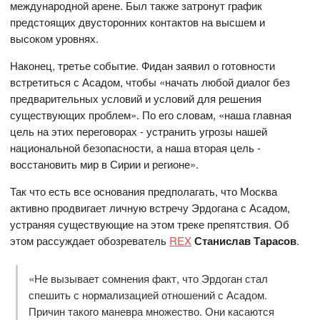
международной арене. Был также затронут график
предстоящих двусторонних контактов на высшем и
высоком уровнях.
Наконец, третье событие. Фидан заявил о готовности
встретиться с Асадом, чтобы «начать любой диалог без
предварительных условий и условий для решения
существующих проблем». По его словам, «наша главная
цель на этих переговорах - устранить угрозы нашей
национальной безопасности, а наша вторая цель -
восстановить мир в Сирии и регионе».
Так что есть все основания предполагать, что Москва
активно продвигает личную встречу Эрдогана с Асадом,
устраняя существующие на этом треке препятствия. Об
этом рассуждает обозреватель
REX
Станислав Тарасов
.
«Не вызывает сомнения факт, что Эрдоган стал
спешить с нормализацией отношений с Асадом.
Причин такого маневра множество. Они касаются