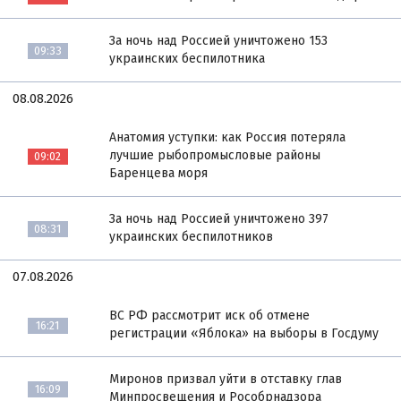
За ночь над Россией уничтожено 153
09:33
украинских беспилотника
08.08.2026
Анатомия уступки: как Россия потеряла
лучшие рыбопромысловые районы
09:02
Баренцева моря
За ночь над Россией уничтожено 397
08:31
украинских беспилотников
07.08.2026
ВС РФ рассмотрит иск об отмене
16:21
регистрации «Яблока» на выборы в Госдуму
Миронов призвал уйти в отставку глав
16:09
Минпросвещения и Рособрнадзора