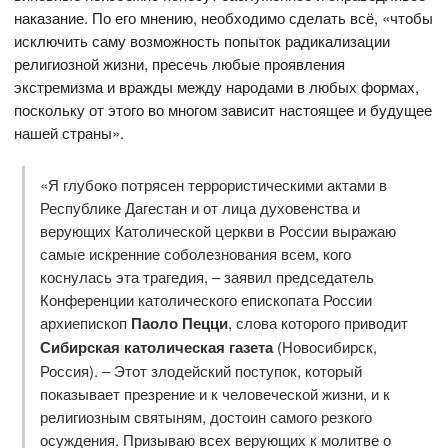
наказание. По его мнению, необходимо сделать всё, «чтобы
исключить саму возможность попыток радикализации
религиозной жизни, пресечь любые проявления
экстремизма и вражды между народами в любых формах,
поскольку от этого во многом зависит настоящее и будущее
нашей страны».
«Я глубоко потрясен террористическими актами в
Республике Дагестан и от лица духовенства и
верующих Католической церкви в России выражаю
самые искренние соболезнования всем, кого
коснулась эта трагедия, – заявил председатель
Конференции католического епископата России
архиепископ
Паоло Пецци
, слова которого приводит
Сибирская католическая газета
(Новосибирск,
Россия). – Этот злодейский поступок, который
показывает презрение и к человеческой жизни, и к
религиозным святыням, достоин самого резкого
осуждения. Призываю всех верующих к молитве о