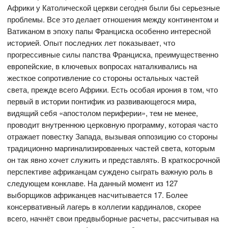
Африки у Католической церкви сегодня были бы серьезные
проблемы. Все это делает отношения между континентом и
Ватиканом в эпоху папы Франциска особенно интересной
историей. Опыт последних лет показывает, что
прогрессивные силы папства Франциска, преимущественно
европейские, в ключевых вопросах наталкивались на
жесткое сопротивление со стороны остальных частей
света, прежде всего Африки. Есть особая ирония в том, что
первый в истории понтифик из развивающегося мира,
видящий себя «апостолом периферии», тем не менее,
проводит внутреннюю церковную программу, которая часто
отражает повестку Запада, вызывая оппозицию со стороны
традиционно маргинализированных частей света, которым
он так явно хочет служить и представлять. В краткосрочной
перспективе африканцам суждено сыграть важную роль в
следующем конклаве. На данный момент из 127
выборщиков африканцев насчитывается 17. Более
консервативный лагерь в коллегии кардиналов, скорее
всего, начнёт свои предвыборные расчеты, рассчитывая на