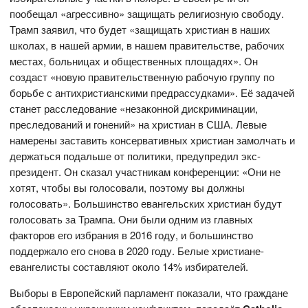
пообещал «агрессивно» защищать религиозную свободу.
Трамп заявил, что будет «защищать христиан в наших
школах, в нашей армии, в нашем правительстве, рабочих
местах, больницах и общественных площадях». Он
создаст «новую правительственную рабочую группу по
борьбе с антихристианскими предрассудками». Её задачей
станет расследование «незаконной дискриминации,
преследований и гонений» на христиан в США. Левые
намерены заставить консервативных христиан замолчать и
держаться подальше от политики, предупредил экс-
президент. Он сказал участникам конференции: «Они не
хотят, чтобы вы голосовали, поэтому вы должны
голосовать». Большинство евангельских христиан будут
голосовать за Трампа. Они были одним из главных
факторов его избрания в 2016 году, и большинство
поддержало его снова в 2020 году. Белые христиане-
евангелисты составляют около 14% избирателей.
Выборы в Европейский парламент показали, что граждане