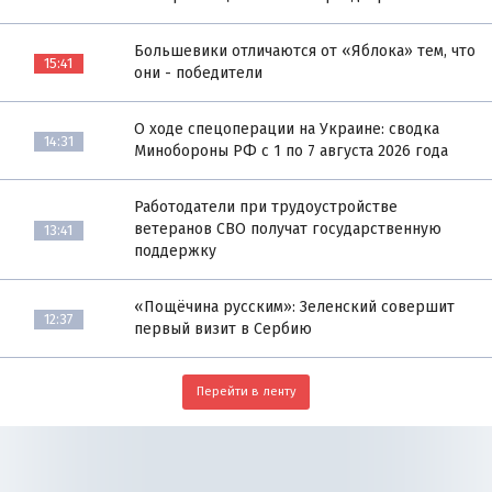
Большевики отличаются от «Яблока» тем, что
15:41
они - победители
О ходе спецоперации на Украине: сводка
14:31
Минобороны РФ с 1 по 7 августа 2026 года
Работодатели при трудоустройстве
ветеранов СВО получат государственную
13:41
поддержку
«Пощёчина русским»: Зеленский совершит
12:37
первый визит в Сербию
Перейти в ленту