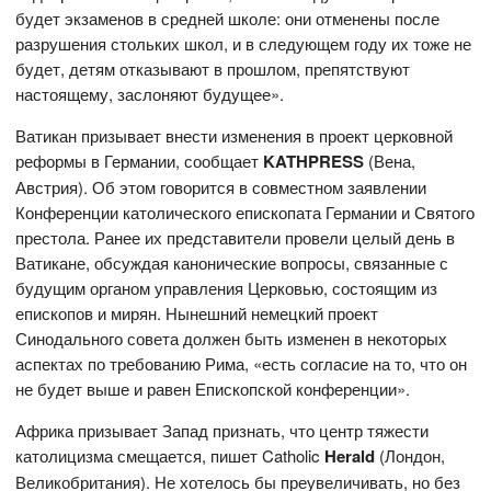
будет экзаменов в средней школе: они отменены после
разрушения стольких школ, и в следующем году их тоже не
будет, детям отказывают в прошлом, препятствуют
настоящему, заслоняют будущее».
Ватикан призывает внести изменения в проект церковной
реформы в Германии, сообщает
KATHPRESS
(Вена,
Австрия). Об этом говорится в совместном заявлении
Конференции католического епископата Германии и Святого
престола. Ранее их представители провели целый день в
Ватикане, обсуждая канонические вопросы, связанные с
будущим органом управления Церковью, состоящим из
епископов и мирян. Нынешний немецкий проект
Синодального совета должен быть изменен в некоторых
аспектах по требованию Рима, «есть согласие на то, что он
не будет выше и равен Епископской конференции».
Африка призывает Запад признать, что центр тяжести
католицизма смещается, пишет Catholic
Herald
(Лондон,
Великобритания). Не хотелось бы преувеличивать, но без