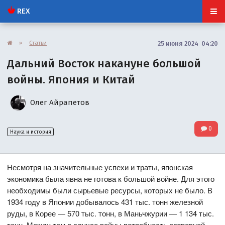
REX
»
Статьи
25 июня 2024 04:20
Дальний Восток накануне большой
войны. Япония и Китай
Олег Айрапетов
0
Наука и история
Несмотря на значительные успехи и траты, японская
экономика была явна не готова к большой войне. Для этого
необходимы были сырьевые ресурсы, которых не было. В
1934 году в Японии добывалось 431 тыс. тонн железной
руды, в Корее — 570 тыс. тонн, в Маньчжурии — 1 134 тыс.
тонн. Между тем в случае войны потребность островной