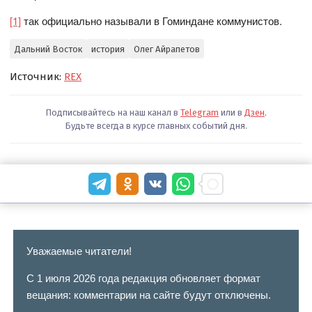
[1]
так официально называли в Гоминдане коммунистов.
Дальний Восток
история
Олег Айрапетов
Источник:
REX
Подписывайтесь на наш канал в
Telegram
или в
Дзен
.
Будьте всегда в курсе главных событий дня.
Уважаемые читатели!
С 1 июля 2026 года редакция обновляет формат
вещания: комментарии на сайте будут отключены.