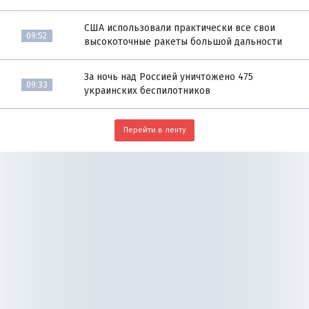
США использовали практически все свои
09:52
высокоточные ракеты большой дальности
За ночь над Россией уничтожено 475
09:33
украинских беспилотников
Перейти в ленту