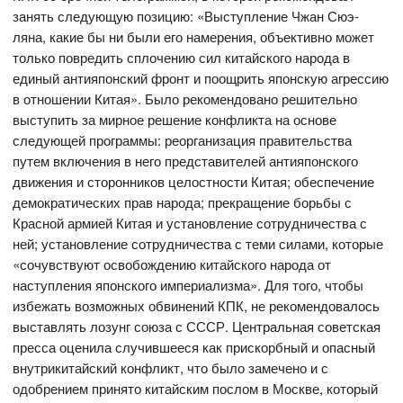
занять следующую позицию: «Выступление Чжан Сюэ-
ляна, какие бы ни были его намерения, объективно может
только повредить сплочению сил китайского народа в
единый антияпонский фронт и поощрить японскую агрессию
в отношении Китая». Было рекомендовано решительно
выступить за мирное решение конфликта на основе
следующей программы: реорганизация правительства
путем включения в него представителей антияпонского
движения и сторонников целостности Китая; обеспечение
демократических прав народа; прекращение борьбы с
Красной армией Китая и установление сотрудничества с
ней; установление сотрудничества с теми силами, которые
«сочувствуют освобождению китайского народа от
наступления японского империализма». Для того, чтобы
избежать возможных обвинений КПК, не рекомендовалось
выставлять лозунг союза с СССР. Центральная советская
пресса оценила случившееся как прискорбный и опасный
внутрикитайский конфликт, что было замечено и с
одобрением принято китайским послом в Москве, который