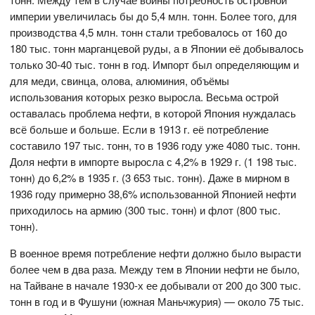
империи увеличилась бы до 5,4 млн. тонн. Более того, для
производства 4,5 млн. тонн стали требовалось от 160 до
180 тыс. тонн марганцевой руды, а в Японии её добывалось
только 30-40 тыс. тонн в год. Импорт был определяющим и
для меди, свинца, олова, алюминия, объёмы
использования которых резко выросла. Весьма острой
оставалась проблема нефти, в которой Япония нуждалась
всё больше и больше. Если в 1913 г. её потребление
составило 197 тыс. тонн, то в 1936 году уже 4080 тыс. тонн.
Доля нефти в импорте выросла с 4,2% в 1929 г. (1 198 тыс.
тонн) до 6,2% в 1935 г. (3 653 тыс. тонн). Даже в мирном в
1936 году примерно 38,6% использованной Японией нефти
приходилось на армию (300 тыс. тонн) и флот (800 тыс.
тонн).
В военное время потребление нефти должно было вырасти
более чем в два раза. Между тем в Японии нефти не было,
на Тайване в начале 1930-х ее добывали от 200 до 300 тыс.
тонн в год и в Фушуни (южная Маньчжурия) — около 75 тыс.