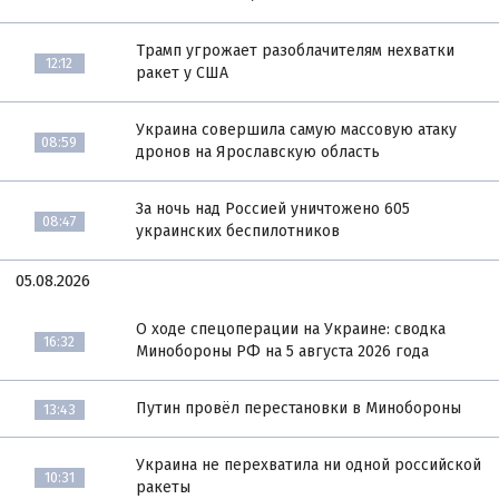
Трамп угрожает разоблачителям нехватки
12:12
ракет у США
Украина совершила самую массовую атаку
08:59
дронов на Ярославскую область
За ночь над Россией уничтожено 605
08:47
украинских беспилотников
05.08.2026
О ходе спецоперации на Украине: сводка
16:32
Минобороны РФ на 5 августа 2026 года
Путин провёл перестановки в Минобороны
13:43
Украина не перехватила ни одной российской
10:31
ракеты