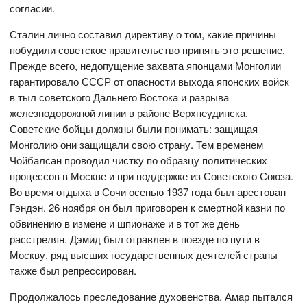
согласии.
Сталин лично составил директиву о том, какие причины
побудили советское правительство принять это решение.
Прежде всего, недопущение захвата японцами Монголии
гарантировало СССР от опасности выхода японских войск
в тыл советского Дальнего Востока и разрыва
железнодорожной линии в районе Верхнеудинска.
Советские бойцы должны были понимать: защищая
Монголию они защищали свою страну. Тем временем
Чойбалсан проводил чистку по образцу политических
процессов в Москве и при поддержке из Советского Союза.
Во время отдыха в Сочи осенью 1937 года был арестован
Гэндэн. 26 ноября он был приговорен к смертной казни по
обвинению в измене и шпионаже и в тот же день
расстрелян. Дэмид был отравлен в поезде по пути в
Москву, ряд высших государственных деятелей страны
также был репрессирован.
Продолжалось преследование духовенства. Амар пытался