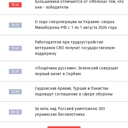
Большевики отличаются от «Яблока» тем, что
15:41
они - победители
О ходе спецоперации на Украине: сводка
14:31
Минобороны РФ с 1 по 7 августа 2026 года
Работодатели при трудоустройстве
ветеранов СВО получат государственную
13:41
поддержку
«Пощёчина русским»: Зеленский совершит
12:37
первый визит в Сербию
Саудовская Аравия, Турция и Пакистан
12:20
подпишут соглашение в сфере обороны
За ночь над Россией уничтожено 203
09:32
украинских беспилотника