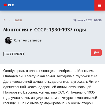
REX
»
Статьи
19 июня 2024 00:30
Монголия и СССР: 1930-1937 годы
Олег Айрапетов
0
Наука и история
Особую роль в планах японцев приобретала Монголия.
Овладев ей, Квантунская армия заходила в глубокий тыл
Дальневосточной армии, откуда она могла угрожать Чите и
единственной железнодорожной линии, связывающей
Приморье с Европейской частью СССР. Начиная с 1935
года участились инциденты на маньчжурско-монгольской
границе. Она не была демаркирована и у обеих сторон