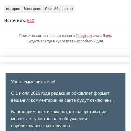
история
Монголия
Олег Айрапетов
Источник:
REX
Подписывайтесь на наш канал в
Telegram
или в
Дзен
.
Будьте всегда в курсе главных событий дня.
Уважаемые читатели!
С 1 июля 2026 года редакция обновляет формат
вещания: комментарии на сайте будут отключены.
Благодарим всех и каждого, кто на протяжении
многих лет участвовал в обсуждении
опубликованных материалов.