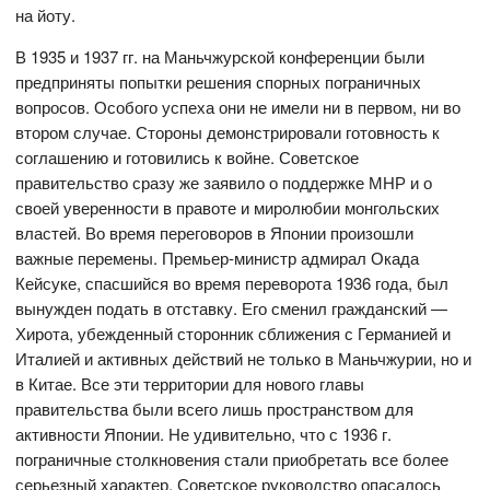
на йоту.
В 1935 и 1937 гг. на Маньчжурской конференции были
предприняты попытки решения спорных пограничных
вопросов. Особого успеха они не имели ни в первом, ни во
втором случае. Стороны демонстрировали готовность к
соглашению и готовились к войне. Советское
правительство сразу же заявило о поддержке МНР и о
своей уверенности в правоте и миролюбии монгольских
властей. Во время переговоров в Японии произошли
важные перемены. Премьер-министр адмирал Окада
Кейсуке, спасшийся во время переворота 1936 года, был
вынужден подать в отставку. Его сменил гражданский —
Хирота, убежденный сторонник сближения с Германией и
Италией и активных действий не только в Маньчжурии, но и
в Китае. Все эти территории для нового главы
правительства были всего лишь пространством для
активности Японии. Не удивительно, что с 1936 г.
пограничные столкновения стали приобретать все более
серьезный характер. Советское руководство опасалось