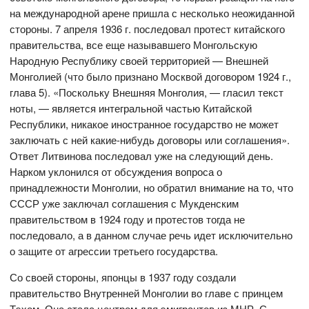
на международной арене пришла с несколько неожиданной
стороны. 7 апреля 1936 г. последовал протест китайского
правительства, все еще называвшего Монгольскую
Народную Республику своей территорией — Внешней
Монголией (что было признано Москвой договором 1924 г.,
глава 5). «Поскольку Внешняя Монголия, — гласил текст
ноты, — является интегральной частью Китайской
Республики, никакое иностранное государство не может
заключать с ней какие-нибудь договоры или соглашения».
Ответ Литвинова последовал уже на следующий день.
Нарком уклонился от обсуждения вопроса о
принадлежности Монголии, но обратил внимание на то, что
СССР уже заключал соглашения с Мукденским
правительством в 1924 году и протестов тогда не
последовало, а в данном случае речь идет исключительно
о защите от агрессии третьего государства.
Со своей стороны, японцы в 1937 году создали
правительство Внутренней Монголии во главе с принцем
Тэхом. Она стала центром для эмигрантов из МНР. С