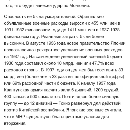
того, что будет нанесен удар по Монголии.
Опасность не была умозрительной. Официально
объявленные военные расходы выросли с 455 млн. иен в
1931-1932 финансовом году до 1411 млн. иен в 1937-1938
финансовом году. Реальные затраты были более
высокими. В августе 1936 года новое правительство Японии
провозгласило трехкратное увеличение военных расходов
на 1937 год. На самом деле увеличенный военный бюджет
1936 года составил около 10 млрд. иен или 47,7% всех
расходов страны. В 1937 году он должен был составить 33
млрд. иен (более чем в 23 раза выше официальной цифры)
или 69% расходной части бюджета. К началу 1937 года
Квантунская армия насчитывала 6 дивизий, 1200 орудий,
400 танков и 500 самолетов. Почти вдвое более сильную
группу — до 12 дивизий — Токио развернул для действий
против Китайской республики. Японские военные считали,
что в МНР существуют благоприятные условия для
вторжения.