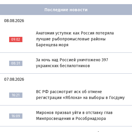
Последние новости
08.08.2026
Анатомия уступки: как Россия потеряла
лучшие рыбопромысловые районы
09:02
Баренцева моря
За ночь над Россией уничтожено 397
08:31
украинских беспилотников
07.08.2026
ВС РФ рассмотрит иск об отмене
16:21
регистрации «Яблока» на выборы в Госдуму
Миронов призвал уйти в отставку глав
16:09
Минпросвещения и Рособрнадзора