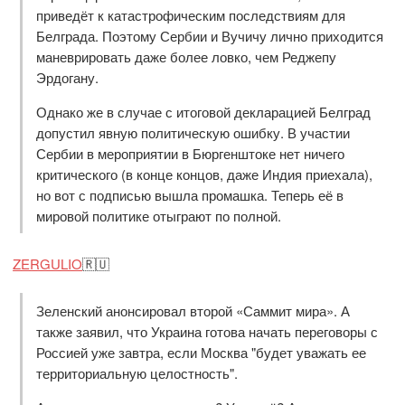
приведёт к катастрофическим последствиям для
Белграда. Поэтому Сербии и Вучичу лично приходится
маневрировать даже более ловко, чем Реджепу
Эрдогану.
Однако же в случае с итоговой декларацией Белград
допустил явную политическую ошибку. В участии
Сербии в мероприятии в Бюргенштоке нет ничего
критического (в конце концов, даже Индия приехала),
но вот с подписью вышла промашка. Теперь её в
мировой политике отыграют по полной.
ZERGULIO
🇷🇺
Зеленский анонсировал второй «Саммит мира». А
также заявил, что Украина готова начать переговоры с
Россией уже завтра, если Москва "будет уважать ее
территориальную целостность".