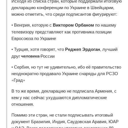
Исходя из списка стран, которые поддержали итоговую
декларацию конференции по Украине в Швейцарии,
можно отметить, что среди подписантов фигурируют:
• Венгрия, которую с
Виктором Орбаном
по нашему
телевизору представляют как противника позиции
Евросоюза по Украине
• Турция, хотя говорят, что
Реджеп Эрдоган
, лучший
друг
человека
России
• Сербия, но тут не удивительно, ибо её правительство
неоднократно продавало Украине снаряды для РСЗО
«Град»
В то же время, декларацию не подписала Армения, с
кем у нас сейчас ухудшаются дипломатические
отношения.
Помимо эти стран, не стали подписывать итоговый
документ Бразилия, Индия, Саудовская Аравия, ЮАР
и ОАЭ. Всего поддержали итоговую декларацию 80