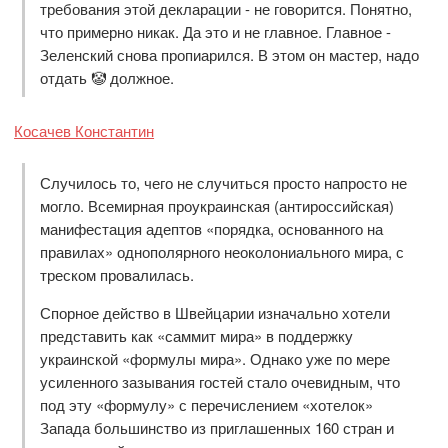
требования этой декларации - не говорится. Понятно,
что примерно никак. Да это и не главное. Главное -
Зеленский снова пропиарился. В этом он мастер, надо
отдать 🤡 должное.
Косачев Константин
Случилось то, чего не случиться просто напросто не
могло. Всемирная проукраинская (антироссийская)
манифестация адептов «порядка, основанного на
правилах» однополярного неоколониального мира, с
треском провалилась.
Спорное действо в Швейцарии изначально хотели
представить как «саммит мира» в поддержку
украинской «формулы мира». Однако уже по мере
усиленного зазывания гостей стало очевидным, что
под эту «формулу» с перечислением «хотелок»
Запада большинство из приглашенных 160 стран и