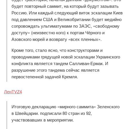
будет повторный саммит, на который будут зазывать
Россию. Или каждый следующий виток эскалации Киев
под давлением США и Великобритании будет медийно
сопровождать ультиматумами по ЗАЭС, «свободному
доступу» (неизвестно кого) к портам Чёрного и
Азовского морей и возврату «всех пленных».
Кроме того, стало ясно, что конструкторами и
проводниками грядущей новой эскалации Украинского
конфликта является тандем Салливан-Ермак. И
разрушение этого тандема сейчас является
первостепенной задачей Кремля.
ЛенТVZ4
Итоговую декларацию «мирного саммита» Зеленского
в Швейцарии. подписали 80 стран из 92,
участвовавших в мероприятии.