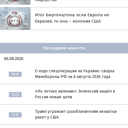
Итог Бюргенштока: если Европа не
Евразия, то она – колония США
Последние новости
06.08.2026
О ходе спецоперации на Украине: сводка
16:10
Минобороны РФ на 6 августа 2026 года
«Не летнее явление»: Зеленский нашёл в
12:23
России новые цели
Трамп угрожает разоблачителям нехватки
12:12
ракет у США