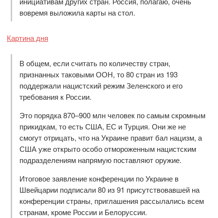
инициативам других стран. Россия, полагаю, очень
вовремя выложила карты на стол.
Картина дня
В общем, если считать по количеству стран,
признанных таковыми ООН, то 80 стран из 193
поддержали нацистский режим Зеленского и его
требования к России.
Это порядка 870–900 млн человек по самым скромным
прикидкам, то есть США, ЕС и Турция. Они же не
смогут отрицать, что на Украине правит бал нацизм, а
США уже открыто особо отмороженным нацистским
подразделениям напрямую поставляют оружие.
Итоговое заявление конференции по Украине в
Швейцарии подписали 80 из 91 присутствовавшей на
конференции страны, приглашения рассылались всем
странам, кроме России и Белоруссии.