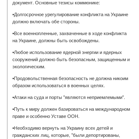
документ. Основные тезисы коммюнике:
▪️Долгосрочное урегулирование конфликта на Украине
должно включать обе стороны.
▪️Все военнопленные, захваченные в ходе конфликта
на Украине, должны быть освобождены.
▪️Любое использование ядерной энергии и ядерных
сооружений должно быть безопасным, защищенным и
экологическим.
▪️Продовольственная безопасность не должна никоим
образом использоваться в военных целях.
▪️Атаки на суда и порты "являются неприемлемыми".
▪️Путь к миру должен базироваться на международном
праве и особенно Уставе ООН.
▪️Необходимо вернуть на Украину всех детей и
гражданских лиц, которые, "были депортированы,