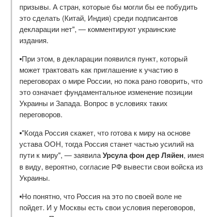
призывы. А стран, которые бы могли бы ее побудить
это сделать (Китай, Индия) среди подписантов
декларации нет", — комментируют украинские
издания.
▪️При этом, в декларации появился пункт, который
может трактовать как приглашение к участию в
переговорах о мире России, но пока рано говорить, что
это означает фундаментальное изменение позиции
Украины и Запада. Вопрос в условиях таких
переговоров.
▪️"Когда Россия скажет, что готова к миру на основе
устава ООН, тогда Россия станет частью усилий на
пути к миру", — заявила
Урсула фон дер Ляйен
, имея
в виду, вероятно, согласие РФ вывести свои войска из
Украины.
▪️Но понятно, что Россия на это по своей воле не
пойдет. И у Москвы есть свои условия переговоров,