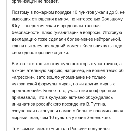
организаций не поедет.
Поэтому в пожарном порядке 10 пунктов ужали до 3, не
имеющих отношения к миру, но интересных Большому
Югу – энергетическая и продовольственная
безопасность, плюс гуманитарные вопросы. Итоговую
декларацию тоже сделали более-менее нейтральной,
как ни пытался последний момент Киев впихнуть туда
свои односторонние оценки.
В итоге это только отпугнуло некоторых участников, а
в окончательную версию, например, не вошел тезис об
«агрессии», зато вошло упоминание не только
«украинской формулы мира», но «и других мирных
предложений». Более того, участники конференции
признавали, что в кулуарах активно обсуждалась
инициатива российского президента В.Путина,
озвученная накануне и намного больше напоминавшая
мирный план, чем 10 пунктов утопии Зеленского.
Тем самым вместо «сигнала России» получился