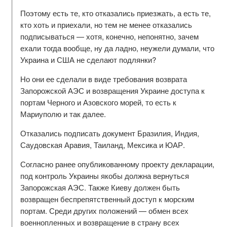
Поэтому есть те, кто отказались приезжать, а есть те,
кто хоть и приехали, но тем не менее отказались
подписываться — хотя, конечно, непонятно, зачем
ехали тогда вообще, ну да ладно, неужели думали, что
Украина и США не сделают подлянки?
Но они ее сделали в виде требования возврата
Запорожской АЭС и возвращения Украине доступа к
портам Черного и Азовского морей, то есть к
Мариуполю и так далее.
Отказались подписать документ Бразилия, Индия,
Саудовская Аравия, Таиланд, Мексика и ЮАР.
Согласно ранее опубликованному проекту декларации,
под контроль Украины якобы должна вернуться
Запорожская АЭС. Также Киеву должен быть
возвращен беспрепятственный доступ к морским
портам. Среди других положений — обмен всех
военнопленных и возвращение в страну всех