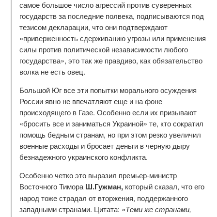
самое большое число агрессий против суверенных
государств за последние полвека, подписываются под
тезисом декларации, что они подтверждают
«приверженность сдерживанию угрозы или применения
силы против политической независимости любого
государства», это так же правдиво, как обязательство
волка не есть овец.
Большой Юг все эти попытки морального осуждения
России явно не впечатляют еще и на фоне
происходящего в Газе. Особенно если их призывают
«бросить все и заниматься Украиной» те, кто сократил
помощь бедным странам, но при этом резко увеличил
военные расходы и бросает деньги в черную дыру
безнадежного украинского конфликта.
Особенно четко это выразил премьер-министр
Восточного Тимора
Ш.Гужман,
который сказал, что его
народ тоже страдал от вторжения, поддержанного
западными странами. Цитата:
«Теми же странами,