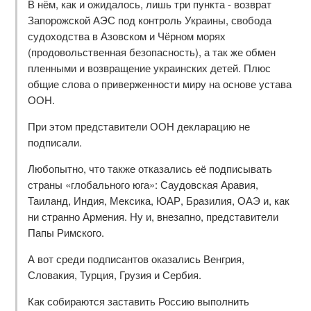
В нём, как и ожидалось, лишь три пункта - возврат
Запорожской АЭС под контроль Украины, свобода
судоходства в Азовском и Чёрном морях
(продовольственная безопасность), а так же обмен
пленными и возвращение украинских детей. Плюс
общие слова о приверженности миру на основе устава
ООН.
При этом представители ООН декларацию не
подписали.
Любопытно, что также отказались её подписывать
страны «глобального юга»: Саудовская Аравия,
Таиланд, Индия, Мексика, ЮАР, Бразилия, ОАЭ и, как
ни странно Армения. Ну и, внезапно, представители
Папы Римского.
А вот среди подписантов оказались Венгрия,
Словакия, Турция, Грузия и Сербия.
Как собираются заставить Россию выполнить