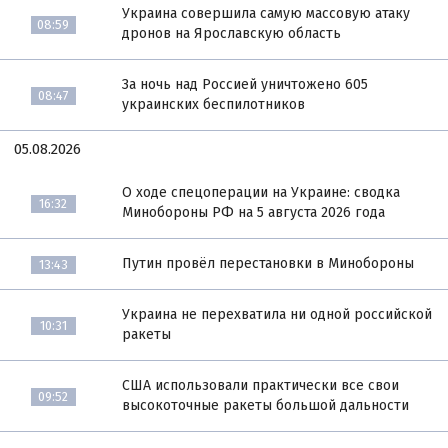
Украина совершила самую массовую атаку
08:59
дронов на Ярославскую область
За ночь над Россией уничтожено 605
08:47
украинских беспилотников
05.08.2026
О ходе спецоперации на Украине: сводка
16:32
Минобороны РФ на 5 августа 2026 года
Путин провёл перестановки в Минобороны
13:43
Украина не перехватила ни одной российской
10:31
ракеты
США использовали практически все свои
09:52
высокоточные ракеты большой дальности