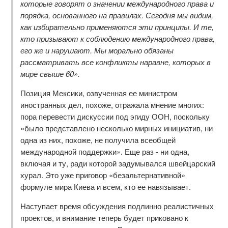
которые говорят о значении международного права и
порядка, основанного на правилах. Сегодня мы видим,
как избирательно применяются эти принципы. И те,
кто призывают к соблюдению международного права,
его же и нарушают. Мы морально обязаны
рассматривать все конфликты наравне, которых в
мире свыше 60».
Позиция Мексики, озвученная ее министром
иностранных дел, похоже, отражала мнение многих:
пора перевести дискуссии под эгиду ООН, поскольку
«было представлено несколько мирных инициатив, ни
одна из них, похоже, не получила всеобщей
международной поддержки». Еще раз - ни одна,
включая и ту, ради которой задумывался швейцарский
хурал. Это уже приговор «безальтернативной»
формуле мира Киева и всем, кто ее навязывает.
Наступает время обсуждения подлинно реалистичных
проектов, и внимание теперь будет приковано к