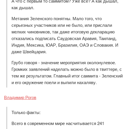
А что с первым то саммитом? Уже всё? А как дышал,
как дышал.
Метания Зеленского понятны. Мало того, что
серьезных участников или не было, или прислали
мелких чиновников, так даже итоговую декларацию
отказались подписать Саудовская Аравия, Таиланд,
Индия, Мексика, ЮАР, Бразилия, ОАЭ и Словакия. И
даже Швейцария.
Грубо говоря - значение мероприятия околонулевое.
Громких заявлений наделать можно было в твиттере, с
тем же результатом. Главный итог саммита - Зеленский
и его окружение поели и выпили нахаляву.
Владимир Рогов
Только факты:
Всего в современном мире насчитывается 241