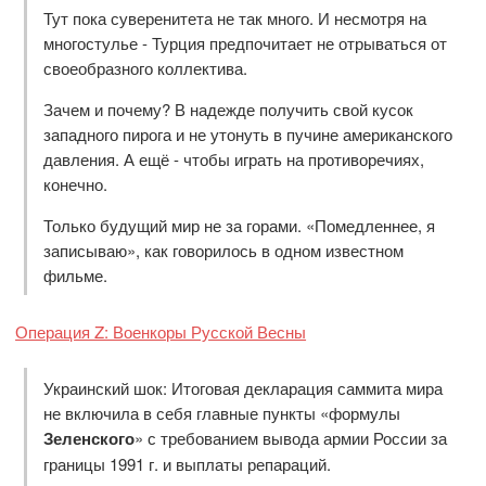
Тут пока суверенитета не так много. И несмотря на
многостулье - Турция предпочитает не отрываться от
своеобразного коллектива.
Зачем и почему? В надежде получить свой кусок
западного пирога и не утонуть в пучине американского
давления. А ещё - чтобы играть на противоречиях,
конечно.
Только будущий мир не за горами. «Помедленнее, я
записываю», как говорилось в одном известном
фильме.
Операция Z: Военкоры Русской Весны
Украинский шок: Итоговая декларация саммита мира
не включила в себя главные пункты «формулы
Зеленского
» с требованием вывода армии России за
границы 1991 г. и выплаты репараций.