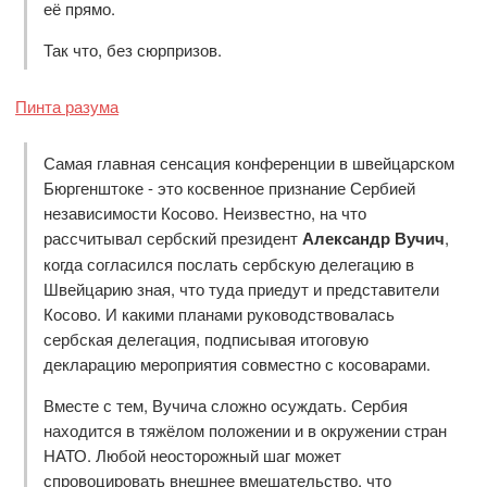
её прямо.
Так что, без сюрпризов.
Пинта разума
Самая главная сенсация конференции в швейцарском
Бюргенштоке - это косвенное признание Сербией
независимости Косово. Неизвестно, на что
рассчитывал сербский президент
Александр Вучич
,
когда согласился послать сербскую делегацию в
Швейцарию зная, что туда приедут и представители
Косово. И какими планами руководствовалась
сербская делегация, подписывая итоговую
декларацию мероприятия совместно с косоварами.
Вместе с тем, Вучича сложно осуждать. Сербия
находится в тяжёлом положении и в окружении стран
НАТО. Любой неосторожный шаг может
спровоцировать внешнее вмешательство, что