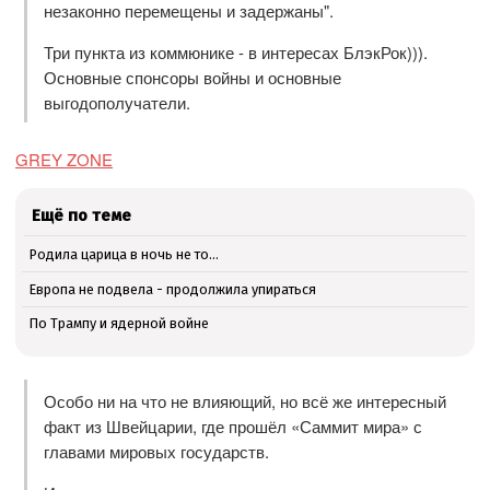
незаконно перемещены и задержаны".
Три пункта из коммюнике - в интересах БлэкРок))).
Основные спонсоры войны и основные
выгодополучатели.
GREY ZONE
Ещё по теме
Родила царица в ночь не то…
Европа не подвела - продолжила упираться
По Трампу и ядерной войне
Особо ни на что не влияющий, но всё же интересный
факт из Швейцарии, где прошёл «Саммит мира» с
главами мировых государств.