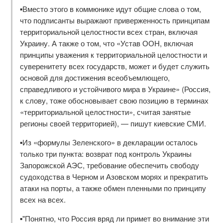
▪️Вместо этого в коммюнике идут общие слова о том,
что подписанты выражают приверженность принципам
территориальной целостности всех стран, включая
Украину. А также о том, что «Устав ООН, включая
принципы уважения к территориальной целостности и
суверенитету всех государств, может и будет служить
основой для достижения всеобъемлющего,
справедливого и устойчивого мира в Украине» (Россия,
к слову, тоже обосновывает свою позицию в терминах
«территориальной целостности», считая занятые
регионы своей территорией), — пишут киевские СМИ.
▪️Из «формулы Зеленского» в декларации осталось
только три пункта: возврат под контроль Украины
Запорожской АЭС, требование обеспечить свободу
судоходства в Черном и Азовском морях и прекратить
атаки на порты, а также обмен пленными по принципу
всех на всех.
▪️"Понятно, что Россия вряд ли примет во внимание эти