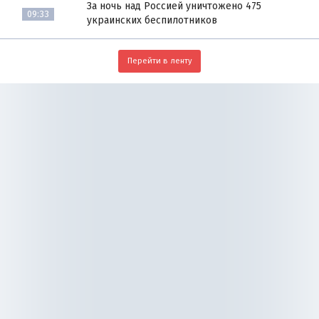
За ночь над Россией уничтожено 475
09:33
украинских беспилотников
Перейти в ленту