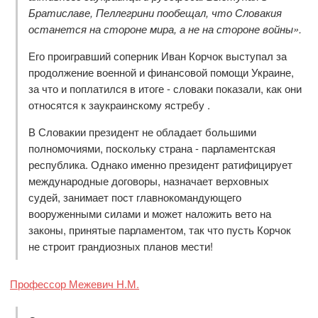
Братиславе, Пеллегрини пообещал, что Словакия
останется на стороне мира, а не на стороне войны».
Его проигравший соперник Иван Корчок выступал за
продолжение военной и финансовой помощи Украине,
за что и поплатился в итоге - словаки показали, как они
относятся к заукраинскому ястребу .
В Словакии президент не обладает большими
полномочиями, поскольку страна - парламентская
республика. Однако именно президент ратифицирует
международные договоры, назначает верховных
судей, занимает пост главнокомандующего
вооруженными силами и может наложить вето на
законы, принятые парламентом, так что пусть Корчок
не строит грандиозных планов мести!
Профессор Межевич Н.М.