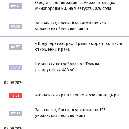
О ходе спецоперации на Украине: сводка
09:37
Минобороны РФ на 9 августа 2026 года
За ночь над Россией уничтожено 456
09:09
украинских беспилотников
«Полупереговоры»: Трамп выбрал тактику в
08:57
отношении Ирана
Нетаньяху потребовал от Трампа
08:43
разоружения ХАМАС
09.08.2026
Июньская жара в Европе и озоновые дыры
13:52
За ночь над Россией уничтожено 153
09:33
украинских беспилотника
08.08.2026