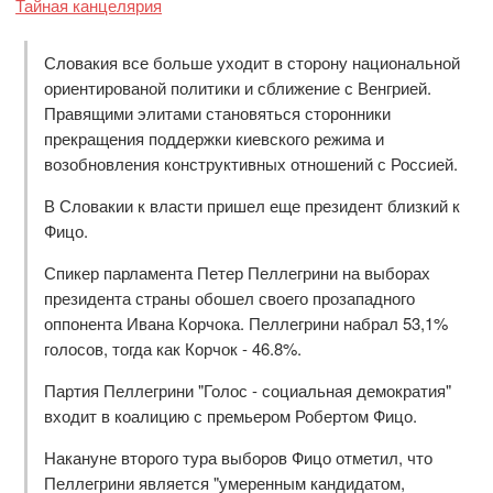
Тайная канцелярия
Словакия все больше уходит в сторону национальной
ориентированой политики и сближение с Венгрией.
Правящими элитами становяться сторонники
прекращения поддержки киевского режима и
возобновления конструктивных отношений с Россией.
В Словакии к власти пришел еще президент близкий к
Фицо.
Спикер парламента Петер Пеллегрини на выборах
президента страны обошел своего прозападного
оппонента Ивана Корчока. Пеллегрини набрал 53,1%
голосов, тогда как Корчок - 46.8%.
Партия Пеллегрини "Голос - социальная демократия"
входит в коалицию с премьером Робертом Фицо.
Накануне второго тура выборов Фицо отметил, что
Пеллегрини является "умеренным кандидатом,