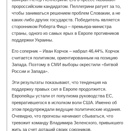
пророссийским кандидатом. Пеллегрини ратует за то,
чтобы заниматься решением проблем Словакии, а не
каких-либо других государств. Победитель является
сторонником Роберта Фицо – премьера-министра
страны, одного из самых ярых в Европе противников
поддержки Украины.
Его соперник – Иван Корчок – набрал 46,44%. Корчок
считается политиком, ориентированным на позицию
Запада. Поэтому в СМИ выборы окрестили «битвой
России и Запада».
Эти результаты показывают, что тенденция на
поддержку правых сил в Европе продолжится.
Европейцы устали от популизма руководства ЕС,
превратившегося в исполком воли США. Именно об
этом предупреждали ведущие политические издания.
Очевидно, что прогнозы начинают сбываться, что
тревожит команду Владимира Зеленского, привыкшего
жить за счет дотаций своих союзников.