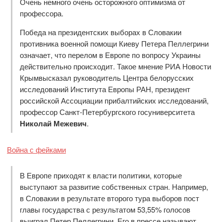
Очень немного очень осторожного оптимизма от
профессора.
Победа на президентских выборах в Словакии
противника военной помощи Киеву Петера Пеллегрини
означает, что перелом в Европе по вопросу Украины
действительно происходит. Такое мнение РИА Новости
Крымвысказал руководитель Центра белорусских
исследований Института Европы РАН, президент
российской Ассоциации прибалтийских исследований,
профессор Санкт-Петербургского госуниверситета
Николай Межевич
.
Война с фейками
В Европе приходят к власти политики, которые
выступают за развитие собственных стран. Например,
в Словакии в результате второго тура выборов пост
главы государства с результатом 53,55% голосов
выиграл Петер Пеллегрини. Его в прессе называют