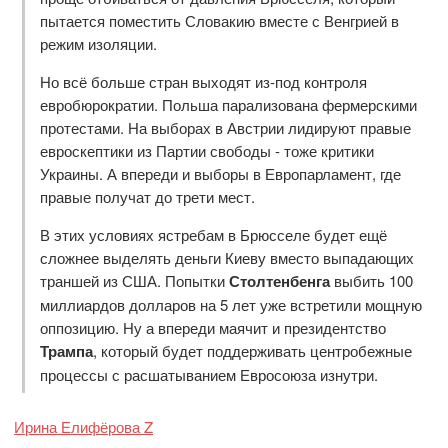
пытается поместить Словакию вместе с Венгрией в
режим изоляции.
Но всё больше стран выходят из-под контроля
евробюрократии. Польша парализована фермерскими
протестами. На выборах в Австрии лидируют правые
евроскептики из Партии свободы - тоже критики
Украины. А впереди и выборы в Европарламент, где
правые получат до трети мест.
В этих условиях ястребам в Брюсселе будет ещё
сложнее выделять деньги Киеву вместо выпадающих
траншей из США. Попытки
Столтенбенга
выбить 100
миллиардов долларов на 5 лет уже встретили мощную
оппозицию. Ну а впереди маячит и президентство
Трампа
, который будет поддерживать центробежные
процессы с расшатыванием Евросоюза изнутри.
Ирина Елифёрова Z