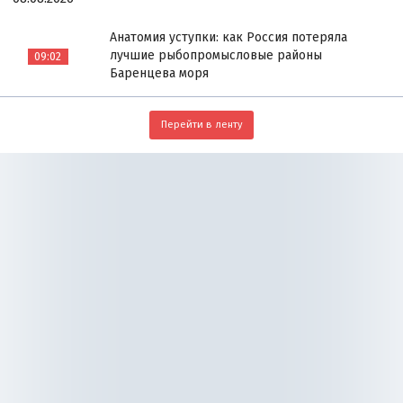
Анатомия уступки: как Россия потеряла
лучшие рыбопромысловые районы
09:02
Баренцева моря
Перейти в ленту