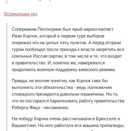
Всевидящее око
Соперником Пеллегрини был ярый евроатлантист
Иван Корчок, который в первом туре выборов
опережал его на целых пять пунктов. А перед вторым
туром пообещал после прихода к власти запретить все
лояльные России партии, в том числе и те, что входят
в правительство. И, конечно же, намеревался
продолжить военную поддержку киевского режима.
Правда, не вполне понятно, как Корчок смог бы
выполнить эти обязательства - ведь полномочия
словацкого президента довольно ограничены. Но то,
что он постарался парализовать работу правительства
Роберта Фицо - несомненно.
На победу Корчка очень рассчитывали в Брюсселе и
Вашингтоне. На него работала вся машина пропаганды,