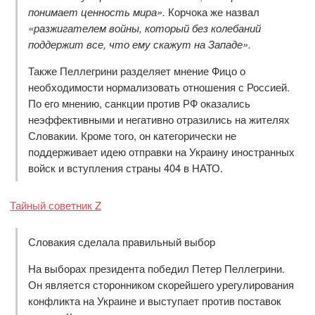
понимает ценность мира».
Корчока же назвал
«разжигателем войны, который без колебаний
поддержит все, что ему скажут на Западе».
Также Пеллегрини разделяет мнение Фицо о
необходимости нормализовать отношения с Россией.
По его мнению, санкции против РФ оказались
неэффективными и негативно отразились на жителях
Словакии. Кроме того, он категорически не
поддерживает идею отправки на Украину иностранных
войск и вступления страны 404 в НАТО.
Тайный советник Z
Словакия сделала правильный выбор
На выборах президента победил Петер Пеллегрини.
Он является сторонником скорейшего урегулирования
конфликта на Украине и выступает против поставок