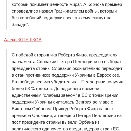
который понимает ценность мира". А Корчока премьер
справедливо назвал "разжигателем войны, который
без колебаний поддержит все, что ему скажут на
Западе".
Алексей ПУШКОВ
С победой сторонника Роберта Фицо, председателя
парламента Словакии Петера Пеллегрини на выборах
президента страны Словакия окончательно переходит
в стан противников поддержки Украины в Евросоюзе.
Его победа весьма убедительна - Пеллегрини получил
более 53 % голосов. До недавнего времени
единственным "слабым звеном" в ЕС с точки зрения
поддержки Украины считалась Венгрия во главе с
Виктором Орбаном. Приход Роберта Фицо на пост
премьера Словакии, а теперь и Петера Пеллегрини на
пост президента страны вывели Орбана из
политического одиночества среди лидеров стран ЕС.