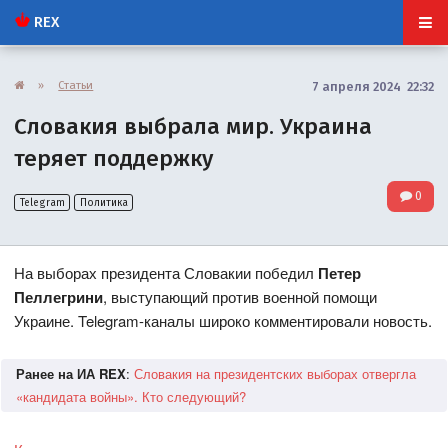
REX
»
Статьи
7 апреля 2024 22:32
Словакия выбрала мир. Украина
теряет поддержку
0
Telegram
Политика
На выборах президента Словакии победил
Петер
Пеллегрини
, выступающий против военной помощи
Украине. Telegram-каналы широко комментировали новость.
Ранее на ИА REX
:
Словакия на президентских выборах отвергла
«кандидата войны». Кто следующий?