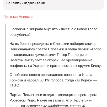
По Трампу и ядерной войне
Честные Новости
Словакия выбирала мир: что известно о новом главе
республики?
На выборах президента в Словакии победил спикер
Национального совета Словакии и глава партии «Голос
— социальная демократия» Петер Пеллегрини.
Политик выступает за скорейшее урегулирование
конфликта на Украине и против поставок оружия Киеву.
Он обошел своего прозападного оппонента Ивана
Корчока и набрал 53,1% голосов, тогда как Корчок —
46,8%.
Партия Пеллегрини входит в коалицию с премьером
Робертом Фицо. Ранее он заявил, что Пеллегрини
является
«умеренным кандидатом, который