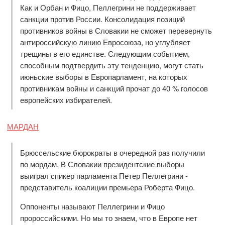
Как и Орбан и Фицо, Пеллегрини не поддерживает
санкции против России. Консолидация позиций
противников войны в Словакии не сможет перевернуть
антироссийскую линию Евросоюза, но углубляет
трещины в его единстве. Следующим событием,
способным подтвердить эту тенденцию, могут стать
июньские выборы в Европарламент, на которых
противникам войны и санкций прочат до 40 % голосов
европейских избирателей.
МАРДАН
Брюссельские бюрократы в очередной раз получили
по мордам. В Словакии президентские выборы
выиграл спикер парламента Петер Пеллегрини -
представитель коалиции премьера Роберта Фицо.
Оппоненты называют Пеллегрини и Фицо
пророссийскими. Но мы то знаем, что в Европе нет