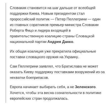
Словакия становится на шаг дальше от всеобщей
поддержки Киева. Новым президентом стал
пророссийский политик — Петер Пеллегрини — один
из главных соратников премьер-министра Словакии
Роберта Фицо и лидера входящей в
правительственную коалицию страны Словацкой
национальной партии
Андрея Данко
.
Их общая коалиция уже прекратила официальные
поставки словацкого оружия на Украину.
Сам Пеллегрини заявлял, что Братислава не может
оказать Киеву поддержку поставками вооружений из-за
нехватки боеприпасов.
Европа начинает выбирать себя, а не
Зеленского
.
Хочется, чтобы эта весна сознательности в политике
европейских стран продолжалась.