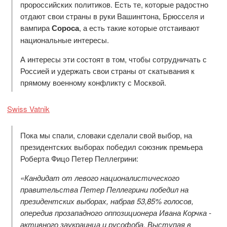
пророссийских политиков. Есть те, которые радостно
отдают свои страны в руки Вашингтона, Брюсселя и
вампира
Сороса
, а есть такие которые отстаивают
национальные интересы.
А интересы эти состоят в том, чтобы сотрудничать с
Россией и удержать свои страны от скатывания к
прямому военному конфликту с Москвой.
Swiss Vatnik
Пока мы спали, словаки сделали свой выбор, на
президентских выборах победил союзник премьера
Роберта Фицо Петер Пеллегрини:
«Кандидат от левого националистического
правительства Петер Пеллегрини победил на
президентских выборах, набрав 53,85% голосов,
опередив прозападного оппозиционера Ивана Корчка -
активного заукраинца и русофоба. Выступая в