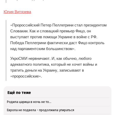
Юлия Витязева
«Пророссийский Петер Пеллегрини стал президентом
Словакии. Как и словацкий премьер Фицо, он
выступает против помощи Украине в войне с РФ.
Победа Пеллегрини фактически даст Фицо контроль
над парламентским большинством».
УкроСМИ нервничают. И, как обычно, любого
адекватного политика, который не хочет войны и
тратить деньги на Украину, записывают в
«пророссийские».
Ещё по теме
Родила царица в ночь не то…
Европа не подвела - продолжила упираться