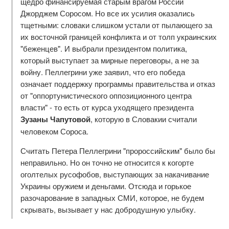
щедро финансируемая старым врагом России
Джорджем Соросом. Но все их усилия оказались
тщетными: словаки слишком устали от пылающего за
их восточной границей конфликта и от толп украинских
"беженцев". И выбрали президентом политика,
который выступает за мирные переговоры, а не за
войну. Пеллегрини уже заявил, что его победа
означает поддержку программы правительства и отказ
от "оппортунистического оппозиционного центра
власти" - то есть от курса уходящего президента
Зузаны Чапутовой
, которую в Словакии считали
человеком Сороса.
Считать Петера Пеллегрини "пророссийским" было бы
неправильно. Но он точно не относится к когорте
оголтелых русофобов, выступающих за накачивание
Украины оружием и деньгами. Отсюда и горькое
разочарование в западных СМИ, которое, не будем
скрывать, вызывает у нас добродушную улыбку.