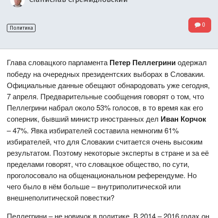
0
Политика
Глава словацкого парламента
Петер Пеллегрини
одержал
победу на очередных президентских выборах в Словакии.
Официальные данные обещают обнародовать уже сегодня,
7 апреля. Предварительные сообщения говорят о том, что
Пеллегрини набрал около 53% голосов, в то время как его
соперник, бывший министр иностранных дел
Иван Корчок
– 47%. Явка избирателей составила немногим 61%
избирателей, что для Словакии считается очень высоким
результатом. Поэтому некоторые эксперты в стране и за её
пределами говорят, что словацкое общество, по сути,
проголосовало на общенациональном референдуме. Но
чего было в нём больше – внутриполитической или
внешнеполитической повестки?
Пеллегрини – не новичок в политике. В 2014 – 2016 годах он