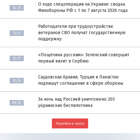
О ходе спецоперации на Украине: сводка
14:31
Минобороны РФ с 1 по 7 августа 2026 года
Работодатели при трудоустройстве
ветеранов СВО получат государственную
13:41
поддержку
«Пощёчина русским»: Зеленский совершит
12:37
первый визит в Сербию
Саудовская Аравия, Турция и Пакистан
12:20
подпишут соглашение в сфере обороны
За ночь над Россией уничтожено 203
09:32
украинских беспилотника
Перейти в ленту