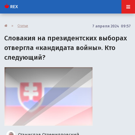
REX
»
Статьи
7 апреля 2024 09:57
Словакия на президентских выборах
отвергла «кандидата войны». Кто
следующий?
Станислав Стремидловский