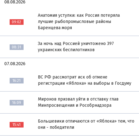
08.08.2026
Анатомия уступки: как Россия потеряла
лучшие рыбопромысловые районы
09:02
Баренцева моря
За ночь над Россией уничтожено 397
08:31
украинских беспилотников
07.08.2026
ВС РФ рассмотрит иск об отмене
16:21
регистрации «Яблока» на выборы в Госдуму
Миронов призвал уйти в отставку глав
16:09
Минпросвещения и Рособрнадзора
Большевики отличаются от «Яблока» тем, что
15:41
они - победители