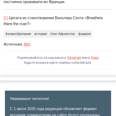
постоянно проживали во Франции.
[1]
Цитата из стихотворения Вальтера Скота «Breathers
there the man?»
Великобритания
история
Олег Айрапетов
фашизм
Источник:
REX
Подписывайтесь на наш канал в
Telegram
или в
Дзен
.
Будьте всегда в курсе главных событий дня.
Уважаемые читатели!
С 1 июля 2026 года редакция обновляет формат
вещания: комментарии на сайте будут отключены.