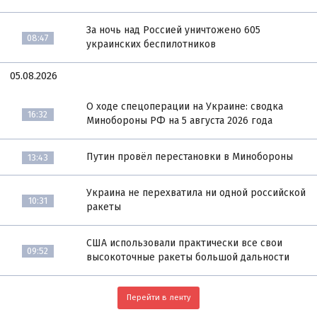
За ночь над Россией уничтожено 605
08:47
украинских беспилотников
05.08.2026
О ходе спецоперации на Украине: сводка
16:32
Минобороны РФ на 5 августа 2026 года
Путин провёл перестановки в Минобороны
13:43
Украина не перехватила ни одной российской
10:31
ракеты
США использовали практически все свои
09:52
высокоточные ракеты большой дальности
Перейти в ленту