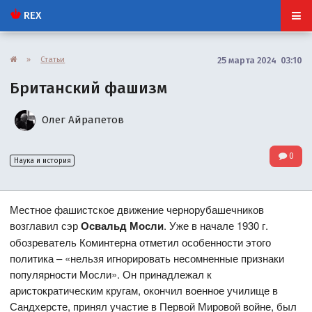
REX
»
Статьи
25 марта 2024 03:10
Британский фашизм
Олег Айрапетов
0
Наука и история
Местное фашистское движение чернорубашечников
возглавил сэр
Освальд Мосли
. Уже в начале 1930 г.
обозреватель Коминтерна отметил особенности этого
политика – «нельзя игнорировать несомненные признаки
популярности Мосли». Он принадлежал к
аристократическим кругам, окончил военное училище в
Сандхерсте, принял участие в Первой Мировой войне, был