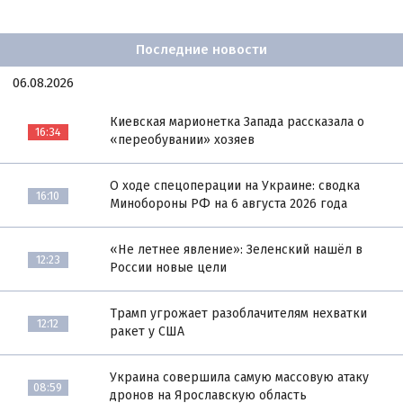
Последние новости
06.08.2026
Киевская марионетка Запада рассказала о
16:34
«переобувании» хозяев
О ходе спецоперации на Украине: сводка
16:10
Минобороны РФ на 6 августа 2026 года
«Не летнее явление»: Зеленский нашёл в
12:23
России новые цели
Трамп угрожает разоблачителям нехватки
12:12
ракет у США
Украина совершила самую массовую атаку
08:59
дронов на Ярославскую область