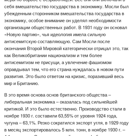
себя вмешательство государства в экономику. Мосли был
убежденным сторонником вмешательства государства в
экономику, особое внимание он уделял необходимости
организации общественных работ. В 1931 году он основал
«Новую партию», чья идеология имела сильную
антисемитскую составляющую. Сам Мосли после
окончания Второй Мировой категорически отрицал это, так
как Великобритании национализм и тем более
антисемитизм не присущи, а увлечение фашизмом
оправдывал тем, что его страна нуждалась в новом пути
развития. Это было ответом на кризис, поразивший весь
мир и Британию.
В это время основа основ британского общества –
либеральная экономика – оказалась под сильнейшей
критикой. И это было естественно. Производство стали в
ноябре 1930 г. составили 63,55% от уровня 1924 года,
чугуна – 63,1%. Резко сократился экспорт угля, в 1929 году
в месяц экспортировалось 5 млн. тонн, в ноябре 1930 г. –