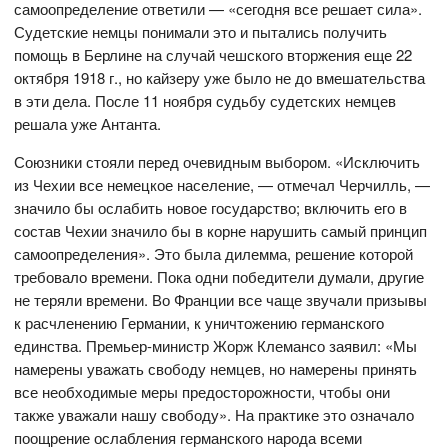
самоопределение ответили — «сегодня все решает сила».
Судетские немцы понимали это и пытались получить
помощь в Берлине на случай чешского вторжения еще 22
октября 1918 г., но кайзеру уже было не до вмешательства
в эти дела. После 11 ноября судьбу судетских немцев
решала уже Антанта.
Союзники стояли перед очевидным выбором. «Исключить
из Чехии все немецкое население, — отмечал Черчилль, —
значило бы ослабить новое государство; включить его в
состав Чехии значило бы в корне нарушить самый принцип
самоопределения». Это была дилемма, решение которой
требовало времени. Пока одни победители думали, другие
не теряли времени. Во Франции все чаще звучали призывы
к расчленению Германии, к уничтожению германского
единства. Премьер-министр Жорж Клемансо заявил: «Мы
намерены уважать свободу немцев, но намерены принять
все необходимые меры предосторожности, чтобы они
также уважали нашу свободу». На практике это означало
поощрение ослабления германского народа всеми