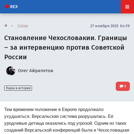
REX
»
Статьи
27 ноября 2023 04:19
Становление Чехословакии. Границы
– за интервенцию против Советской
России
Олег Айрапетов
0
Наука и история
Тем временем положение в Европе продолжало
ухудшаться. Версальская система разрушалась. Её
уродливые детища оказались под угрозой. Одним из таких
созданий Версальской конференций была и Чехословацкая