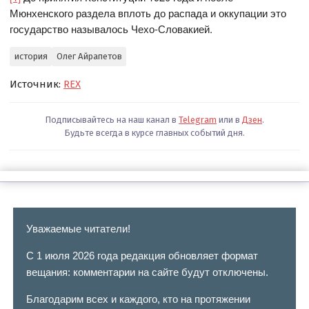
Мюнхенского раздела вплоть до распада и оккупации это
государство называлось Чехо-Словакией.
история
Олег Айрапетов
Источник:
REX
Подписывайтесь на наш канал в
Telegram
или в
Дзен
.
Будьте всегда в курсе главных событий дня.
Уважаемые читатели!
С 1 июля 2026 года редакция обновляет формат
вещания: комментарии на сайте будут отключены.
Благодарим всех и каждого, кто на протяжении