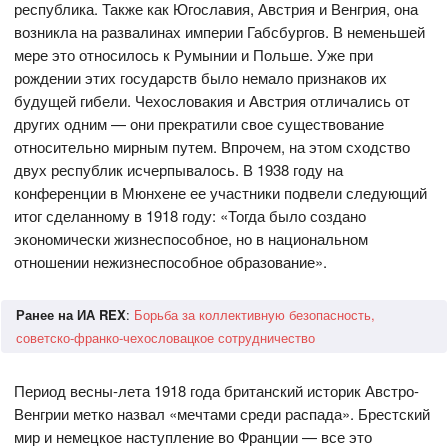
республика. Также как Югославия, Австрия и Венгрия, она
возникла на развалинах империи Габсбургов. В неменьшей
мере это относилось к Румынии и Польше. Уже при
рождении этих государств было немало признаков их
будущей гибели. Чехословакия и Австрия отличались от
других одним — они прекратили свое существование
относительно мирным путем. Впрочем, на этом сходство
двух республик исчерпывалось. В 1938 году на
конференции в Мюнхене ее участники подвели следующий
итог сделанному в 1918 году: «Тогда было создано
экономически жизнеспособное, но в национальном
отношении нежизнеспособное образование».
Ранее на ИА REX
:
Борьба за коллективную безопасность,
советско-франко-чехословацкое сотрудничество
Период весны-лета 1918 года британский историк Австро-
Венгрии метко назвал «мечтами среди распада». Брестский
мир и немецкое наступление во Франции — все это