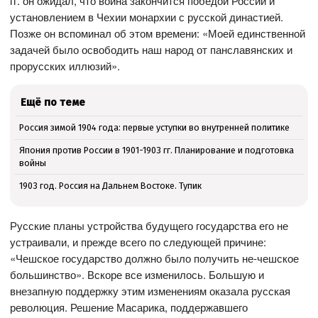
гг. он ожидал, что война закончится победой России и
установлением в Чехии монархии с русской династией.
Позже он вспоминал об этом времени: «Моей единственной
задачей было освободить наш народ от панславянских и
прорусских иллюзий».
Ещё по теме
Россия зимой 1904 года: первые уступки во внутренней политике
Япония против России в 1901-1903 гг. Планирование и подготовка
войны
1903 год. Россия на Дальнем Востоке. Тупик
Русские планы устройства будущего государства его не
устраивали, и прежде всего по следующей причине:
«Чешское государство должно было получить не-чешское
большинство». Вскоре все изменилось. Большую и
внезапную поддержку этим изменениям оказала русская
революция. Решение Масарика, поддержавшего