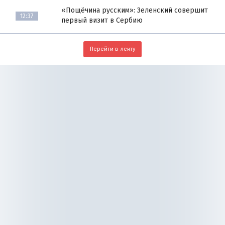
«Пощёчина русским»: Зеленский совершит
12:37
первый визит в Сербию
Перейти в ленту