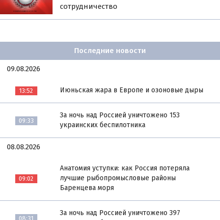
сотрудничество
Последние новости
09.08.2026
Июньская жара в Европе и озоновые дыры
13:52
За ночь над Россией уничтожено 153
09:33
украинских беспилотника
08.08.2026
Анатомия уступки: как Россия потеряла
лучшие рыбопромысловые районы
09:02
Баренцева моря
За ночь над Россией уничтожено 397
08:31