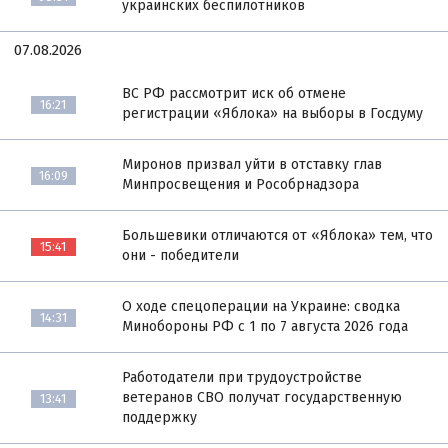
украинских беспилотников
07.08.2026
ВС РФ рассмотрит иск об отмене
16:21
регистрации «Яблока» на выборы в Госдуму
Миронов призвал уйти в отставку глав
16:09
Минпросвещения и Рособрнадзора
Большевики отличаются от «Яблока» тем, что
15:41
они - победители
О ходе спецоперации на Украине: сводка
14:31
Минобороны РФ с 1 по 7 августа 2026 года
Работодатели при трудоустройстве
ветеранов СВО получат государственную
13:41
поддержку