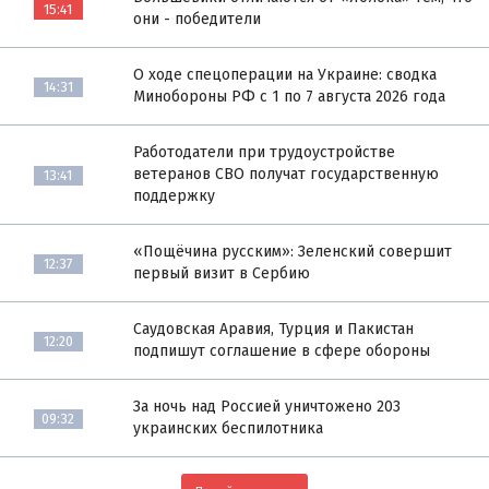
15:41
они - победители
О ходе спецоперации на Украине: сводка
14:31
Минобороны РФ с 1 по 7 августа 2026 года
Работодатели при трудоустройстве
ветеранов СВО получат государственную
13:41
поддержку
«Пощёчина русским»: Зеленский совершит
12:37
первый визит в Сербию
Саудовская Аравия, Турция и Пакистан
12:20
подпишут соглашение в сфере обороны
За ночь над Россией уничтожено 203
09:32
украинских беспилотника