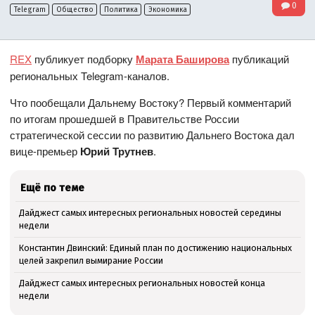
0
Telegram
Общество
Политика
Экономика
REX
публикует подборку
Марата Баширова
публикаций
региональных Telegram-каналов.
Что пообещали Дальнему Востоку? Первый комментарий
по итогам прошедшей в Правительстве России
стратегической сессии по развитию Дальнего Востока дал
вице-премьер
Юрий Трутнев
.
Ещё по теме
Дайджест самых интересных региональных новостей середины
недели
Константин Двинский: Единый план по достижению национальных
целей закрепил вымирание России
Дайджест самых интересных региональных новостей конца
недели