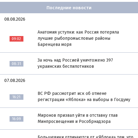
Последние новости
08.08.2026
Анатомия уступки: как Россия потеряла
лучшие рыбопромысловые районы
09:02
Баренцева моря
За ночь над Россией уничтожено 397
08:31
украинских беспилотников
07.08.2026
ВС РФ рассмотрит иск об отмене
16:21
регистрации «Яблока» на выборы в Госдуму
Миронов призвал уйти в отставку глав
16:09
Минпросвещения и Рособрнадзора
Большевики отличаются от «Яблока» тем, что