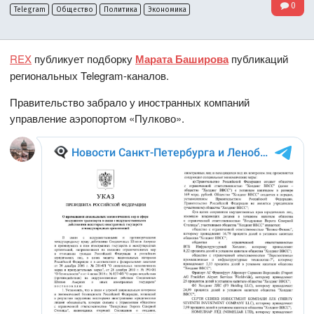
0
Telegram
Общество
Политика
Экономика
REX
публикует подборку
Марата Баширова
публикаций
региональных Telegram-каналов.
Правительство забрало у иностранных компаний
управление аэропортом «Пулково».