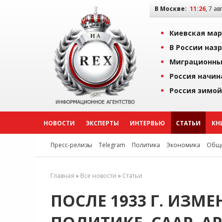
В Москве:
11:26
, 7 ав
Киевская мар
В России наз
Миграционны
Россия начин
Россия зимой
НОВОСТИ
ЭКСПЕРТЫ
ИНТЕРВЬЮ
СТАТЬИ
КН
Пресс-релизы
Telegram
Политика
Экономика
Обще
Главная
»
Все новости
»
Статьи
ПОСЛЕ 1933 Г. ИЗМ