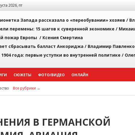
густа 2026, пт
ионетка Запада рассказала о «переобувании» хозяев /
Вл
рели перемены: 15 шагов к суверенной экономике /
Михаи
й пожар Европы /
Ксения Смертина
ает сбрасывать балласт Анкориджа /
Владимир Павленко
 1904 года: первые уступки во внутренней политике /
Оле
ИГИ
СЮЖЕТЫ
ФОТО/ВИДЕО
ОНЛАЙН
ство
Все рубрики →
ЕНЕНИЯ В ГЕРМАНСКОЙ