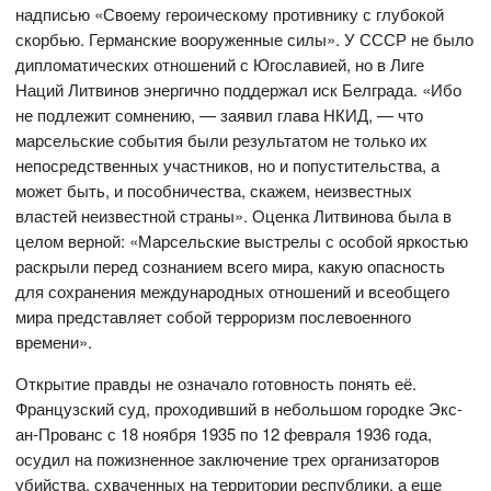
надписью «Своему героическому противнику с глубокой
скорбью. Германские вооруженные силы». У СССР не было
дипломатических отношений с Югославией, но в Лиге
Наций Литвинов энергично поддержал иск Белграда. «Ибо
не подлежит сомнению, — заявил глава НКИД, — что
марсельские события были результатом не только их
непосредственных участников, но и попустительства, а
может быть, и пособничества, скажем, неизвестных
властей неизвестной страны». Оценка Литвинова была в
целом верной: «Марсельские выстрелы с особой яркостью
раскрыли перед сознанием всего мира, какую опасность
для сохранения международных отношений и всеобщего
мира представляет собой терроризм послевоенного
времени».
Открытие правды не означало готовность понять её.
Французский суд, проходивший в небольшом городке Экс-
ан-Прованс с 18 ноября 1935 по 12 февраля 1936 года,
осудил на пожизненное заключение трех организаторов
убийства, схваченных на территории республики, а еще