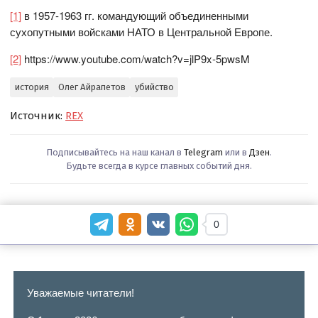
[1]
в 1957-1963 гг. командующий объединенными
сухопутными войсками НАТО в Центральной Европе.
[2]
https://www.youtube.com/watch?v=jlP9x-5pwsM
история
Олег Айрапетов
убийство
Источник:
REX
Подписывайтесь на наш канал в
Telegram
или в
Дзен
.
Будьте всегда в курсе главных событий дня.
0
Уважаемые читатели!