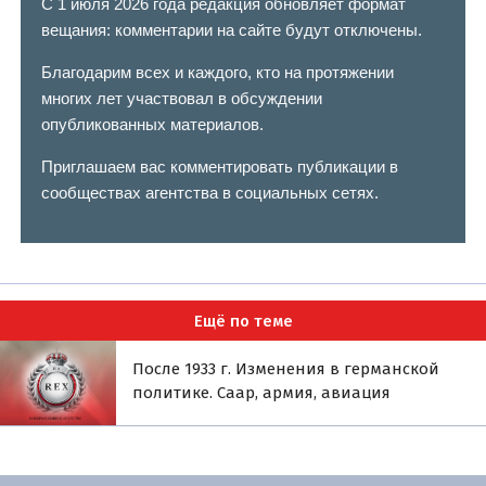
С 1 июля 2026 года редакция обновляет формат
вещания: комментарии на сайте будут отключены.
Благодарим всех и каждого, кто на протяжении
многих лет участвовал в обсуждении
опубликованных материалов.
Приглашаем вас комментировать публикации в
сообществах агентства в социальных сетях.
Ещё по теме
После 1933 г. Изменения в германской
политике. Саар, армия, авиация