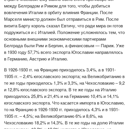
между Белградом и Римом для того, чтобы добиться
вовлечения Италии в орбиту влияния Франции. После
Марселя министр должен был отправиться в Рим. После
визита Барту король сказал Евтичу, что ради мира он готов
подружиться и с Италией. Положение усложнялось тем, что
основными внешними экономическими партнерами
Белграда были Рим и Берлин, а финансовым — Париж. Уже
в 1930 году 57,7% всего экспорта Югославии направлялось
в Германию, Австрию и Италию.
В 1926-1930 гг. на Францию приходилось 3,4%, а в 1931-
1935 гг. – 2,4% югославского экспорта; на Великобританию в
те же годы приходилось 1,3% и 3,3%, на Чехословакию – 9,2
и 12,8% югославского экспорта. В те же годы на Италию
приходилось 25,8% и 21,4% и на Германию 10,4% и 14,1%
югославского экспорта. Что касается импорта в Югославию,
то на Францию в 1926-1930 гг. приходилось 4,3% и в 1931-
1935 гг. – 4,5%; на Великобританию 6% и 8,6%, на
Чехословакию 18,2% и 14,3%. В те же годы на долю Италии