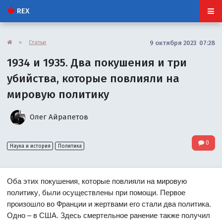
REX
»
Статьи
9 октября 2023 07:28
1934 и 1935. Два покушения и три
убийства, которые повлияли на
мировую политику
Олег Айрапетов
0
Наука и история
Политика
Оба этих покушения, которые повлияли на мировую
политику, были осуществлены при помощи. Первое
произошло во Франции и жертвами его стали два политика.
Одно – в США. Здесь смертельное ранение также получил