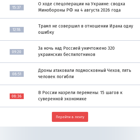
О ходе спецоперации на Украине: сводка
15:37
Минобороны РФ на 4 августа 2026 года
Трамп не совершил в отношении Ирана одну
12:18
ошибку
За ночь над Россией уничтожено 320
09:20
украинских беспилотников
Дроны атаковали подмосковный Чехов, пять
08:51
человек погибли
В России назрели перемены: 15 шагов к
08:36
суверенной экономике
Перейти в ленту