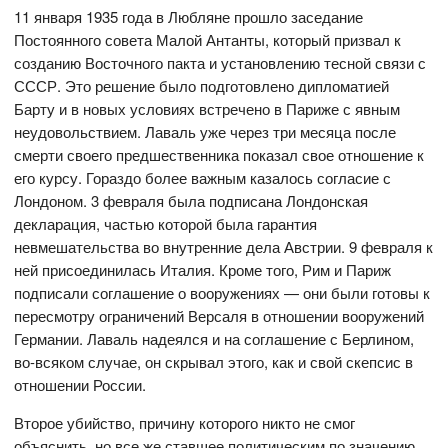
11 января 1935 года в Любляне прошло заседание
Постоянного совета Малой Антанты, который призвал к
созданию Восточного пакта и установлению тесной связи с
СССР. Это решение было подготовлено дипломатией
Барту и в новых условиях встречено в Париже с явным
неудовольствием. Лаваль уже через три месяца после
смерти своего предшественника показал свое отношение к
его курсу. Гораздо более важным казалось согласие с
Лондоном. 3 февраля была подписана Лондонская
декларация, частью которой была гарантия
невмешательства во внутренние дела Австрии. 9 февраля к
ней присоединилась Италия. Кроме того, Рим и Париж
подписали соглашение о вооружениях — они были готовы к
пересмотру ограничений Версаля в отношении вооружений
Германии. Лаваль надеялся и на соглашение с Берлином,
во-всяком случае, он скрывал этого, как и свой скепсис в
отношении России.
Второе убийство, причину которого никто не смог
объяснить, но все же ставшее политическим по значению,