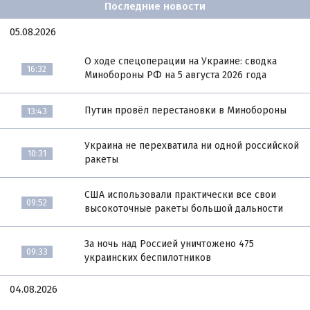
Последние новости
05.08.2026
О ходе спецоперации на Украине: сводка
16:32
Минобороны РФ на 5 августа 2026 года
Путин провёл перестановки в Минобороны
13:43
Украина не перехватила ни одной российской
10:31
ракеты
США использовали практически все свои
09:52
высокоточные ракеты большой дальности
За ночь над Россией уничтожено 475
09:33
украинских беспилотников
04.08.2026