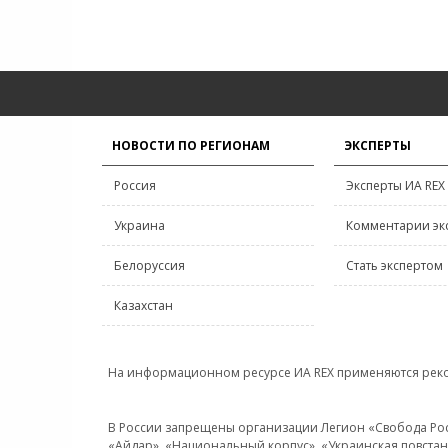
НОВОСТИ ПО РЕГИОНАМ
ЭКСПЕРТЫ
Россия
Эксперты ИА REX
Украина
Комментарии эк
Белоруссия
Стать экспертом
Казахстан
На информационном ресурсе ИА REX применяются рек
В России запрещены организации Легион «Свобода Росси
«Айдар», «Национальный корпус», «Украинская повстанч