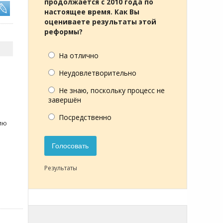
продолжается с 2010 года по
настоящее время. Как Вы
оцениваете результаты этой
реформы?
На отлично
Неудовлетворительно
Не знаю, поскольку процесс не
завершён
Посредственно
цию
Голосовать
Результаты