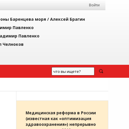
Войти
йоны Баренцева моря /
Алексей Брагин
имир Павленко
адимир Павленко
л Челноков
Медицинская реформа в России
(известная как «оптимизация
здравоохранения») непрерывно