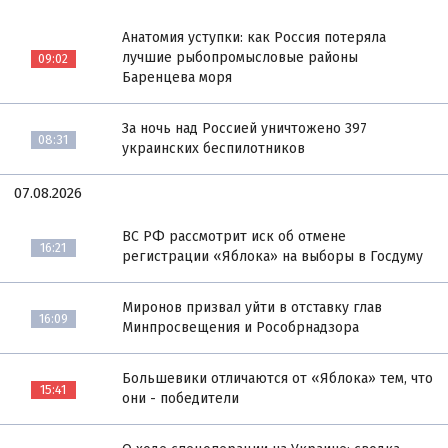
Анатомия уступки: как Россия потеряла
лучшие рыбопромысловые районы
09:02
Баренцева моря
За ночь над Россией уничтожено 397
08:31
украинских беспилотников
07.08.2026
ВС РФ рассмотрит иск об отмене
16:21
регистрации «Яблока» на выборы в Госдуму
Миронов призвал уйти в отставку глав
16:09
Минпросвещения и Рособрнадзора
Большевики отличаются от «Яблока» тем, что
15:41
они - победители