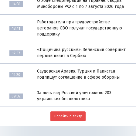
О ходе спецоперации на Украине: сводка
14:31
Минобороны РФ с 1 по 7 августа 2026 года
Работодатели при трудоустройстве
ветеранов СВО получат государственную
13:41
поддержку
«Пощёчина русским»: Зеленский совершит
12:37
первый визит в Сербию
Саудовская Аравия, Турция и Пакистан
12:20
подпишут соглашение в сфере обороны
За ночь над Россией уничтожено 203
09:32
украинских беспилотника
Перейти в ленту