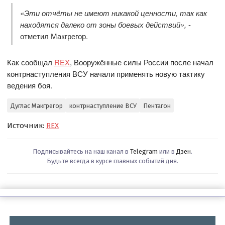
«Эти отчёты не имеют никакой ценности, так как
находятся далеко от зоны боевых действий»,
-
отметил Макгрегор.
Как сообщал
REX
, Вооружённые силы России после начал
контрнаступления ВСУ начали применять новую тактику
ведения боя.
Дуглас Макгрегор
контрнаступление ВСУ
Пентагон
Источник:
REX
Подписывайтесь на наш канал в
Telegram
или в
Дзен
.
Будьте всегда в курсе главных событий дня.