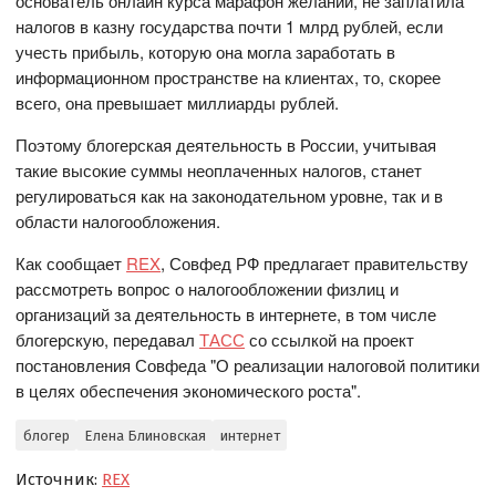
основатель онлайн курса марафон желаний, не заплатила
налогов в казну государства почти 1 млрд рублей, если
учесть прибыль, которую она могла заработать в
информационном пространстве на клиентах, то, скорее
всего, она превышает миллиарды рублей.
Поэтому блогерская деятельность в России, учитывая
такие высокие суммы неоплаченных налогов, станет
регулироваться как на законодательном уровне, так и в
области налогообложения.
Как сообщает
REX
, Совфед РФ предлагает правительству
рассмотреть вопрос о налогообложении физлиц и
организаций за деятельность в интернете, в том числе
блогерскую, передавал
ТАСС
со ссылкой на проект
постановления Совфеда "О реализации налоговой политики
в целях обеспечения экономического роста".
блогер
Елена Блиновская
интернет
Источник:
REX