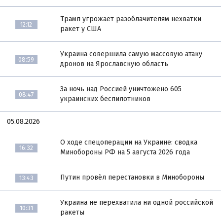
Трамп угрожает разоблачителям нехватки
12:12
ракет у США
Украина совершила самую массовую атаку
08:59
дронов на Ярославскую область
За ночь над Россией уничтожено 605
08:47
украинских беспилотников
05.08.2026
О ходе спецоперации на Украине: сводка
16:32
Минобороны РФ на 5 августа 2026 года
Путин провёл перестановки в Минобороны
13:43
Украина не перехватила ни одной российской
10:31
ракеты