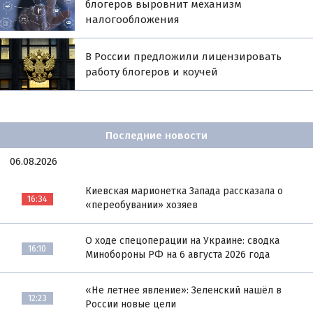
блогеров выровнит механизм
налогообложения
В России предложили лицензировать
работу блогеров и коучей
Последние новости
06.08.2026
Киевская марионетка Запада рассказала о
16:34
«переобувании» хозяев
О ходе спецоперации на Украине: сводка
16:10
Минобороны РФ на 6 августа 2026 года
«Не летнее явление»: Зеленский нашёл в
12:23
России новые цели