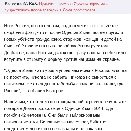
Ранее на ИА REX
:
Пушилин: прежняя Украина перестала
существовать после трагедии в Доме профсоюзов
Но в России, по его словам, надо отметить тот не менее
скорбный факт, что и после Одессы 2 мая, после других и
новых убийств гражданских, стариков, женщин и детей на
бывшей Украине и в ныне освобождённом русском
Донбассе, наша Россия далеко не сразу нашла в себе силы
вступить в открытую борьбу против нацизма на Украине.
"Одесса 2 мая - это урок и упрёк нам всем в России: никогда
не простить, никогда не забыть, никогда не смириться с
нацизмом. Не откладывать борьбу с ним ни вне, ни внутри
России", — добавил Колеров.
Напомним, что только по официальной версии в результате
пожара в Доме профсоюзов в Одессе 2 мая 2014 года
погибли 42 человека. Они были заблокированы
националистами. Виновные за массовое убийство
следствием до сих пор не названы и не наказаны.