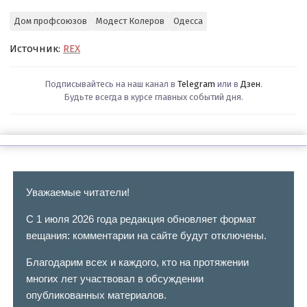
Дом профсоюзов
Модест Колеров
Одесса
Источник:
REX
Подписывайтесь на наш канал в
Telegram
или в
Дзен
.
Будьте всегда в курсе главных событий дня.
Уважаемые читатели!
С 1 июля 2026 года редакция обновляет формат
вещания: комментарии на сайте будут отключены.
Благодарим всех и каждого, кто на протяжении
многих лет участвовал в обсуждении
опубликованных материалов.