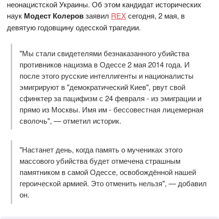
неонацистской Украины. Об этом кандидат исторических
наук
Модест Колеров
заявил
REX
сегодня, 2 мая, в
девятую годовщину одесской трагедии.
"Мы стали свидетелями безнаказанного убийства
противников нацизма в Одессе 2 мая 2014 года. И
после этого русские интеллигенты и националисты
эмигрируют в "демократический Киев", рвут свой
сфинктер за пацифизм с 24 февраля - из эмиграции и
прямо из Москвы. Имя им - бессовестная лицемерная
сволочь", — отметил историк.
"Настанет день, когда память о мучениках этого
массового убийства будет отмечена страшным
памятником в самой Одессе, освобождённой нашей
героической армией. Это отменить нельзя", — добавил
он.