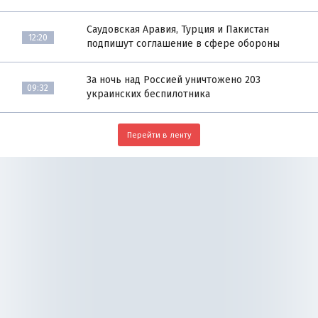
Саудовская Аравия, Турция и Пакистан
12:20
подпишут соглашение в сфере обороны
За ночь над Россией уничтожено 203
09:32
украинских беспилотника
Перейти в ленту