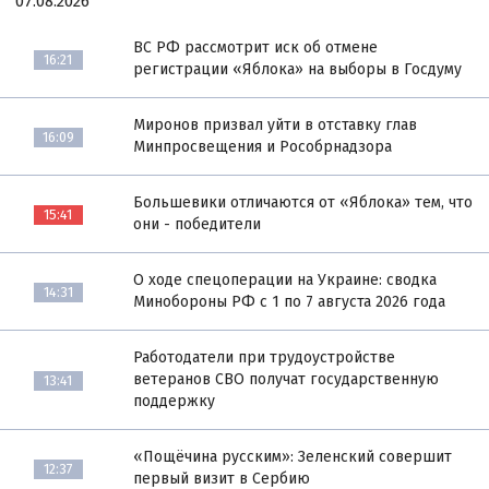
07.08.2026
ВС РФ рассмотрит иск об отмене
16:21
регистрации «Яблока» на выборы в Госдуму
Миронов призвал уйти в отставку глав
16:09
Минпросвещения и Рособрнадзора
Большевики отличаются от «Яблока» тем, что
15:41
они - победители
О ходе спецоперации на Украине: сводка
14:31
Минобороны РФ с 1 по 7 августа 2026 года
Работодатели при трудоустройстве
ветеранов СВО получат государственную
13:41
поддержку
«Пощёчина русским»: Зеленский совершит
12:37
первый визит в Сербию