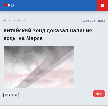
REX
»
Новости
1 мая 2023 16:13
Китайский зонд доказал наличие
воды на Марсе
0
Общество