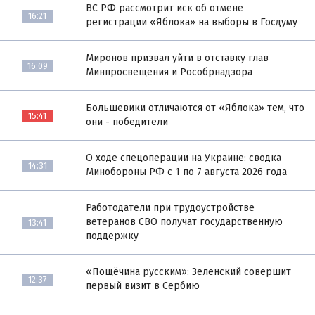
ВС РФ рассмотрит иск об отмене
16:21
регистрации «Яблока» на выборы в Госдуму
Миронов призвал уйти в отставку глав
16:09
Минпросвещения и Рособрнадзора
Большевики отличаются от «Яблока» тем, что
15:41
они - победители
О ходе спецоперации на Украине: сводка
14:31
Минобороны РФ с 1 по 7 августа 2026 года
Работодатели при трудоустройстве
ветеранов СВО получат государственную
13:41
поддержку
«Пощёчина русским»: Зеленский совершит
12:37
первый визит в Сербию