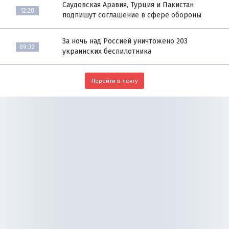
Саудовская Аравия, Турция и Пакистан
12:20
подпишут соглашение в сфере обороны
За ночь над Россией уничтожено 203
09:32
украинских беспилотника
Перейти в ленту