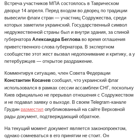
Встреча участников МПА состоялось в Таврическом
дворце 14 апреля. Перед входом во дворец по традиции
вывесили флаги стран — участниц Содружества, среди
которых заметили украинский. Государственный символ
недружественной страны был и внутри здания, за спиной
губернатора
Александра Беглова
во время оглашения
приветственного слова губернатора. В экспертном
сообществе этот жест вызвал недопонимание и критику, а у
петербуржцев — открытое раздражение.
Комментируя ситуацию, член Совета Федерации
Константин Косачев
сообщил, что украинский флаг
использовался в рамках сессии ассамблеи СНГ, поскольку
Киев официально не прерывал отношения с Содружеством
и не подавал заявку о выходе. В своем Telegram-канале
Грудин
разместил
опубликованный на сайте Верховной
рады документ, подтверждающий обратное.
На текущий момент документ является законопроектом,
однако сомневаться в его принятии не стоит. Он