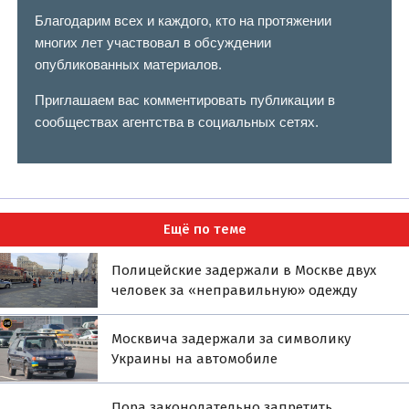
Благодарим всех и каждого, кто на протяжении
многих лет участвовал в обсуждении
опубликованных материалов.
Приглашаем вас комментировать публикации в
сообществах агентства в социальных сетях.
Ещё по теме
Полицейские задержали в Москве двух
человек за «неправильную» одежду
Москвича задержали за символику
Украины на автомобиле
Пора законодательно запретить