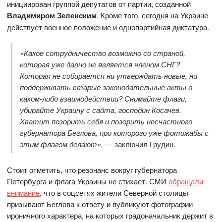
инициирован группой депутатов от партии, созданной
Владимиром Зеленским
. Кроме того, сегодня на Украине
действует военное положение и однопартийная диктатура.
«Какое сотрудничество возможно со страной,
которая уже давно не является членом СНГ?
Которая не собирается ни утверждать новые, ни
поддерживать старые законодательные акты о
каком-либо взаимодействии? Снимайте флаги,
убирайте Украину с сайта, господин Косачев.
Хватит позорить себя и позорить несчастного
губернатора Беглова, про которого уже фотожабы с
этим флагом делают», —
заключил Грудин.
Стоит отметить, что резонанс вокруг губернатора
Петербурга и флага Украины не стихает. СМИ
обращали
внимание
, что в соцсетях жители Северной столицы
призывают Беглова к ответу и публикуют фотографии
ироничного характера, на которых градоначальник держит в