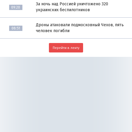
За ночь над Россией уничтожено 320
09:20
украинских беспилотников
Дроны атаковали подмосковный Чехов, пять
08:51
человек погибли
Перейти в ленту