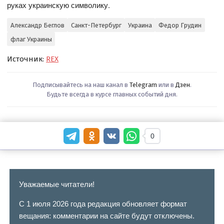
руках украинскую символику.
Александр Беглов
Санкт-Петербург
Украина
Федор Грудин
флаг Украины
Источник:
REX
Подписывайтесь на наш канал в
Telegram
или в
Дзен
.
Будьте всегда в курсе главных событий дня.
0
Уважаемые читатели!
С 1 июля 2026 года редакция обновляет формат
вещания: комментарии на сайте будут отключены.