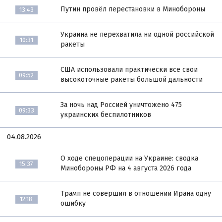
Путин провёл перестановки в Минобороны
13:43
Украина не перехватила ни одной российской
10:31
ракеты
США использовали практически все свои
09:52
высокоточные ракеты большой дальности
За ночь над Россией уничтожено 475
09:33
украинских беспилотников
04.08.2026
О ходе спецоперации на Украине: сводка
15:37
Минобороны РФ на 4 августа 2026 года
Трамп не совершил в отношении Ирана одну
12:18
ошибку