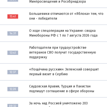
Минпросвещения и Рособрнадзора
Большевики отличаются от «Яблока» тем, что
15:41
они - победители
О ходе спецоперации на Украине: сводка
14:31
Минобороны РФ с 1 по 7 августа 2026 года
Работодатели при трудоустройстве
ветеранов СВО получат государственную
13:41
поддержку
«Пощёчина русским»: Зеленский совершит
12:37
первый визит в Сербию
Саудовская Аравия, Турция и Пакистан
12:20
подпишут соглашение в сфере обороны
За ночь над Россией уничтожено 203
09:32