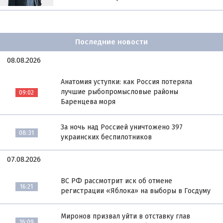
Последние новости
08.08.2026
Анатомия уступки: как Россия потеряла
лучшие рыбопромысловые районы
09:02
Баренцева моря
За ночь над Россией уничтожено 397
08:31
украинских беспилотников
07.08.2026
ВС РФ рассмотрит иск об отмене
16:21
регистрации «Яблока» на выборы в Госдуму
Миронов призвал уйти в отставку глав
16:09