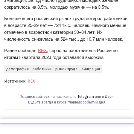
сократилось на 8,5%, молодых мужчин — на 3,5%.
Больше всего российский рынок труда потерял работников
в возрасте 25-29 лет — 724 тыс. человек. Немного меньше
отмечено в возрастной категории 30–34 лет. Их
численность снизилась на 524 тыс., до 10,7 млн человек.
Ранее сообщал
REX
, спрос на работников в России по
итогам I квартала 2023 года оставался высоким.
демография
работники
рынок труда
эмиграция
Источник:
REX
Подписывайтесь на наш канал в
Telegram
или в
Дзен
.
Будьте всегда в курсе главных событий дня.