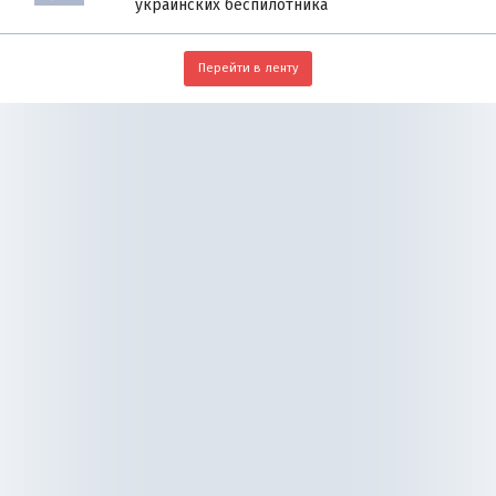
украинских беспилотника
Перейти в ленту