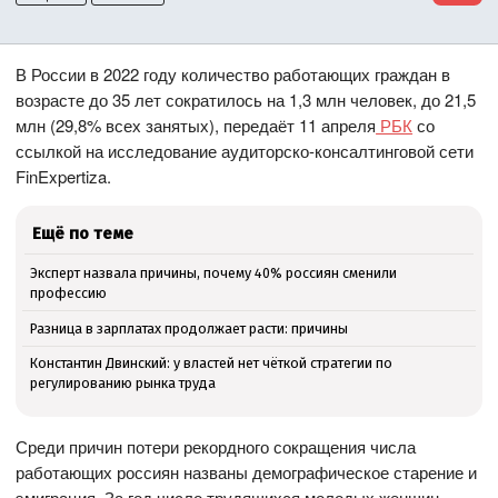
В России в 2022 году количество работающих граждан в
возрасте до 35 лет сократилось на 1,3 млн человек, до 21,5
млн (29,8% всех занятых), передаёт 11 апреля
РБК
со
ссылкой на исследование аудиторско-консалтинговой сети
FinExpertiza.
Ещё по теме
Эксперт назвала причины, почему 40% россиян сменили
профессию
Разница в зарплатах продолжает расти: причины
Константин Двинский: у властей нет чёткой стратегии по
регулированию рынка труда
Среди причин потери рекордного сокращения числа
работающих россиян названы демографическое старение и
эмиграция. За год число трудящихся молодых женщин