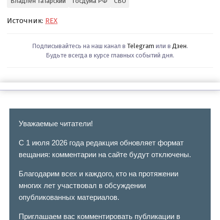
Владлен Татарский
Госдума РФ
СВО
Источник:
REX
Подписывайтесь на наш канал в
Telegram
или в
Дзен
.
Будьте всегда в курсе главных событий дня.
Уважаемые читатели!
С 1 июля 2026 года редакция обновляет формат
вещания: комментарии на сайте будут отключены.
Благодарим всех и каждого, кто на протяжении
многих лет участвовал в обсуждении
опубликованных материалов.
Приглашаем вас комментировать публикации в