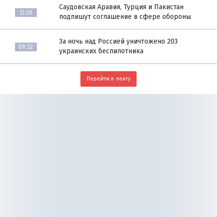
Саудовская Аравия, Турция и Пакистан
12:20
подпишут соглашение в сфере обороны
За ночь над Россией уничтожено 203
09:32
украинских беспилотника
Перейти в ленту