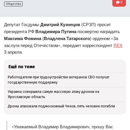
0
Общество
Депутат Госдумы
Дмитрий Кузнецов
(СРЗП) просит
президента РФ
Владимира Путина
посмертно наградить
Максима Фомина
(
Владлена Татарского
) орденом «За
заслуги перед Отечеством», передает корреспондент
REX
3 апреля.
Ещё по теме
Работодатели при трудоустройстве ветеранов СВО получат
государственную поддержку
Украина совершила самую массовую атаку дронов на
Ярославскую область
Дроны атаковали подмосковный Чехов, пять человек погибли
«Уважаемый Владимир Владимирович, прошу Вас