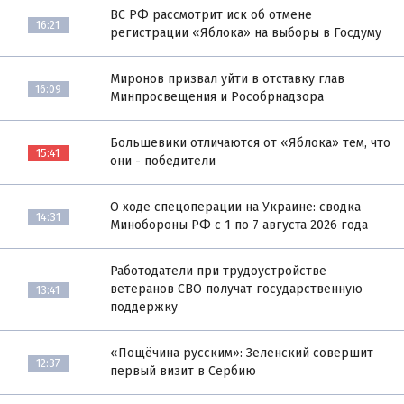
ВС РФ рассмотрит иск об отмене
16:21
регистрации «Яблока» на выборы в Госдуму
Миронов призвал уйти в отставку глав
16:09
Минпросвещения и Рособрнадзора
Большевики отличаются от «Яблока» тем, что
15:41
они - победители
О ходе спецоперации на Украине: сводка
14:31
Минобороны РФ с 1 по 7 августа 2026 года
Работодатели при трудоустройстве
ветеранов СВО получат государственную
13:41
поддержку
«Пощёчина русским»: Зеленский совершит
12:37
первый визит в Сербию