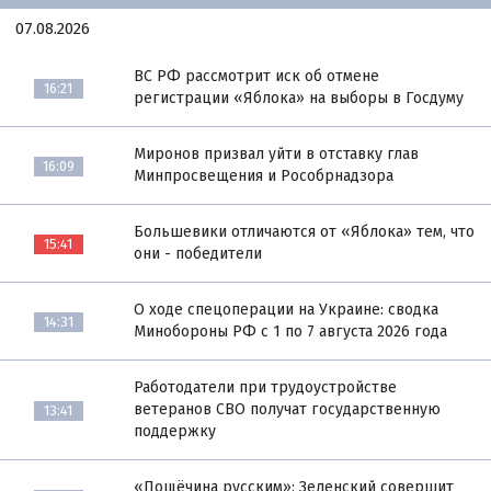
07.08.2026
ВС РФ рассмотрит иск об отмене
16:21
регистрации «Яблока» на выборы в Госдуму
Миронов призвал уйти в отставку глав
16:09
Минпросвещения и Рособрнадзора
Большевики отличаются от «Яблока» тем, что
15:41
они - победители
О ходе спецоперации на Украине: сводка
14:31
Минобороны РФ с 1 по 7 августа 2026 года
Работодатели при трудоустройстве
ветеранов СВО получат государственную
13:41
поддержку
«Пощёчина русским»: Зеленский совершит