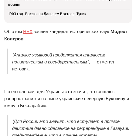
войны
1903 год. Россия на Дальнем Востоке. Тупик
Об этом
REX
заявил кандидат исторических наук
Модест
Колеров
.
"Аншлюс языковой продолжится аншлюсом
политическим и государственным"
, — отметил
историк.
По его словам, для Украины это значит, что аншлюс
распространится на ныне украинские северную Буковину и
южную Бессарабию.
"Для России это значит, что вступает в прямое
действие давно сделанное на референдуме в Гагаузии
предупреждение, что в случае утраты