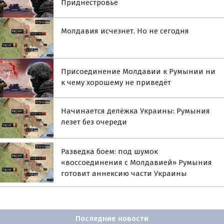
Приднестровье
Молдавия исчезнет. Но не сегодня
Присоединение Молдавии к Румынии ни
к чему хорошему не приведёт
Начинается делёжка Украины: Румыния
лезет без очереди
Разведка боем: под шумок
«воссоединения с Молдавией» Румыния
готовит аннексию части Украины
Последние новости