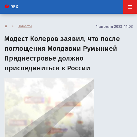
REX
»
Новости
1 апреля 2023 11:03
Модест Колеров заявил, что после
поглощения Молдавии Румынией
Приднестровье должно
присоединиться к России