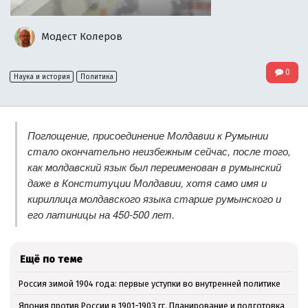
Модест Колеров
0
Наука и история
Политика
Поглощение, присоединение Молдавии к Румынии
стало окончательно неизбежным сейчас, после того,
как молдавский язык был переименован в румынский
даже в Конституции Молдавии, хотя само имя и
кириллица молдавского языка старше румынского и
его латиницы на 450-500 лет.
Ещё по теме
Россия зимой 1904 года: первые уступки во внутренней политике
Япония против России в 1901-1903 гг. Планирование и подготовка