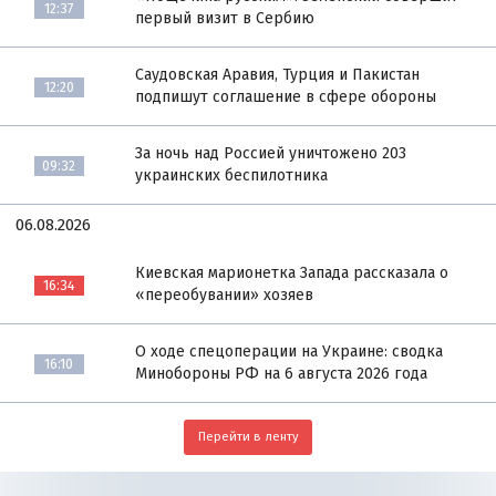
12:37
первый визит в Сербию
Саудовская Аравия, Турция и Пакистан
12:20
подпишут соглашение в сфере обороны
За ночь над Россией уничтожено 203
09:32
украинских беспилотника
06.08.2026
Киевская марионетка Запада рассказала о
16:34
«переобувании» хозяев
О ходе спецоперации на Украине: сводка
16:10
Минобороны РФ на 6 августа 2026 года
Перейти в ленту