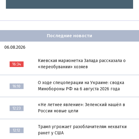
Последние новости
06.08.2026
Киевская марионетка Запада рассказала о
16:34
«переобувании» хозяев
О ходе спецоперации на Украине: сводка
16:10
Минобороны РФ на 6 августа 2026 года
«Не летнее явление»: Зеленский нашёл в
12:23
России новые цели
Трамп угрожает разоблачителям нехватки
12:12
ракет у США