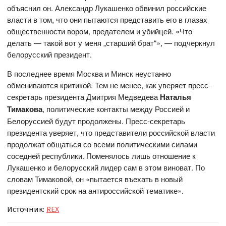
объяснил он. Александр Лукашенко обвинил российские
власти в том, что они пытаются представить его в глазах
общественности вором, предателем и убийцей. «Что
делать — такой вот у меня „старший брат“», — подчеркнул
белорусский президент.
В последнее время Москва и Минск неустанно
обмениваются критикой. Тем не менее, как уверяет пресс-
секретарь президента Дмитрия Медведева
Наталья
Тимакова
, политические контакты между Россией и
Белоруссией будут продолжены. Пресс-секретарь
президента уверяет, что представители российской власти
продолжат общаться со всеми политическими силами
соседней республики. Поменялось лишь отношение к
Лукашенко и белорусский лидер сам в этом виноват. По
словам Тимаковой, он «пытается въехать в новый
президентский срок на антироссийской тематике».
Источник:
REX