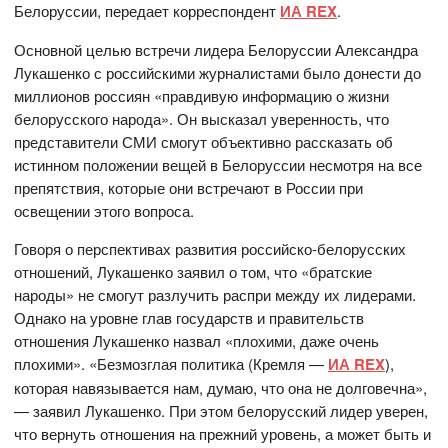
Белоруссии, передает корреспондент
ИА REX
.
Основной целью встречи лидера Белоруссии Александра
Лукашенко с российскими журналистами было донести до
миллионов россиян «правдивую информацию о жизни
белорусского народа». Он высказал уверенность, что
представители СМИ смогут объективно рассказать об
истинном положении вещей в Белоруссии несмотря на все
препятствия, которые они встречают в России при
освещении этого вопроса.
Говоря о перспективах развития российско-белорусских
отношений, Лукашенко заявил о том, что «братские
народы» не смогут разлучить распри между их лидерами.
Однако на уровне глав государств и правительств
отношения Лукашенко назвал «плохими, даже очень
плохими». «Безмозглая политика (Кремля —
ИА REX
),
которая навязывается нам, думаю, что она не долговечна»,
— заявил Лукашенко. При этом белорусский лидер уверен,
что вернуть отношения на прежний уровень, а может быть и