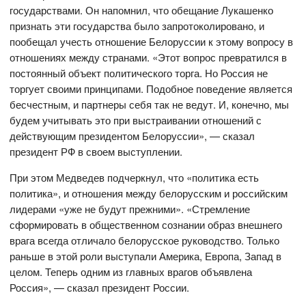
государствами. Он напомнил, что обещание Лукашенко
признать эти государства было запротоколировано, и
пообещал учесть отношение Белоруссии к этому вопросу в
отношениях между странами. «Этот вопрос превратился в
постоянный объект политического торга. Но Россия не
торгует своими принципами. Подобное поведение является
бесчестным, и партнеры себя так не ведут. И, конечно, мы
будем учитывать это при выстраивании отношений с
действующим президентом Белоруссии», — сказал
президент РФ в своем выступлении.
При этом Медведев подчеркнул, что «политика есть
политика», и отношения между белорусским и российским
лидерами «уже не будут прежними». «Стремление
сформировать в общественном сознании образ внешнего
врага всегда отличало белорусское руководство. Только
раньше в этой роли выступали Америка, Европа, Запад в
целом. Теперь одним из главных врагов объявлена
Россия», — сказал президент России.