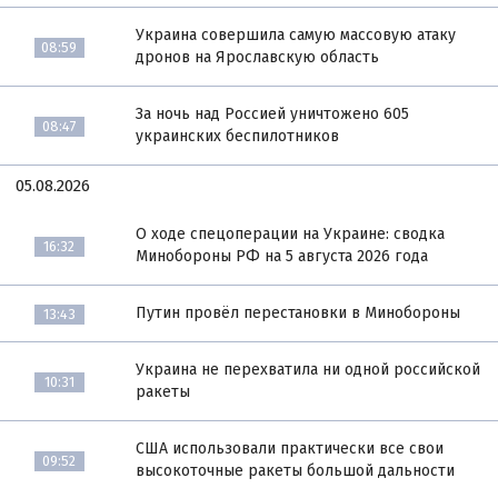
Украина совершила самую массовую атаку
08:59
дронов на Ярославскую область
За ночь над Россией уничтожено 605
08:47
украинских беспилотников
05.08.2026
О ходе спецоперации на Украине: сводка
16:32
Минобороны РФ на 5 августа 2026 года
Путин провёл перестановки в Минобороны
13:43
Украина не перехватила ни одной российской
10:31
ракеты
США использовали практически все свои
09:52
высокоточные ракеты большой дальности