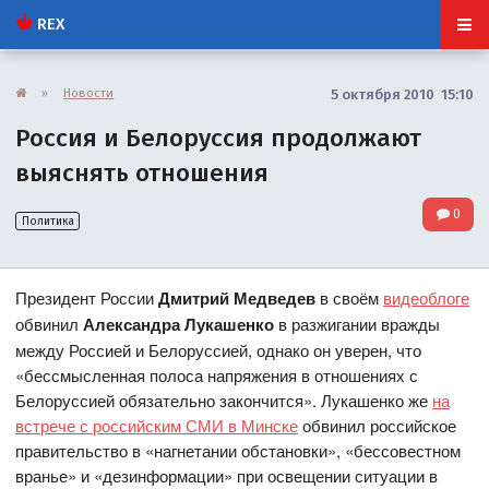
REX
»
Новости
5 октября 2010 15:10
Россия и Белоруссия продолжают
выяснять отношения
0
Политика
Президент России
Дмитрий Медведев
в своём
видеоблоге
обвинил
Александра Лукашенко
в разжигании вражды
между Россией и Белоруссией, однако он уверен, что
«бессмысленная полоса напряжения в отношениях с
Белоруссией обязательно закончится». Лукашенко же
на
встрече с российским СМИ в Минске
обвинил российское
правительство в «нагнетании обстановки», «бессовестном
вранье» и «дезинформации» при освещении ситуации в