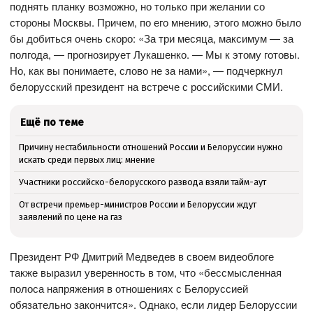
поднять планку возможно, но только при желании со
стороны Москвы. Причем, по его мнению, этого можно было
бы добиться очень скоро: «За три месяца, максимум — за
полгода, — прогнозирует Лукашенко. — Мы к этому готовы.
Но, как вы понимаете, слово не за нами», — подчеркнул
белорусский президент на встрече с российскими СМИ.
Ещё по теме
Причину нестабильности отношений России и Белоруссии нужно
искать среди первых лиц: мнение
Участники российско-белорусского развода взяли тайм-аут
От встречи премьер-министров России и Белоруссии ждут
заявлений по цене на газ
Президент РФ Дмитрий Медведев в своем видеоблоге
также выразил уверенность в том, что «бессмысленная
полоса напряжения в отношениях с Белоруссией
обязательно закончится». Однако, если лидер Белоруссии