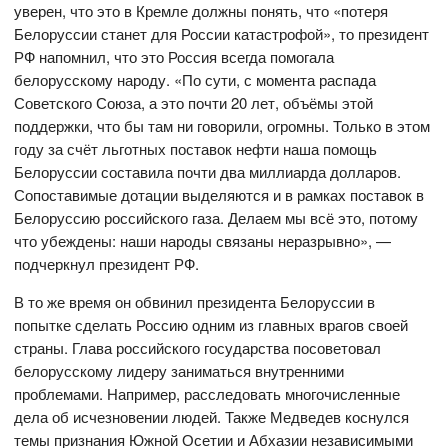
уверен, что это в Кремле должны понять, что «потеря
Белоруссии станет для России катастрофой», то президент
РФ напомнил, что это Россия всегда помогала
белорусскому народу. «По сути, с момента распада
Советского Союза, а это почти 20 лет, объёмы этой
поддержки, что бы там ни говорили, огромны. Только в этом
году за счёт льготных поставок нефти наша помощь
Белоруссии составила почти два миллиарда долларов.
Сопоставимые дотации выделяются и в рамках поставок в
Белоруссию российского газа. Делаем мы всё это, потому
что убеждены: наши народы связаны неразрывно», —
подчеркнул президент РФ.
В то же время он обвинил президента Белоруссии в
попытке сделать Россию одним из главных врагов своей
страны. Глава российского государства посоветовал
белорусскому лидеру заниматься внутренними
проблемами. Например, расследовать многочисленные
дела об исчезновении людей. Также Медведев коснулся
темы признания Южной Осетии и Абхазии независимыми