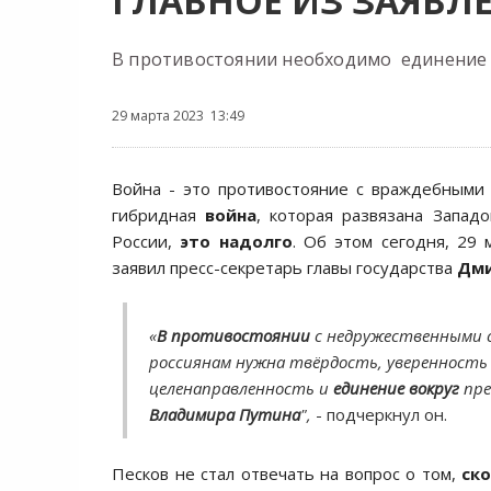
ГЛАВНОЕ ИЗ ЗАЯВЛЕ
В противостоянии необходимо единение 
29 марта 2023 13:49
Война - это противостояние с враждебными 
гибридная
война
, которая развязана Запад
России,
это надолго
. Об этом сегодня, 29 
заявил пресс-секретарь главы государства
Дми
«
В противостоянии
с недружественными 
россиянам нужна твёрдость, уверенность в
целенаправленность и
единение вокруг
пре
Владимира Путина
",
- подчеркнул он.
Песков не стал отвечать на вопрос о том,
ск