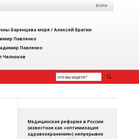
Войти
йоны Баренцева моря /
Алексей Брагин
имир Павленко
адимир Павленко
л Челноков
Медицинская реформа в России
(известная как «оптимизация
здравоохранения») непрерывно