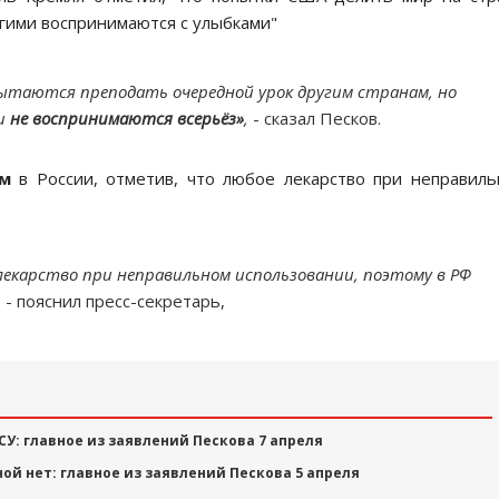
огими воспринимаются с улыбками"
пытаются преподать очередной урок другим странам, но
и
не воспринимаются всерьёз»
,
- сказал Песков.
ом
в России, отметив, что любое лекарство при неправил
лекарство при неправильном использовании, поэтому в РФ
,
- пояснил пресс-секретарь,
СУ: главное из заявлений Пескова 7 апреля
ой нет: главное из заявлений Пескова 5 апреля