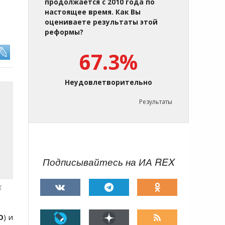
продолжается с 2010 года по
настоящее время. Как Вы
оцениваете результаты этой
реформы?
67.3%
Неудовлетворительно
Результаты
Подписывайтесь на ИА REX
X
О
) и