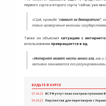
первого сорта и второго сорта "сейчас уже мн
«США, проводя "
саммит за демократию"
, 
такие нравоучения многими государствам
Также он объяснил
ситуацию с интернет
использовании
превращается в яд
.
«
Интернет может нести много зла,
как и 
активно занимаются его регулированием»
БУДЬТЕ В КУРСЕ
07.04.23
ВС РФ учтут план контрнаступления В
05.04.23
Перспектив для переговоров с Украин