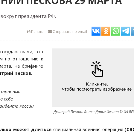
НИЙ ПЕСКОВА 29 МАРТА
вокруг президента РФ.
Печать
Отправить по email
государствами, это
ом по отношению к
марта, на брифинге
трий Песков
.
странами
 себе,
зидента России
Дмитрий Песков. Фото: Дарья Ильина © ИА RE
олько может длиться
специальная военная операция (
СВ