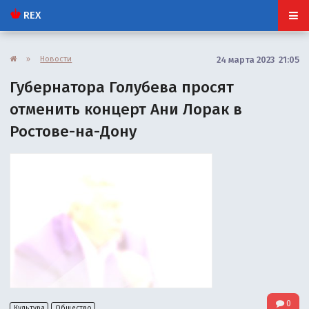
REX
»
Новости
24 марта 2023 21:05
Губернатора Голубева просят
отменить концерт Ани Лорак в
Ростове-на-Дону
0
Культура
Общество