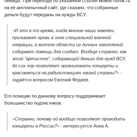
певицы. При переходе по указанной ссылке можно попасть
на её англоязычный сайт, где сказано, что собранные
деньги будут переданы на нужды ВСУ.
«И это в то время, когда многие наши земляки
проливают кровь в зоне специальной военной
операции, а жители области из личных накоплений
собирают помощь для солдат. Вообще странно, как
этой "артистке", собирающей деньги для нужд ВСУ,
до сих пор позволяют организовать концерты и
красоваться на радиостанциях нашей страны?»
-
задаётся вопросом Евгений Федяев.
Его позицию по данному вопросу поддерживает
большинство подписчиков.
«Странно, почему ей вообще позволяют проводить
концерты в России?» -
интересуется Анна А.