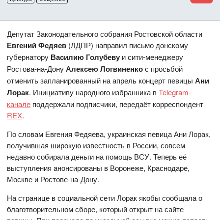
Депутат Законодательного собрания Ростовской области
Евгений Федяев
(ЛДПР) направил письмо донскому
губернатору
Василию Голубеву
и сити-менеджеру
Ростова-на-Дону
Алексею Логвиненко
с просьбой
отменить запланированный на апрель концерт певицы
Ани
Лорак
. Инициативу народного избранника в
Telegram-
канале
поддержали подписчики, передаёт корреспондент
REX
.
По словам Евгения Федяева, украинская певица Ани Лорак,
получившая широкую известность в России, совсем
недавно собирала деньги на помощь ВСУ. Теперь её
выступления анонсированы в Воронеже, Краснодаре,
Москве и Ростове-на-Дону.
На странице в социальной сети Лорак якобы сообщала о
благотворительном сборе, который открыт на сайте