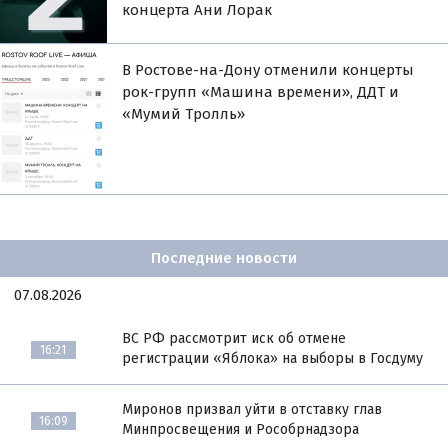
концерта Ани Лорак
В Ростове-на-Дону отменили концерты
рок-групп «Машина времени», ДДТ и
«Мумий Тролль»
Последние новости
07.08.2026
ВС РФ рассмотрит иск об отмене
16:21
регистрации «Яблока» на выборы в Госдуму
Миронов призвал уйти в отставку глав
16:09
Минпросвещения и Рособрнадзора