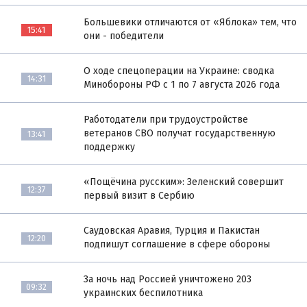
Большевики отличаются от «Яблока» тем, что
15:41
они - победители
О ходе спецоперации на Украине: сводка
14:31
Минобороны РФ с 1 по 7 августа 2026 года
Работодатели при трудоустройстве
ветеранов СВО получат государственную
13:41
поддержку
«Пощёчина русским»: Зеленский совершит
12:37
первый визит в Сербию
Саудовская Аравия, Турция и Пакистан
12:20
подпишут соглашение в сфере обороны
За ночь над Россией уничтожено 203
09:32
украинских беспилотника