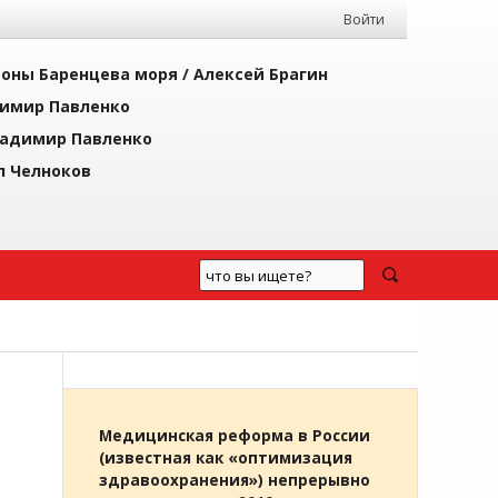
Войти
йоны Баренцева моря /
Алексей Брагин
имир Павленко
адимир Павленко
л Челноков
Медицинская реформа в России
(известная как «оптимизация
здравоохранения») непрерывно