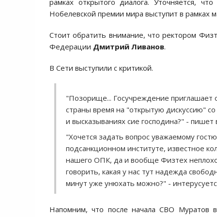
рамках открытого диалога. Уточняется, чт
Нобелевской премии мира выступит в рамках м
Стоит обратить внимание, что ректором Физт
Федерации
Дмитрий Ливанов
.
В Сети выступили с критикой.
"Позорище... Госучреждение приглашает 
страны время на "открытую дискуссию" со
и высказываниях сие господина?" - пишет
"Хочется задать вопрос уважаемому гостю
подсанкционном институте, известное ко
нашего ОПК, да и вообще Физтех неплохо
говорить, какая у нас тут надежда свобод
минут уже унюхать можно?" - интерусуетс
Напомним, что после начала СВО Муратов в