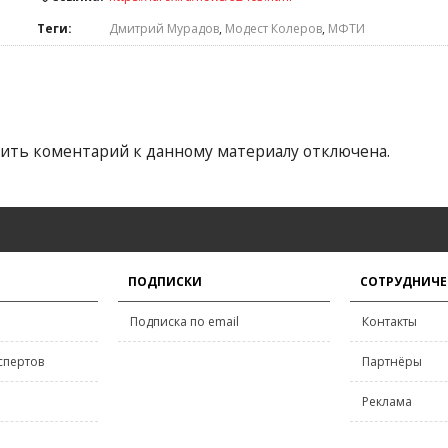
Теги:
Дмитрий Мурадов
,
Модест Колеров
,
МФТИ
ить коментарий к данному материалу отключена.
ПОДПИСКИ
СОТРУДНИЧЕ
Подписка по email
Контакты
спертов
Партнёры
Реклама