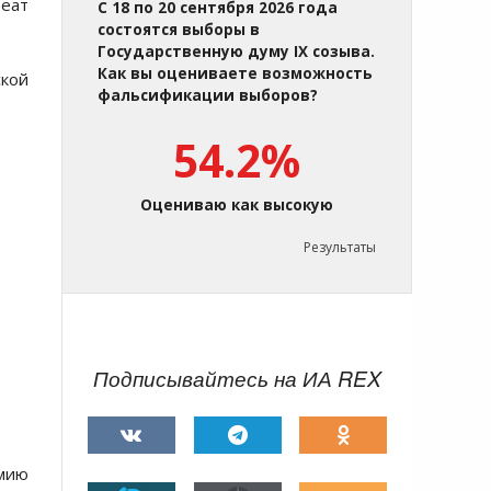
реат
С 18 по 20 сентября 2026 года
состоятся выборы в
Государственную думу IX созыва.
Как вы оцениваете возможность
ской
фальсификации выборов?
54.2%
Оцениваю как высокую
Результаты
Подписывайтесь на ИА REX
емию