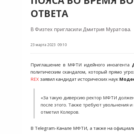
ПОЯСА ВО ВРЕМЯ В
ОТВЕТА
В Физтех пригласили Дмитрия Муратова.
23 марта 2023 09:10
Приглашение в МФТИ идейного иноагента
политическим скандалом, который прямо угро
REX
заявил кандидат исторических наук
Модес
«За такую диверсию ректор МФТИ должен 
после этого. Также требуют увольнения и
отметил Колеров.
В Telegram-Канале МФТИ, а также на официал