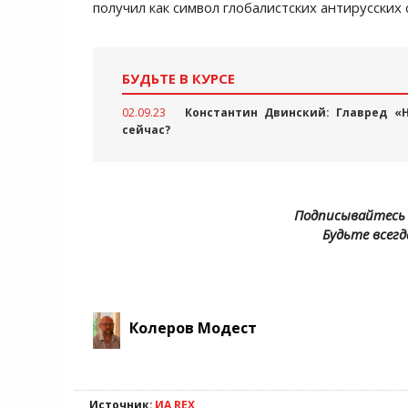
получил как символ глобалистских антирусских 
БУДЬТЕ В КУРСЕ
02.09.23
Константин Двинский: Главред «
сейчас?
Подписывайтесь 
Будьте всегд
Колеров Модест
Источник:
ИА REX