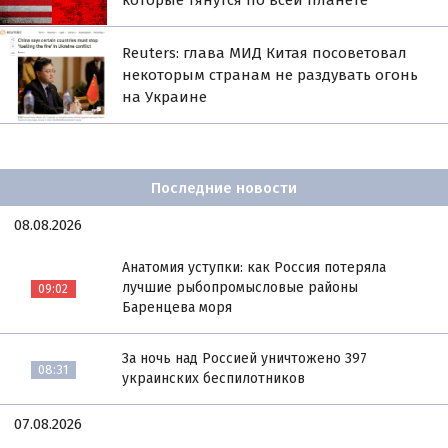
которые тянутся по всей планете
Reuters: глава МИД Китая посоветовал
некоторым странам не раздувать огонь
на Украине
Последние новости
08.08.2026
Анатомия уступки: как Россия потеряла
лучшие рыбопромысловые районы
09:02
Баренцева моря
За ночь над Россией уничтожено 397
08:31
украинских беспилотников
07.08.2026