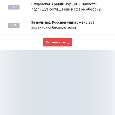
Саудовская Аравия, Турция и Пакистан
12:20
подпишут соглашение в сфере обороны
За ночь над Россией уничтожено 203
09:32
украинских беспилотника
Перейти в ленту