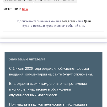
Источник:
REX
Подписывайтесь на наш канал в
Telegram
или в
Дзен
.
Будьте всегда в курсе главных событий дня.
Уважаемые читатели!
С 1 июля 2026 года редакция обновляет формат
вещания: комментарии на сайте будут отключены.
Благодарим всех и каждого, кто на протяжении
многих лет участвовал в обсуждении
опубликованных материалов.
Приглашаем вас комментировать публикации в