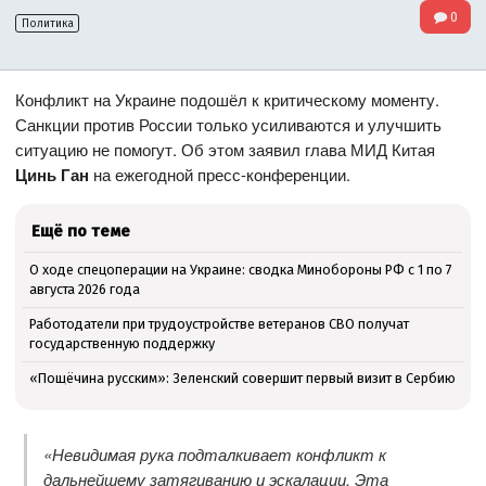
0
Политика
Конфликт на Украине подошёл к критическому моменту.
Санкции против России только усиливаются и улучшить
ситуацию не помогут. Об этом заявил глава МИД Китая
Цинь Ган
на ежегодной пресс-конференции.
Ещё по теме
О ходе спецоперации на Украине: сводка Минобороны РФ с 1 по 7
августа 2026 года
Работодатели при трудоустройстве ветеранов СВО получат
государственную поддержку
«Пощёчина русским»: Зеленский совершит первый визит в Сербию
«Невидимая рука подталкивает конфликт к
дальнейшему затягиванию и эскалации. Эта