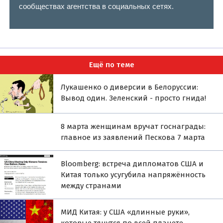
сообществах агентства в социальных сетях.
Ещё по теме
Лукашенко о диверсии в Белоруссии:
Вывод один. Зеленский - просто гнида!
8 марта женщинам вручат госнаграды:
главное из заявлений Пескова 7 марта
Bloomberg: встреча дипломатов США и
Китая только усугубила напряжённость
между странами
МИД Китая: у США «длинные руки»,