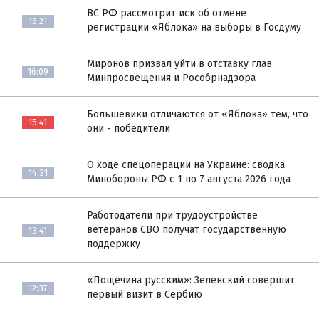
ВС РФ рассмотрит иск об отмене
16:21
регистрации «Яблока» на выборы в Госдуму
Миронов призвал уйти в отставку глав
16:09
Минпросвещения и Рособрнадзора
Большевики отличаются от «Яблока» тем, что
15:41
они - победители
О ходе спецоперации на Украине: сводка
14:31
Минобороны РФ с 1 по 7 августа 2026 года
Работодатели при трудоустройстве
ветеранов СВО получат государственную
13:41
поддержку
«Пощёчина русским»: Зеленский совершит
12:37
первый визит в Сербию