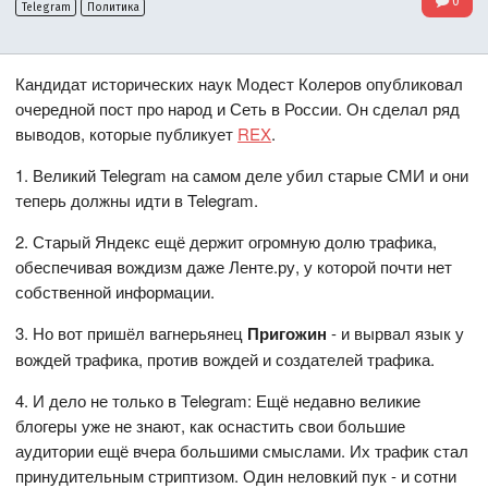
0
Telegram
Политика
Кандидат исторических наук Модест Колеров опубликовал
очередной пост про народ и Сеть в России. Он сделал ряд
выводов, которые публикует
REX
.
1. Великий Telegram на самом деле убил старые СМИ и они
теперь должны идти в Telegram.
2. Старый Яндекс ещё держит огромную долю трафика,
обеспечивая вождизм даже Ленте.ру, у которой почти нет
собственной информации.
3. Но вот пришёл вагнерьянец
Пригожин
- и вырвал язык у
вождей трафика, против вождей и создателей трафика.
4. И дело не только в Telegram: Ещё недавно великие
блогеры уже не знают, как оснастить свои большие
аудитории ещё вчера большими смыслами. Их трафик стал
принудительным стриптизом. Один неловкий пук - и сотни