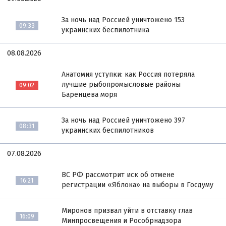
За ночь над Россией уничтожено 153
09:33
украинских беспилотника
08.08.2026
Анатомия уступки: как Россия потеряла
лучшие рыбопромысловые районы
09:02
Баренцева моря
За ночь над Россией уничтожено 397
08:31
украинских беспилотников
07.08.2026
ВС РФ рассмотрит иск об отмене
16:21
регистрации «Яблока» на выборы в Госдуму
Миронов призвал уйти в отставку глав
16:09
Минпросвещения и Рособрнадзора