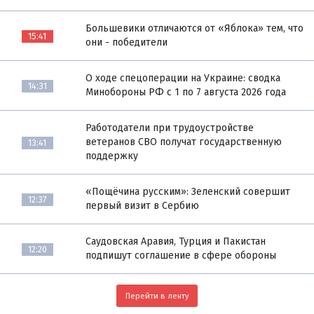
Большевики отличаются от «Яблока» тем, что
15:41
они - победители
О ходе спецоперации на Украине: сводка
14:31
Минобороны РФ с 1 по 7 августа 2026 года
Работодатели при трудоустройстве
ветеранов СВО получат государственную
13:41
поддержку
«Пощёчина русским»: Зеленский совершит
12:37
первый визит в Сербию
Саудовская Аравия, Турция и Пакистан
12:20
подпишут соглашение в сфере обороны
Перейти в ленту