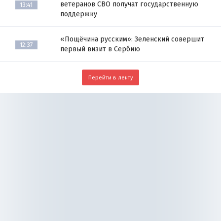
ветеранов СВО получат государственную
13:41
поддержку
«Пощёчина русским»: Зеленский совершит
12:37
первый визит в Сербию
Перейти в ленту