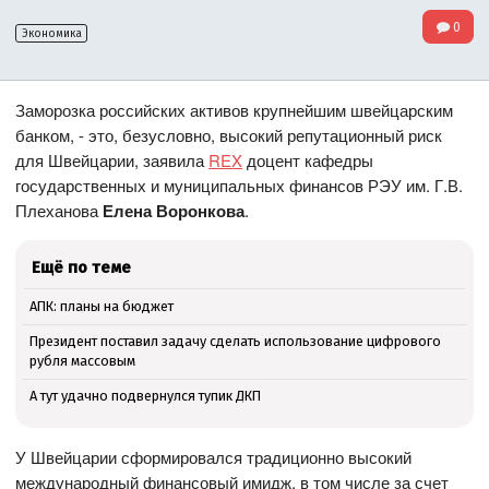
0
Экономика
Заморозка российских активов крупнейшим швейцарским
банком, - это, безусловно, высокий репутационный риск
для Швейцарии, заявила
REX
доцент кафедры
государственных и муниципальных финансов РЭУ им. Г.В.
Плеханова
Елена Воронкова
.
Ещё по теме
АПК: планы на бюджет
Президент поставил задачу сделать использование цифрового
рубля массовым
А тут удачно подвернулся тупик ДКП
У Швейцарии сформировался традиционно высокий
международный финансовый имидж, в том числе за счет