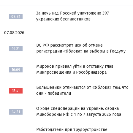
За ночь над Россией уничтожено 397
08:31
украинских беспилотников
07.08.2026
ВС РФ рассмотрит иск об отмене
16:21
регистрации «Яблока» на выборы в Госдуму
Миронов призвал уйти в отставку глав
16:09
Минпросвещения и Рособрнадзора
Большевики отличаются от «Яблока» тем, что
15:41
они - победители
О ходе спецоперации на Украине: сводка
14:31
Минобороны РФ с 1 по 7 августа 2026 года
Работодатели при трудоустройстве