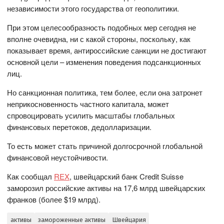
независимости этого государства от геополитики.
При этом целесообразность подобных мер сегодня не
вполне очевидна, ни с какой стороны, поскольку, как
показывает время, антироссийские санкции не достигают
основной цели – изменения поведения подсанкционных
лиц.
Но санкционная политика, тем более, если она затронет
неприкосновенность частного капитала, может
спровоцировать усилить масштабы глобальных
финансовых перетоков, дедолларизации.
То есть может стать причиной долгосрочной глобальной
финансовой неустойчивости.
Как сообщал
REX
, швейцарский банк Credit Suisse
заморозил российские активы на 17,6 млрд швейцарских
франков (более $19 млрд).
активы
замороженные активы
Швейцария