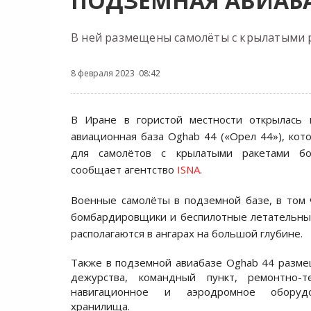
ПОДЗЕМНАЯ АВИАБ
В ней размещены самолёты с крылатыми 
8 февраля 2023 08:42
В Иране в гористой местности открылась 
авиационная база Oghab 44 («Орел 44»), кот
для самолётов с крылатыми ракетами бо
сообщает агентство
ISNA
.
Военные самолёты в подземной базе, в том 
бомбардировщики и беспилотные летательны
располагаются в ангарах на большой глубине.
Также в подземной авиабазе Oghab 44 разм
дежурства, командный пункт, ремонтно-т
навигационное и аэродромное оборудо
хранилища.