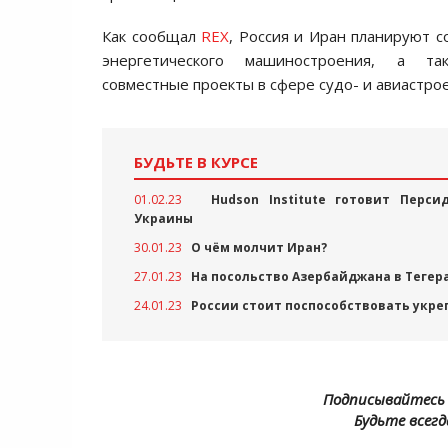
Как сообщал
REX
, Россия и Иран планируют с
энергетического машиностроения, а та
совместные проекты в сфере судо- и авиастро
БУДЬТЕ В КУРСЕ
01.02.23
Hudson Institute готовит Перси
Украины
30.01.23
О чём молчит Иран?
27.01.23
На посольство Азербайджана в Теге
24.01.23
России стоит поспособствовать укре
Подписывайтесь 
Будьте всегд