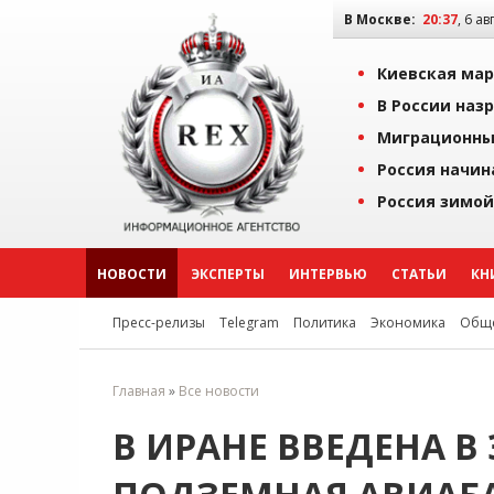
В Москве:
20:37
, 6 ав
Киевская мар
В России наз
Миграционны
Россия начин
Россия зимой
НОВОСТИ
ЭКСПЕРТЫ
ИНТЕРВЬЮ
СТАТЬИ
КН
Пресс-релизы
Telegram
Политика
Экономика
Обще
Главная
»
Все новости
В ИРАНЕ ВВЕДЕНА 