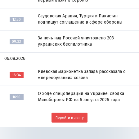
первый визит в Сербию
Саудовская Аравия, Турция и Пакистан
12:20
подпишут соглашение в сфере обороны
За ночь над Россией уничтожено 203
09:32
украинских беспилотника
06.08.2026
Киевская марионетка Запада рассказала о
16:34
«переобувании» хозяев
О ходе спецоперации на Украине: сводка
16:10
Минобороны РФ на 6 августа 2026 года
Перейти в ленту