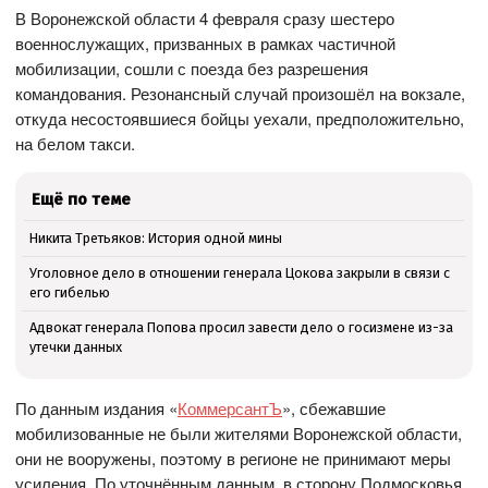
В Воронежской области 4 февраля сразу шестеро
военнослужащих, призванных в рамках частичной
мобилизации, сошли с поезда без разрешения
командования. Резонансный случай произошёл на вокзале,
откуда несостоявшиеся бойцы уехали, предположительно,
на белом такси.
Ещё по теме
Никита Третьяков: История одной мины
Уголовное дело в отношении генерала Цокова закрыли в связи с
его гибелью
Адвокат генерала Попова просил завести дело о госизмене из-за
утечки данных
По данным издания «
КоммерсантЪ
», сбежавшие
мобилизованные не были жителями Воронежской области,
они не вооружены, поэтому в регионе не принимают меры
усиления. По уточнённым данным, в сторону Подмосковья,