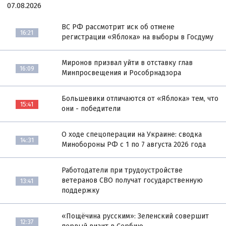
07.08.2026
ВС РФ рассмотрит иск об отмене
16:21
регистрации «Яблока» на выборы в Госдуму
Миронов призвал уйти в отставку глав
16:09
Минпросвещения и Рособрнадзора
Большевики отличаются от «Яблока» тем, что
15:41
они - победители
О ходе спецоперации на Украине: сводка
14:31
Минобороны РФ с 1 по 7 августа 2026 года
Работодатели при трудоустройстве
ветеранов СВО получат государственную
13:41
поддержку
«Пощёчина русским»: Зеленский совершит
12:37