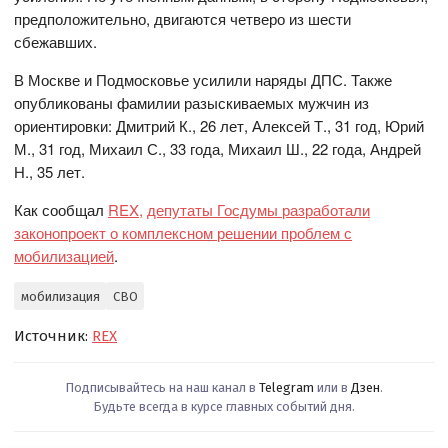
предположительно, двигаются четверо из шести
сбежавших.
В Москве и Подмосковье усилили наряды ДПС. Также
опубликованы фамилии разыскиваемых мужчин из
ориентировки: Дмитрий К., 26 лет, Алексей Т., 31 год, Юрий
М., 31 год, Михаил С., 33 года, Михаил Ш., 22 года, Андрей
Н., 35 лет.
Как сообщал
REX,
депутаты Госдумы разработали
законопроект о комплексном решении проблем с
мобилизацией
.
мобилизация
СВО
Источник:
REX
Подписывайтесь на наш канал в
Telegram
или в
Дзен
.
Будьте всегда в курсе главных событий дня.