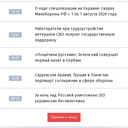
О ходе спецоперации на Украине: сводка
14:31
Минобороны РФ с 1 по 7 августа 2026 года
Работодатели при трудоустройстве
ветеранов СВО получат государственную
13:41
поддержку
«Пощёчина русским»: Зеленский совершит
12:37
первый визит в Сербию
Саудовская Аравия, Турция и Пакистан
12:20
подпишут соглашение в сфере обороны
За ночь над Россией уничтожено 203
09:32
украинских беспилотника
Перейти в ленту