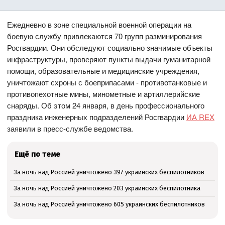
Ежедневно в зоне специальной военной операции на
боевую службу привлекаются 70 групп разминирования
Росгвардии. Они обследуют социально значимые объекты
инфраструктуры, проверяют пункты выдачи гуманитарной
помощи, образовательные и медицинские учреждения,
уничтожают схроны с боеприпасами - противотанковые и
противопехотные мины, минометные и артиллерийские
снаряды. Об этом 24 января, в день профессионального
праздника инженерных подразделений Росгвардии
ИА REX
заявили в пресс-службе ведомства.
Ещё по теме
За ночь над Россией уничтожено 397 украинских беспилотников
За ночь над Россией уничтожено 203 украинских беспилотника
За ночь над Россией уничтожено 605 украинских беспилотников