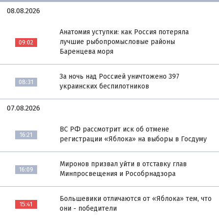
08.08.2026
Анатомия уступки: как Россия потеряла
лучшие рыбопромысловые районы
09:02
Баренцева моря
За ночь над Россией уничтожено 397
08:31
украинских беспилотников
07.08.2026
ВС РФ рассмотрит иск об отмене
16:21
регистрации «Яблока» на выборы в Госдуму
Миронов призвал уйти в отставку глав
16:09
Минпросвещения и Рособрнадзора
Большевики отличаются от «Яблока» тем, что
15:41
они - победители