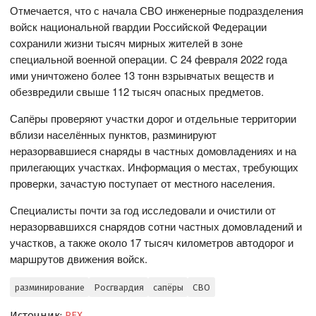
Отмечается, что с начала СВО инженерные подразделения
войск национальной гвардии Российской Федерации
сохранили жизни тысяч мирных жителей в зоне
специальной военной операции. С 24 февраля 2022 года
ими уничтожено более 13 тонн взрывчатых веществ и
обезвредили свыше 112 тысяч опасных предметов.
Сапёры проверяют участки дорог и отдельные территории
вблизи населённых пунктов, разминируют
неразорвавшиеся снаряды в частных домовладениях и на
прилегающих участках. Информация о местах, требующих
проверки, зачастую поступает от местного населения.
Специалисты почти за год исследовали и очистили от
неразорвавшихся снарядов сотни частных домовладений и
участков, а также около 17 тысяч километров автодорог и
маршрутов движения войск.
разминирование
Росгвардия
сапёры
СВО
Источник:
REX