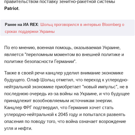
правительством поставку зенитно-ракетной системы
Patriot
.
Ранее на ИА REX
:
Шольц проговорился в интервью Bloomberg о
сроках поддержки Украины
По его мнению, военная помощь, оказываемая Украине,
является "переломным моментом во внешней политике и
политике безопасности Германии".
Также в своей речи канцлер уделил внимание экономике
будущего. Олаф Шольц отметил, что переход к углеродно-
нейтральной экономике приобретает "новый импульс", не в
последнюю очередь из-за войны на Украине, и что будущее
принадлежит возобновляемым источникам энергии.
Канцлер ФРГ подтвердил, что Германия хочет стать
углеродно-нейтральной к 2045 году и попытался развеять
опасения по поводу того, что война означает возрождение
угля и нефти.