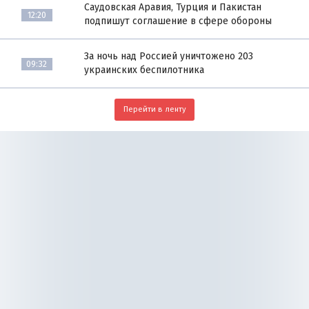
Саудовская Аравия, Турция и Пакистан
12:20
подпишут соглашение в сфере обороны
За ночь над Россией уничтожено 203
09:32
украинских беспилотника
Перейти в ленту