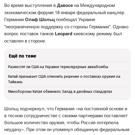
Во время выступления в
Давосе
на Международном
экономическом форуме 18 января федеральный канцлер
Германии
Олаф Шольц
пообещал Украине
"неограниченную поддержку со стороны Германии". Однако
вопрос поставок танков
Leopard
киевскому режиму был
оставлен в стороне.
Ещё по теме
Разместят ли США на Украине термоядерные авиабомбы
Китай призывает США отменить решение о поставках оружия на
Тайвань
Минобороны Китая обвинило Запад в двойных стандартах
Шольц подчеркнул, что Германия «на постоянной основе и
в тесном сотрудничестве с своими партнерами поставляет
большое количество оружия, чтобы Россия потерпела
неудачу». При этом он упомянул обещанную федеральным