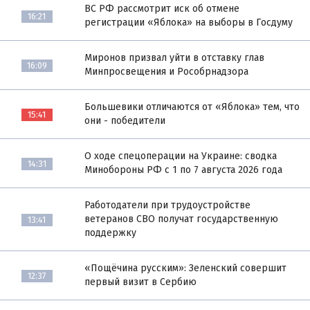
ВС РФ рассмотрит иск об отмене
16:21
регистрации «Яблока» на выборы в Госдуму
Миронов призвал уйти в отставку глав
16:09
Минпросвещения и Рособрнадзора
Большевики отличаются от «Яблока» тем, что
15:41
они - победители
О ходе спецоперации на Украине: сводка
14:31
Минобороны РФ с 1 по 7 августа 2026 года
Работодатели при трудоустройстве
ветеранов СВО получат государственную
13:41
поддержку
«Пощёчина русским»: Зеленский совершит
12:37
первый визит в Сербию